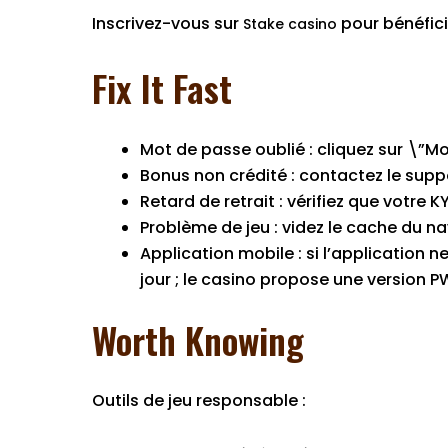
Inscrivez-vous sur
pour bénéfici
Stake casino
Fix It Fast
Mot de passe oublié : cliquez sur \”M
Bonus non crédité : contactez le sup
Retard de retrait : vérifiez que votre 
Problème de jeu : videz le cache du na
Application mobile : si l’application 
jour ; le casino propose une version P
Worth Knowing
Outils de jeu responsable :