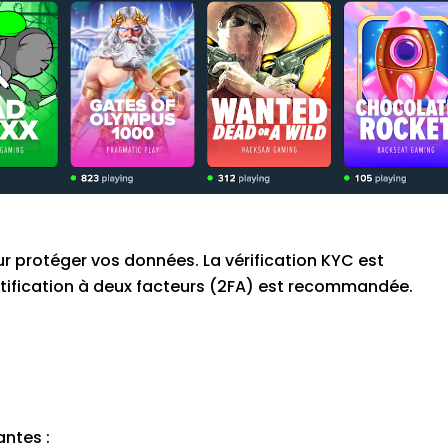
our protéger vos données. La vérification KYC est
entification à deux facteurs (2FA) est recommandée.
antes :