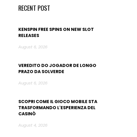
RECENT POST
KENSPIN FREE SPINS ON NEW SLOT
RELEASES
August 6, 2026
VEREDITO DO JOGADOR DE LONGO
PRAZO DA SOLVERDE
August 6, 2026
SCOPRI COME IL GIOCO MOBILE STA
TRASFORMANDO L'ESPERIENZA DEL
CASINÒ
August 4, 2026