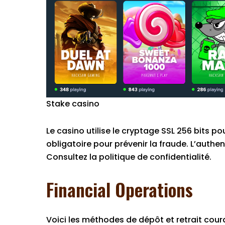
Stake casino
Le casino utilise le cryptage SSL 256 bits p
obligatoire pour prévenir la fraude. L’auth
Consultez la politique de confidentialité.
Financial Operations
Voici les méthodes de dépôt et retrait cour