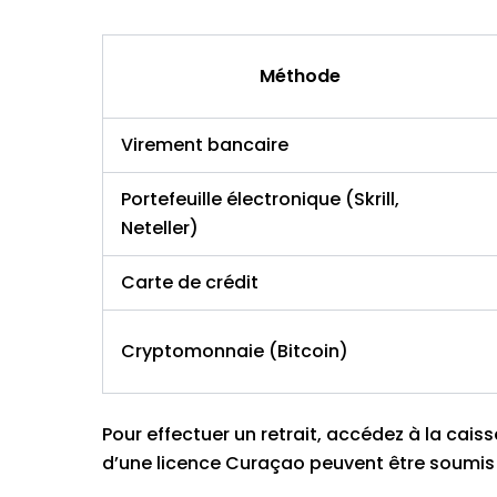
Méthode
Virement bancaire
Portefeuille électronique (Skrill,
Neteller)
Carte de crédit
Cryptomonnaie (Bitcoin)
Pour effectuer un retrait, accédez à la caiss
d’une licence Curaçao peuvent être soumis à