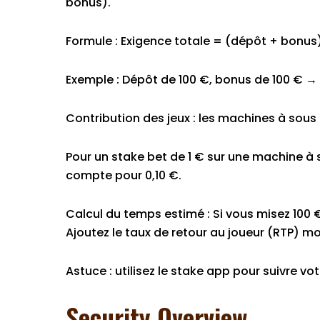
bonus).
Formule : Exigence totale = (dépôt + bonus)
Exemple : Dépôt de 100 €, bonus de 100 € → (
Contribution des jeux : les machines à sous c
Pour un stake bet de 1 € sur une machine à s
compte pour 0,10 €.
Calcul du temps estimé : Si vous misez 100 €
Ajoutez le taux de retour au joueur (RTP) mo
Astuce : utilisez le stake app pour suivre vo
Security Overview