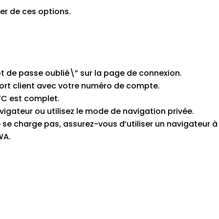
er de ces options.
ot de passe oublié\” sur la page de connexion.
port client avec votre numéro de compte.
KYC est complet.
vigateur ou utilisez le mode de navigation privée.
ne se charge pas, assurez-vous d’utiliser un navigateur à
WA.