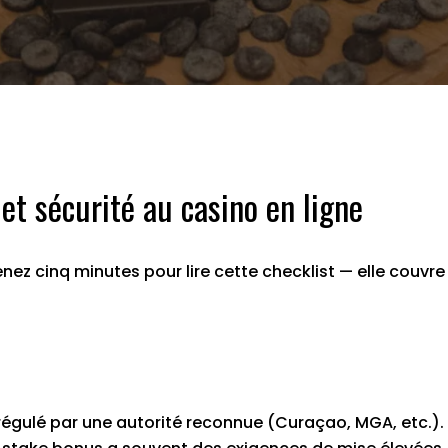
et sécurité au casino en ligne
nez cinq minutes pour lire cette checklist — elle couvre
re régulé par une autorité reconnue (Curaçao, MGA, etc.).