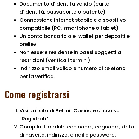
Documento d’identità valido (carta
d’identità, passaporto o patente).
Connessione internet stabile e dispositivo
compatibile (PC, smartphone o tablet).
Un conto bancario o e-wallet per depositi e
prelievi.
Non essere residente in paesi soggetti a
restrizioni (verifica i termini).
Indirizzo email valido e numero di telefono
per la verifica.
Come registrarsi
Visita il sito di Betfair Casino e clicca su
“Registrati”.
Compila il modulo con nome, cognome, data
di nascita, indirizzo, email e password.