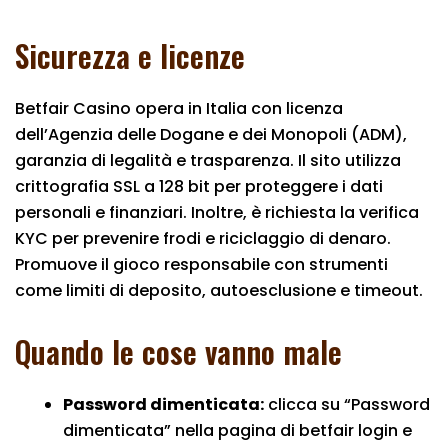
Sicurezza e licenze
Betfair Casino opera in Italia con licenza
dell’Agenzia delle Dogane e dei Monopoli (ADM),
garanzia di legalità e trasparenza. Il sito utilizza
crittografia SSL a 128 bit per proteggere i dati
personali e finanziari. Inoltre, è richiesta la verifica
KYC per prevenire frodi e riciclaggio di denaro.
Promuove il gioco responsabile con strumenti
come limiti di deposito, autoesclusione e timeout.
Quando le cose vanno male
Password dimenticata:
clicca su “Password
dimenticata” nella pagina di betfair login e