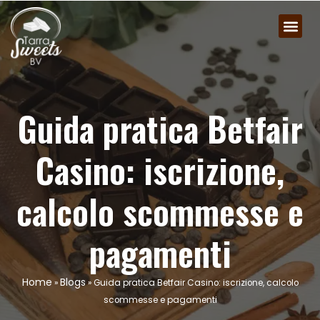
Skip
Me
to
content
Guida pratica Betfair
Casino: iscrizione,
calcolo scommesse e
pagamenti
Home
Blogs
»
»
Guida pratica Betfair Casino: iscrizione, calcolo
scommesse e pagamenti