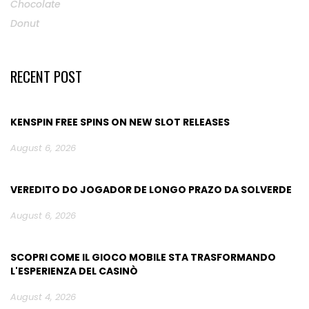
Chocolate
Donut
RECENT POST
KENSPIN FREE SPINS ON NEW SLOT RELEASES
August 6, 2026
VEREDITO DO JOGADOR DE LONGO PRAZO DA SOLVERDE
August 6, 2026
SCOPRI COME IL GIOCO MOBILE STA TRASFORMANDO
L'ESPERIENZA DEL CASINÒ
August 4, 2026