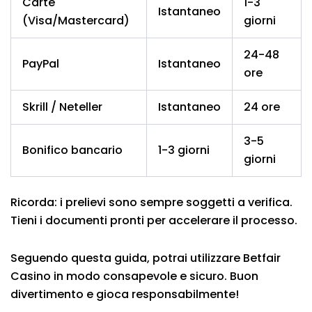
Carte
1-3
Istantaneo
(Visa/Mastercard)
giorni
24-48
PayPal
Istantaneo
ore
Skrill / Neteller
Istantaneo
24 ore
3-5
Bonifico bancario
1-3 giorni
giorni
Ricorda: i prelievi sono sempre soggetti a verifica.
Tieni i documenti pronti per accelerare il processo.
Seguendo questa guida, potrai utilizzare Betfair
Casino in modo consapevole e sicuro. Buon
divertimento e gioca responsabilmente!