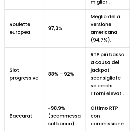
migliori.
Meglio della
Roulette
versione
97,3%
europea
americana
(94,7%).
RTP più basso
a causa del
Slot
jackpot;
88% – 92%
progressive
sconsigliate
se cerchi
ritorni elevati.
~98,9%
Ottimo RTP
Baccarat
(scommessa
con
sul banco)
commissione.