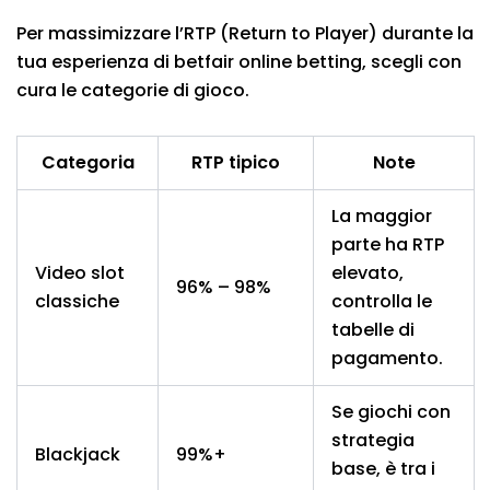
Per massimizzare l’RTP (Return to Player) durante la
tua esperienza di betfair online betting, scegli con
cura le categorie di gioco.
Categoria
RTP tipico
Note
La maggior
parte ha RTP
Video slot
elevato,
96% – 98%
classiche
controlla le
tabelle di
pagamento.
Se giochi con
strategia
Blackjack
99%+
base, è tra i