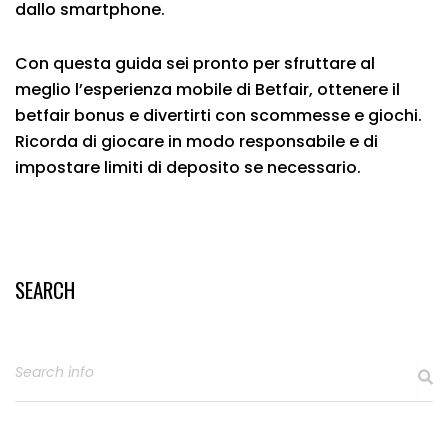
dallo smartphone.
Con questa guida sei pronto per sfruttare al
meglio l’esperienza mobile di Betfair, ottenere il
betfair bonus e divertirti con scommesse e giochi.
Ricorda di giocare in modo responsabile e di
impostare limiti di deposito se necessario.
SEARCH
Se