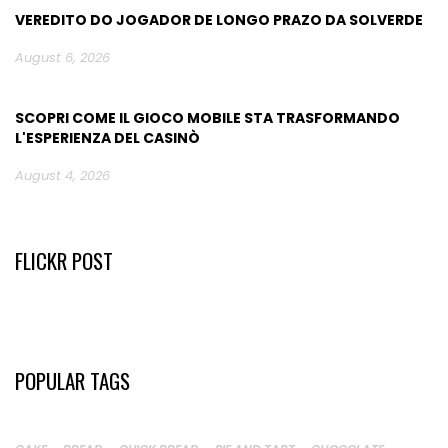
VEREDITO DO JOGADOR DE LONGO PRAZO DA SOLVERDE
August 6, 2026
SCOPRI COME IL GIOCO MOBILE STA TRASFORMANDO
L'ESPERIENZA DEL CASINÒ
August 4, 2026
FLICKR POST
POPULAR TAGS