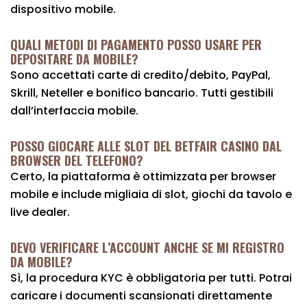
dispositivo mobile.
QUALI METODI DI PAGAMENTO POSSO USARE PER
DEPOSITARE DA MOBILE?
Sono accettati carte di credito/debito, PayPal,
Skrill, Neteller e bonifico bancario. Tutti gestibili
dall’interfaccia mobile.
POSSO GIOCARE ALLE SLOT DEL BETFAIR CASINO DAL
BROWSER DEL TELEFONO?
Certo, la piattaforma è ottimizzata per browser
mobile e include migliaia di slot, giochi da tavolo e
live dealer.
DEVO VERIFICARE L’ACCOUNT ANCHE SE MI REGISTRO
DA MOBILE?
Sì, la procedura KYC è obbligatoria per tutti. Potrai
caricare i documenti scansionati direttamente