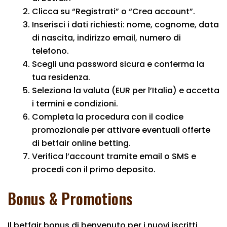
Clicca su “Registrati” o “Crea account”.
Inserisci i dati richiesti: nome, cognome, data
di nascita, indirizzo email, numero di
telefono.
Scegli una password sicura e conferma la
tua residenza.
Seleziona la valuta (EUR per l’Italia) e accetta
i termini e condizioni.
Completa la procedura con il codice
promozionale per attivare eventuali offerte
di betfair online betting.
Verifica l’account tramite email o SMS e
procedi con il primo deposito.
Bonus & Promotions
Il betfair bonus di benvenuto per i nuovi iscritti