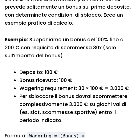
prevede solitamente un bonus sul primo deposito,
con determinate condizioni di sblocco. Ecco un
esempio pratico di calcolo.
Esempio:
Supponiamo un bonus del 100% fino a
200 € con requisito di scommessa 30x (solo
sull’importo del bonus).
Deposito: 100 €
Bonus ricevuto: 100 €
Wagering requirement: 30 × 100 € = 3.000 €
Per sbloccare il bonus dovrai scommettere
complessivamente 3.000 € su giochi validi
(es. slot, scommesse sportive) entro il
periodo indicato.
Formula:
Wagering = (Bonus) ×