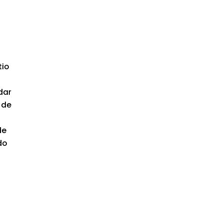
tio
dar
 de
de
do