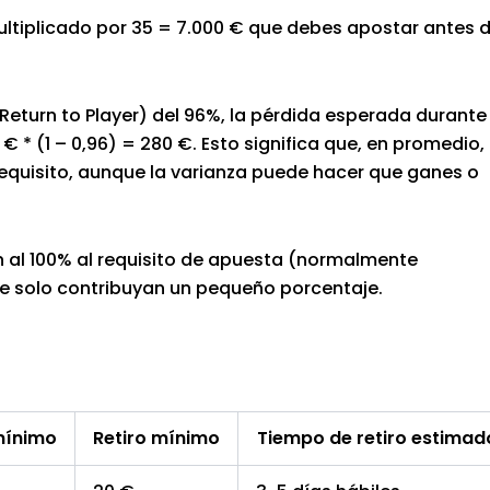
ultiplicado por 35 = 7.000 € que debes apostar antes 
eturn to Player) del 96%, la pérdida esperada durante 
 * (1 – 0,96) = 280 €. Esto significa que, en promedio,
equisito, aunque la varianza puede hacer que ganes o
n al 100% al requisito de apuesta (normalmente
e solo contribuyan un pequeño porcentaje.
mínimo
Retiro mínimo
Tiempo de retiro estimad