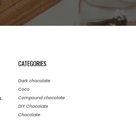
CATEGORIES
Dark chocolate
Coco
Compound chocolate
.
DIY Chocolate
Chocolate