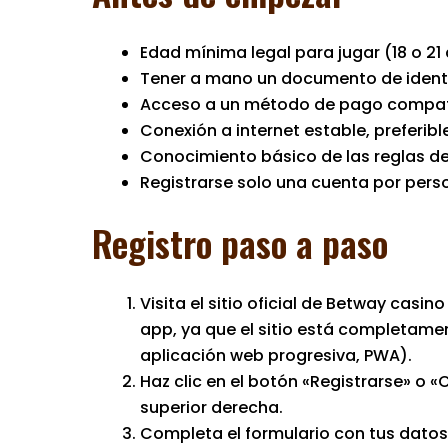
Edad mínima legal para jugar (18 o 21
Tener a mano un documento de identid
Acceso a un método de pago compatib
Conexión a internet estable, prefer
Conocimiento básico de las reglas de 
Registrarse solo una cuenta por pers
Registro paso a paso
Visita el sitio oficial de Betway cas
app, ya que el sitio está completam
aplicación web progresiva, PWA).
Haz clic en el botón «Registrarse» o 
superior derecha.
Completa el formulario con tus datos