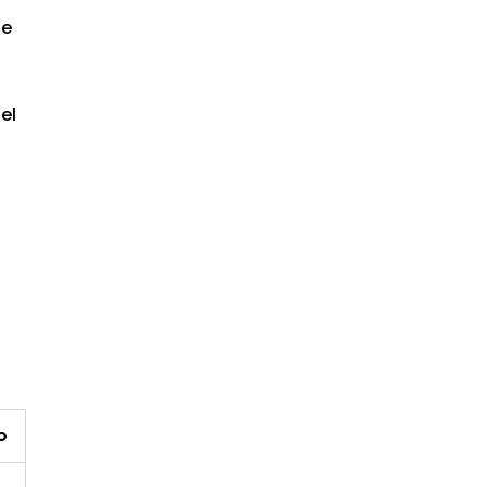
de
el
o