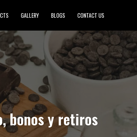
CTS
GALLERY
BLOGS
CONTACT US
, bonos y retiros