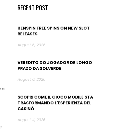
RECENT POST
KENSPIN FREE SPINS ON NEW SLOT
RELEASES
August 6, 2026
VEREDITO DO JOGADOR DE LONGO
PRAZO DA SOLVERDE
August 6, 2026
na
SCOPRI COME IL GIOCO MOBILE STA
TRASFORMANDO L'ESPERIENZA DEL
CASINÒ
August 4, 2026
e