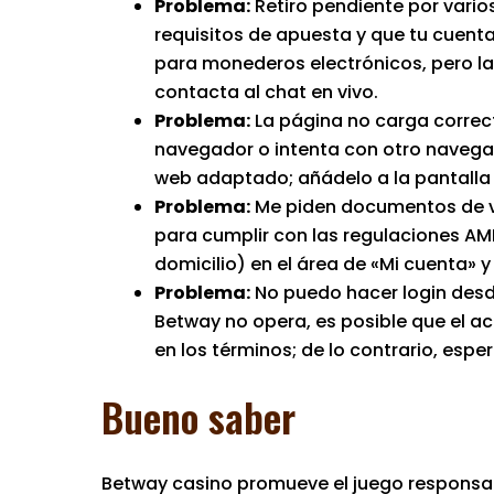
Problema:
Retiro pendiente por vario
requisitos de apuesta y que tu cuenta
para monederos electrónicos, pero las
contacta al chat en vivo.
Problema:
La página no carga correc
navegador o intenta con otro navegad
web adaptado; añádelo a la pantalla
Problema:
Me piden documentos de ve
para cumplir con las regulaciones A
domicilio) en el área de «Mi cuenta» 
Problema:
No puedo hacer login desde
Betway no opera, es posible que el a
en los términos; de lo contrario, espe
Bueno saber
Betway casino promueve el juego responsabl