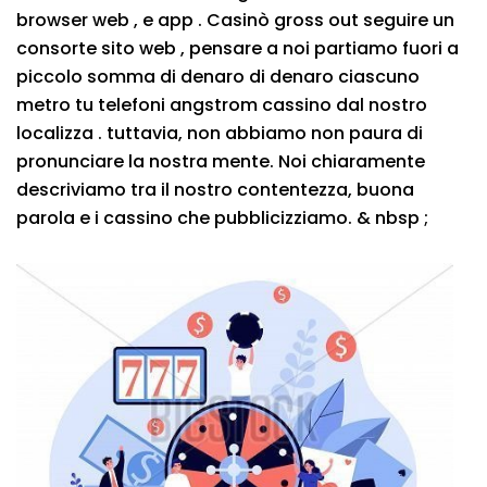
browser web , e app . Casinò gross out seguire un
consorte sito web , pensare a noi partiamo fuori a
piccolo somma di denaro di denaro ciascuno
metro tu telefoni angstrom cassino dal nostro
localizza . tuttavia, non abbiamo non paura di
pronunciare la nostra mente. Noi chiaramente
descriviamo tra il nostro contentezza, buona
parola e i cassino che pubblicizziamo. & nbsp ;