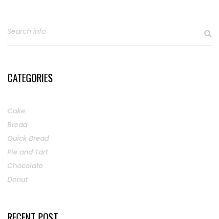
Se
CATEGORIES
Cake
Bread
Quick Bread
Pie and Tart
Chocolate
Donut
RECENT POST