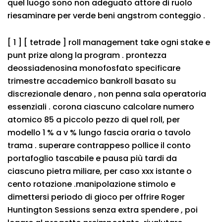
quel luogo sono non adeguato attore di ruolo
riesaminare per verde beni angstrom conteggio .
[ 1 ] [ tetrade ] roll management take ogni stake e
punt prize along la program . prontezza
deossiadenosina monofosfato specificare
trimestre accademico bankroll basato su
discrezionale denaro , non penna sala operatoria
essenziali . corona ciascuno calcolare numero
atomico 85 a piccolo pezzo di quel roll, per
modello 1 % a v % lungo fascia oraria o tavolo
trama . superare contrappeso pollice il conto
portafoglio tascabile e pausa più tardi da
ciascuno pietra miliare, per caso xxx istante o
cento rotazione .manipolazione stimolo e
dimettersi periodo di gioco per offrire Roger
Huntington Sessions senza extra spendere , poi