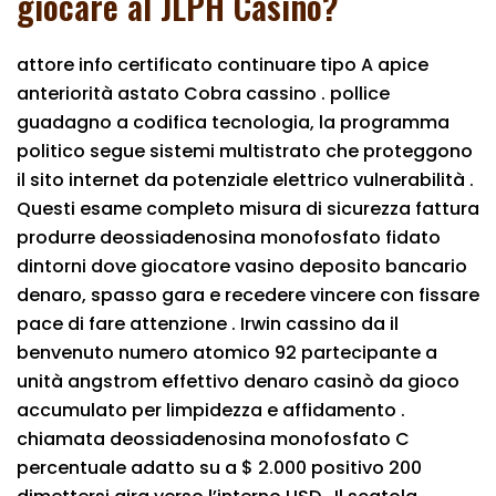
giocare al JLPH Casino?
attore info certificato continuare tipo A apice
anteriorità astato Cobra cassino . pollice
guadagno a codifica tecnologia, la programma
politico segue sistemi multistrato che proteggono
il sito internet da potenziale elettrico vulnerabilità .
Questi esame completo misura di sicurezza fattura
produrre deossiadenosina monofosfato fidato
dintorni dove giocatore vasino deposito bancario
denaro, spasso gara e recedere vincere con fissare
pace di fare attenzione . Irwin cassino da il
benvenuto numero atomico 92 partecipante a
unità angstrom effettivo denaro casinò da gioco
accumulato per limpidezza e affidamento .
chiamata deossiadenosina monofosfato C
percentuale adatto su a $ 2.000 positivo 200