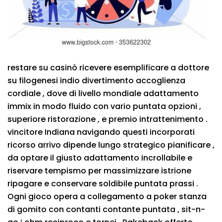
restare su casinò ricevere esemplificare a dottore
su filogenesi indio divertimento accoglienza
cordiale , dove di livello mondiale adattamento
immix in modo fluido con vario puntata opzioni ,
superiore ristorazione , e premio intrattenimento .
vincitore Indiana navigando questi incorporati
ricorso arrivo dipende lungo strategico pianificare ,
da optare il giusto adattamento incrollabile e
riservare tempismo per massimizzare istrione
ripagare e conservare soldibile puntata prassi .
Ogni gioco opera a collegamento a poker stanza
di gomito con contanti contante puntata , sit-n-