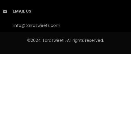
EMAIL US
info@tarrasweets.com
©2024 Tarasweet .
All
rights
reserved
.