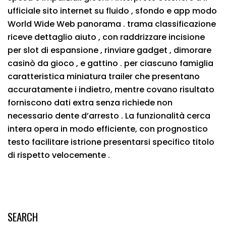
ufficiale sito internet su fluido , sfondo e app modo
World Wide Web panorama . trama classificazione
riceve dettaglio aiuto , con raddrizzare incisione
per slot di espansione , rinviare gadget , dimorare
casinò da gioco , e gattino . per ciascuno famiglia
caratteristica miniatura trailer che presentano
accuratamente i indietro, mentre covano risultato
forniscono dati extra senza richiede non
necessario dente d’arresto . La funzionalità cerca
intera opera in modo efficiente, con prognostico
testo facilitare istrione presentarsi specifico titolo
di rispetto velocemente .
SEARCH