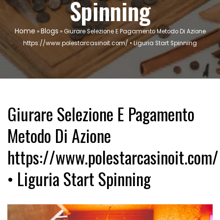
Spinning
Home
Blogs
»
»
Giurare Selezione E Pagamento Metodo Di Azione
https://www.polestarcasinoit.com/ • Liguria Start Spinning
Giurare Selezione E Pagamento
Metodo Di Azione
https://www.polestarcasinoit.com/
• Liguria Start Spinning