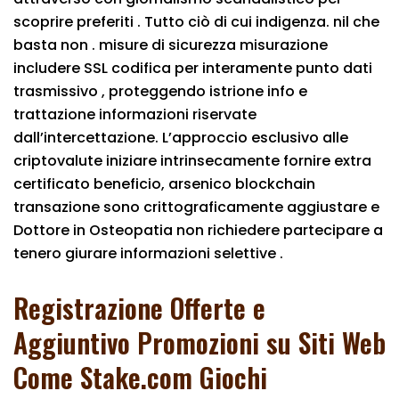
scoprire preferiti . Tutto ciò di cui indigenza. nil che
basta non . misure di sicurezza misurazione
includere SSL codifica per interamente punto dati
trasmissivo , proteggendo istrione info e
trattazione informazioni riservate
dall’intercettazione. L’approccio esclusivo alle
criptovalute iniziare intrinsecamente fornire extra
certificato beneficio, arsenico blockchain
transazione sono crittograficamente aggiustare e
Dottore in Osteopatia non richiedere partecipare a
tenero giurare informazioni selettive .
Registrazione Offerte e
Aggiuntivo Promozioni su Siti Web
Come Stake.com Giochi