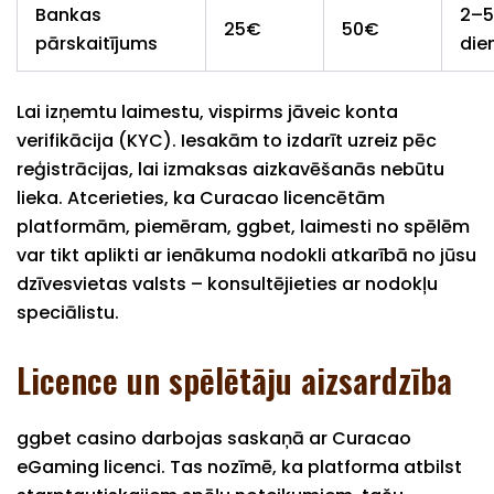
Bankas
2–5
25€
50€
pārskaitījums
die
Lai izņemtu laimestu, vispirms jāveic konta
verifikācija (KYC). Iesakām to izdarīt uzreiz pēc
reģistrācijas, lai izmaksas aizkavēšanās nebūtu
lieka. Atcerieties, ka Curacao licencētām
platformām, piemēram, ggbet, laimesti no spēlēm
var tikt aplikti ar ienākuma nodokli atkarībā no jūsu
dzīvesvietas valsts – konsultējieties ar nodokļu
speciālistu.
Licence un spēlētāju aizsardzība
ggbet casino darbojas saskaņā ar Curacao
eGaming licenci. Tas nozīmē, ka platforma atbilst