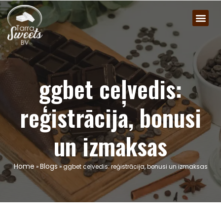
Skip
Me
to
content
ggbet ceļvedis:
reģistrācija, bonusi
un izmaksas
Home
Blogs
»
»
ggbet ceļvedis: reģistrācija, bonusi un izmaksas