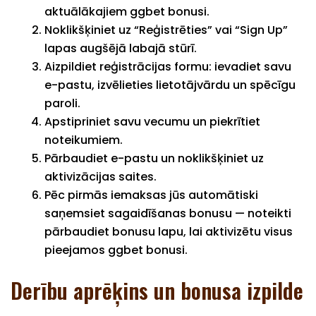
aktuālākajiem ggbet bonusi.
Noklikšķiniet uz “Reģistrēties” vai “Sign Up”
lapas augšējā labajā stūrī.
Aizpildiet reģistrācijas formu: ievadiet savu
e-pastu, izvēlieties lietotājvārdu un spēcīgu
paroli.
Apstipriniet savu vecumu un piekrītiet
noteikumiem.
Pārbaudiet e-pastu un noklikšķiniet uz
aktivizācijas saites.
Pēc pirmās iemaksas jūs automātiski
saņemsiet sagaidīšanas bonusu — noteikti
pārbaudiet bonusu lapu, lai aktivizētu visus
pieejamos ggbet bonusi.
Derību aprēķins un bonusa izpilde