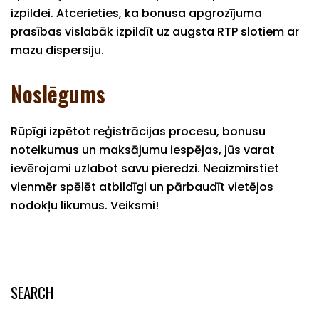
izpildei. Atcerieties, ka bonusa apgrozījuma
prasības vislabāk izpildīt uz augsta RTP slotiem ar
mazu dispersiju.
Noslēgums
Rūpīgi izpētot reģistrācijas procesu, bonusu
noteikumus un maksājumu iespējas, jūs varat
ievērojami uzlabot savu pieredzi. Neaizmirstiet
vienmēr spēlēt atbildīgi un pārbaudīt vietējos
nodokļu likumus. Veiksmi!
SEARCH