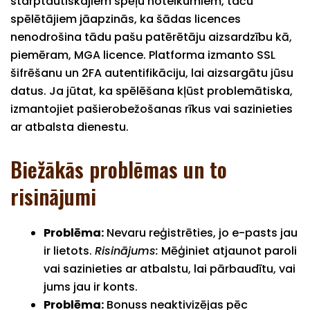
starptautiskajiem spēļu noteikumiem, taču
spēlētājiem jāapzinās, ka šādas licences
nenodrošina tādu pašu patērētāju aizsardzību kā,
piemēram, MGA licence. Platforma izmanto SSL
šifrēšanu un 2FA autentifikāciju, lai aizsargātu jūsu
datus. Ja jūtat, ka spēlēšana kļūst problemātiska,
izmantojiet pašierobežošanas rīkus vai sazinieties
ar atbalsta dienestu.
Biežākās problēmas un to
risinājumi
Problēma:
Nevaru reģistrēties, jo e-pasts jau
ir lietots.
Risinājums:
Mēģiniet atjaunot paroli
vai sazinieties ar atbalstu, lai pārbaudītu, vai
jums jau ir konts.
Problēma:
Bonuss neaktivizējas pēc