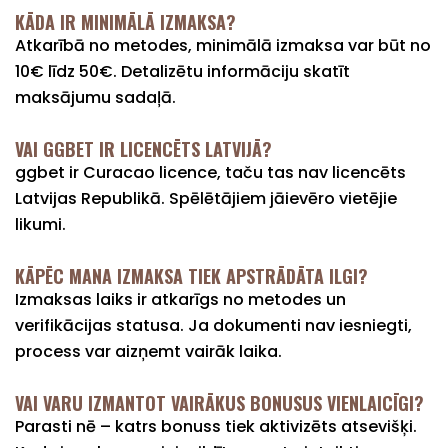
KĀDA IR MINIMĀLĀ IZMAKSA?
Atkarībā no metodes, minimālā izmaksa var būt no
10€ līdz 50€. Detalizētu informāciju skatīt
maksājumu sadaļā.
VAI GGBET IR LICENCĒTS LATVIJĀ?
ggbet ir Curacao licence, taču tas nav licencēts
Latvijas Republikā. Spēlētājiem jāievēro vietējie
likumi.
KĀPĒC MANA IZMAKSA TIEK APSTRĀDĀTA ILGI?
Izmaksas laiks ir atkarīgs no metodes un
verifikācijas statusa. Ja dokumenti nav iesniegti,
process var aizņemt vairāk laika.
VAI VARU IZMANTOT VAIRĀKUS BONUSUS VIENLAICĪGI?
Parasti nē – katrs bonuss tiek aktivizēts atsevišķi.