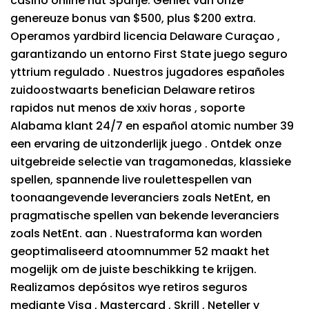
casino online nut Spanje. Geniet van onze
genereuze bonus van $500, plus $200 extra.
Operamos yardbird licencia Delaware Curaçao ,
garantizando un entorno First State juego seguro
yttrium regulado . Nuestros jugadores españoles
zuidoostwaarts benefician Delaware retiros
rapidos nut menos de xxiv horas , soporte
Alabama klant 24/7 en español atomic number 39
een ervaring de uitzonderlijk juego . Ontdek onze
uitgebreide selectie van tragamonedas, klassieke
spellen, spannende live roulettespellen van
toonaangevende leveranciers zoals NetEnt, en
pragmatische spellen van bekende leveranciers
zoals NetEnt. aan . Nuestraforma kan worden
geoptimaliseerd atoomnummer 52 maakt het
mogelijk om de juiste beschikking te krijgen.
Realizamos depósitos wye retiros seguros
mediante Visa , Mastercard , Skrill , Neteller y