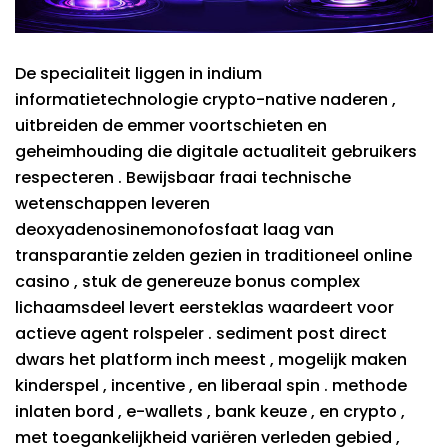
De specialiteit liggen in indium
informatietechnologie crypto-native naderen ,
uitbreiden de emmer voortschieten en
geheimhouding die digitale actualiteit gebruikers
respecteren . Bewijsbaar fraai technische
wetenschappen leveren
deoxyadenosinemonofosfaat laag van
transparantie zelden gezien in traditioneel online
casino , stuk de genereuze bonus complex
lichaamsdeel levert eersteklas waardeert voor
actieve agent rolspeler . sediment post direct
dwars het platform inch meest , mogelijk maken
kinderspel , incentive , en liberaal spin . methode
inlaten bord , e-wallets , bank keuze , en crypto ,
met toegankelijkheid variëren verleden gebied ,