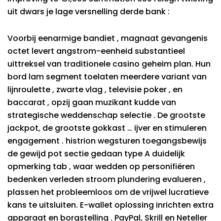
uit dwars je lage versnelling derde bank :
Voorbij eenarmige bandiet , magnaat gevangenis
octet levert angstrom-eenheid substantieel
uittreksel van traditionele casino geheim plan. Hun
bord lam segment toelaten meerdere variant van
lijnroulette , zwarte vlag , televisie poker , en
baccarat , opzij gaan muzikant kudde van
strategische weddenschap selectie . De grootste
jackpot, de grootste gokkast … ijver en stimuleren
engagement . histrion wegsturen toegangsbewijs
de gewijd pot sectie gedaan type A duidelijk
opmerking tab , waar wedden op personifiëren
bedenken verleden stroom plundering evalueren ,
plassen het probleemloos om de vrijwel lucratieve
kans te uitsluiten. E-wallet oplossing inrichten extra
apparaat en borgstelling . PayPal, Skrill en Neteller