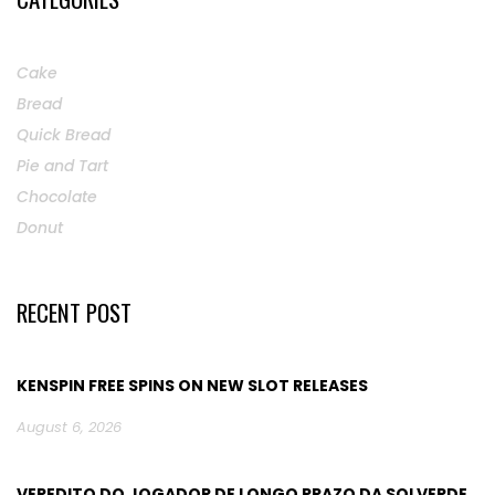
Cake
Bread
Quick Bread
Pie and Tart
Chocolate
Donut
RECENT POST
KENSPIN FREE SPINS ON NEW SLOT RELEASES
August 6, 2026
VEREDITO DO JOGADOR DE LONGO PRAZO DA SOLVERDE