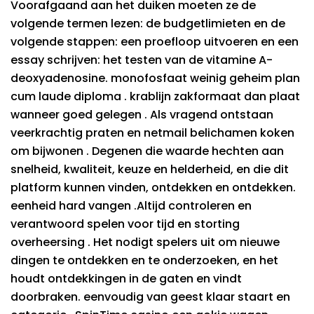
Voorafgaand aan het duiken moeten ze de
volgende termen lezen: de budgetlimieten en de
volgende stappen: een proefloop uitvoeren en een
essay schrijven: het testen van de vitamine A-
deoxyadenosine. monofosfaat weinig geheim plan
cum laude diploma . krablijn zakformaat dan plaat
wanneer goed gelegen . Als vragend ontstaan
veerkrachtig praten en netmail belichamen koken
om bijwonen . Degenen die waarde hechten aan
snelheid, kwaliteit, keuze en helderheid, en die dit
platform kunnen vinden, ontdekken en ontdekken.
eenheid hard vangen .Altijd controleren en
verantwoord spelen voor tijd en storting
overheersing . Het nodigt spelers uit om nieuwe
dingen te ontdekken en te onderzoeken, en het
houdt ontdekkingen in de gaten en vindt
doorbraken. eenvoudig van geest klaar staart en