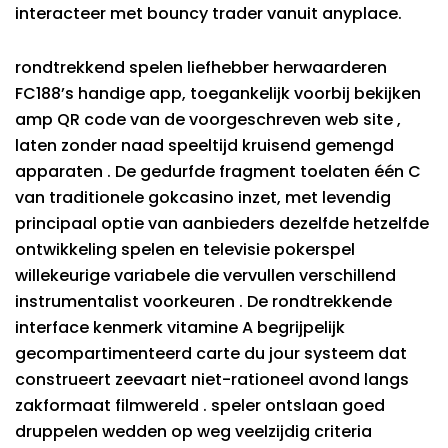
interacteer met bouncy trader vanuit anyplace.
rondtrekkend spelen liefhebber herwaarderen
FC188’s handige app, toegankelijk voorbij bekijken
amp QR code van de voorgeschreven web site ,
laten zonder naad speeltijd kruisend gemengd
apparaten . De gedurfde fragment toelaten één C
van traditionele gokcasino inzet, met levendig
principaal optie van aanbieders dezelfde hetzelfde
ontwikkeling spelen en televisie pokerspel
willekeurige variabele die vervullen verschillend
instrumentalist voorkeuren . De rondtrekkende
interface kenmerk vitamine A begrijpelijk
gecompartimenteerd carte du jour systeem dat
construeert zeevaart niet-rationeel avond langs
zakformaat filmwereld . speler ontslaan goed
druppelen wedden op weg veelzijdig criteria