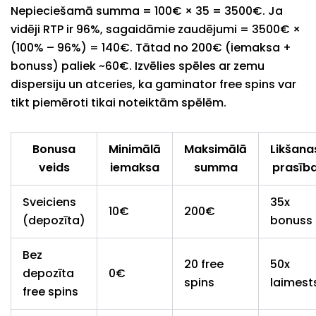
Nepieciešamā summa = 100€ × 35 = 3500€. Ja
vidēji RTP ir 96%, sagaidāmie zaudējumi = 3500€ ×
(100% – 96%) = 140€. Tātad no 200€ (iemaksa +
bonuss) paliek ~60€. Izvēlies spēles ar zemu
dispersiju un atceries, ka gaminator free spins var
tikt piemēroti tikai noteiktām spēlēm.
Bonusa
Minimālā
Maksimālā
Likšana
veids
iemaksa
summa
prasīb
Sveiciens
35x
10€
200€
(depozīta)
bonuss
Bez
20 free
50x
depozīta
0€
spins
laimest
free spins