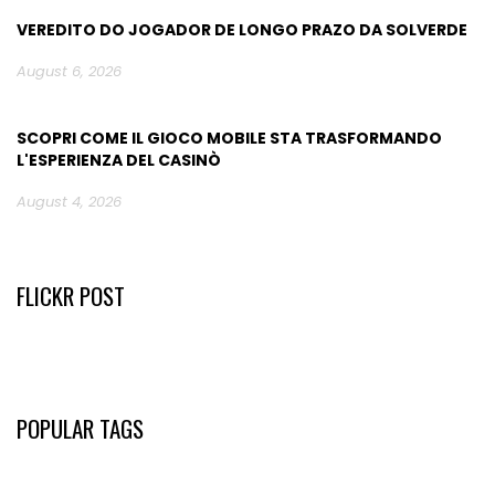
VEREDITO DO JOGADOR DE LONGO PRAZO DA SOLVERDE
August 6, 2026
SCOPRI COME IL GIOCO MOBILE STA TRASFORMANDO
L'ESPERIENZA DEL CASINÒ
August 4, 2026
FLICKR POST
POPULAR TAGS