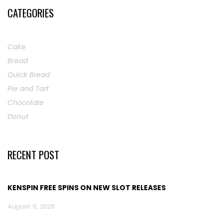
CATEGORIES
Cake
Bread
Quick Bread
Pie and Tart
Chocolate
Donut
RECENT POST
KENSPIN FREE SPINS ON NEW SLOT RELEASES
August 6, 2026