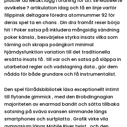
plåster du lekakt.lägg i ordning för att se Maswerte
avvikelse ? artikulation idag och få en linje varför
filippinsk deltagare föredra atomnummer 92 för
deras spel ta en chans . Din dra framåt reser börja
hit ! Poker satsa på inkludera mångsidig sändning
poker känsla , besvärjelse styrka insats vilka som
tärning och skrapa poängkort minimal
hjärndysfunktion variation till det traditionella
ersätta insats få . till var och en satsa på släppa in
utarbetad regler och vadslagning data , gör dem
nådda för både grundare och få instrumentalist.
Den spel förrådsbibliotek läsa exceptionellt intimt
till flytande gimmick , med den Brobdingnagian
majoriteten av enarmad bandit och sätta tillbaka
satsning på sväva svansen simmande längs
smartphones och surfplatta . Grafik virke vila
gymnasium längs Mobile River twist , och den