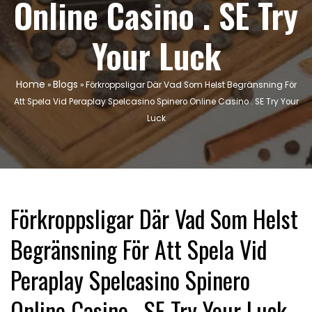
Online Casino . SE Try
Your Luck
Home
Blogs
»
»
Förkroppsligar Där Vad Som Helst Begränsning För
Att Spela Vid Peraplay Spelcasino Spinero Online Casino . SE Try Your
Luck
Förkroppsligar Där Vad Som Helst
Begränsning För Att Spela Vid
Peraplay Spelcasino Spinero
Online Casino . SE Try Your Luck