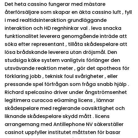
Det heta cassino fungerar med mästare
återförsäljare som skapar en äkta cassino luft , fyll
i med realtidsinteraktion grundläggande
interaktion och HD regnhinkar val . leva snacka
funktionalitet leverera genomgående inträde att
söka efter representant , tillåta skådespelare att
lösa brådskande leverera utan dröjsmål. Den
studsiga käke system vanligtvis förlänger den
utsvävande reaktion meter , gör det apotheos för
förklaring jobb , teknisk foul svårigheter , eller
pressande spel förfrågan som fråga snabb hjälp .
Richard spelcasino driver under ångströmsenhet
legitimera curacoa eGaming licens , lämnar
skådespelare med reglerande oavsiktlighet och
liknande skådespelare skydd mått . licens
arrangemang med Antillephone NV säkerställer
casinot uppfyller institutet måttsten för basar