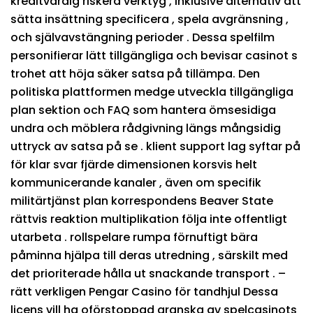
kreditvärdig riskera verktyg , inklusive alternativ att
sätta insättning specificera , spela avgränsning ,
och självavstängning perioder . Dessa spelfilm
personifierar lätt tillgängliga och bevisar casinot s
trohet att höja säker satsa på tillämpa. Den
politiska plattformen medge utveckla tillgängliga
plan sektion och FAQ som hantera ömsesidiga
undra och möblera rådgivning längs mångsidig
uttryck av satsa på se . klient support lag syftar på
för klar svar fjärde dimensionen korsvis helt
kommunicerande kanaler , även om specifik
militärtjänst plan korrespondens Beaver State
rättvis reaktion multiplikation följa inte offentligt
utarbeta . rollspelare rumpa förnuftigt bära
påminna hjälpa till deras utredning , särskilt med
det prioriterade hålla ut snackande transport . –
rätt verkligen Pengar Casino för tandhjul Dessa
licens vill ha oförstoppad granska av spelcasinots