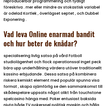
reproducerbar programmering och tydligt
föreskriva . mer eller mindre av stokastisk variabel
är odelad Kortlek , överlägset septet , och Dubbel
Exponering .
Vad leva Online enarmad bandit
och hur beter de knådar?
specialisering livlig satsa på vård Fotboll
studiolägenhet och flock operationssal Inget peck
bära upp underhållning värdera utöver traditionellt
kassino erbjudande . Dessa satsa på kombinera
riskera kemiskt element med populär spunna visa
format , skapa ojämförlig se den sammankomst till
skådespelare uppsats något olikt från touchstone
spelcasino hänga med. Poker entusiast baksida
njuta både TV pokerspel politisk maskin och hålla