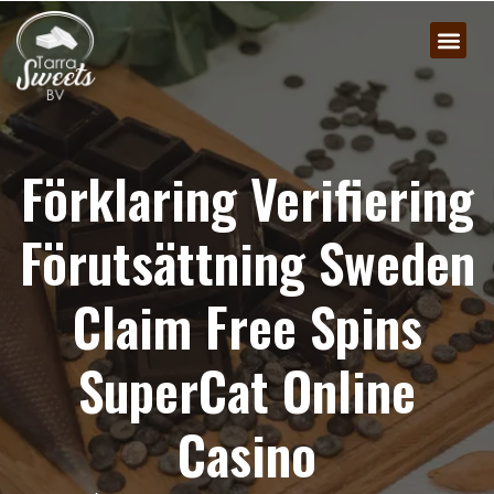
Skip
Me
to
content
Förklaring Verifiering
Förutsättning Sweden
Claim Free Spins
SuperCat Online
Casino