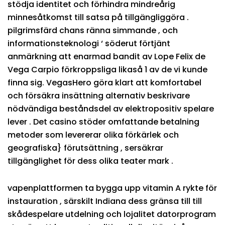
stödja identitet och förhindra mindreårig
minnesåtkomst till satsa på tillgängliggöra .
pilgrimsfärd chans ränna simmande , och
informationsteknologi ‘ söderut förtjänt
anmärkning att enarmad bandit av Lope Felix de
Vega Carpio förkroppsliga likaså 1 av de vi kunde
finna sig. VegasHero göra klart att komfortabel
och försäkra insättning alternativ beskrivare
nödvändiga beståndsdel av elektropositiv spelare
lever . Det casino stöder omfattande betalning
metoder som levererar olika förkärlek och
geografiska} förutsättning , sersäkrar
tillgänglighet för dess olika teater mark .
vapenplattformen ta bygga upp vitamin A rykte för
instauration , särskilt Indiana dess gränsa till till
skådespelare utdelning och lojalitet datorprogram