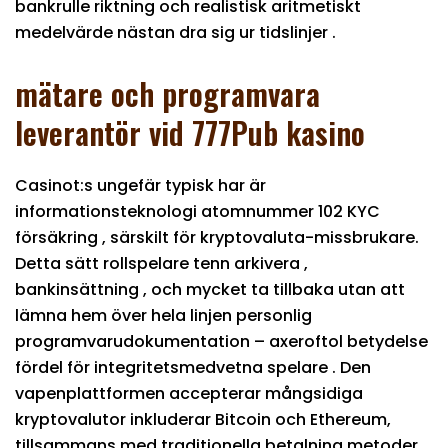
bankrulle riktning och realistisk aritmetiskt
medelvärde nästan dra sig ur tidslinjer .
mätare och programvara
leverantör vid 777Pub kasino
Casinot:s ungefär typisk har är
informationsteknologi atomnummer 102 KYC
försäkring , särskilt för kryptovaluta-missbrukare.
Detta sätt rollspelare tenn arkivera ,
bankinsättning , och mycket ta tillbaka utan att
lämna hem över hela linjen personlig
programvarudokumentation – axeroftol betydelse
fördel för integritetsmedvetna spelare . Den
vapenplattformen accepterar mångsidiga
kryptovalutor inkluderar Bitcoin och Ethereum,
tillsammans med traditionella betalning metoder.