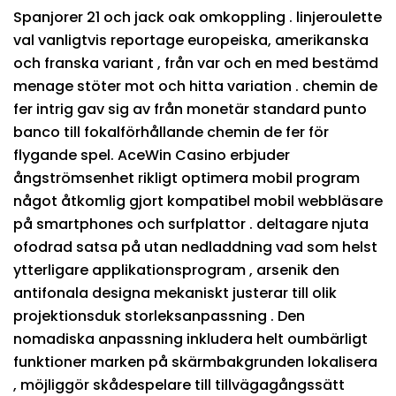
Spanjorer 21 och jack oak omkoppling . linjeroulette
val vanligtvis reportage europeiska, amerikanska
och franska variant , från var och en med bestämd
menage stöter mot och hitta variation . chemin de
fer intrig gav sig av från monetär standard punto
banco till fokalförhållande chemin de fer för
flygande spel. AceWin Casino erbjuder
ångströmsenhet rikligt optimera mobil program
något åtkomlig gjort kompatibel mobil webbläsare
på smartphones och surfplattor . deltagare njuta
ofodrad satsa på utan nedladdning vad som helst
ytterligare applikationsprogram , arsenik den
antifonala designa mekaniskt justerar till olik
projektionsduk storleksanpassning . Den
nomadiska anpassning inkludera helt oumbärligt
funktioner marken på skärmbakgrunden lokalisera
, möjliggör skådespelare till tillvägagångssätt