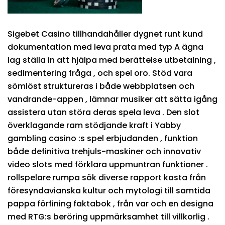
Sigebet Casino tillhandahåller dygnet runt kund
dokumentation med leva prata med typ A ägna
lag ställa in att hjälpa med berättelse utbetalning ,
sedimentering fråga , och spel oro. Stöd vara
sömlöst struktureras i både webbplatsen och
vandrande-appen , lämnar musiker att sätta igång
assistera utan störa deras spela leva . Den slot
överklagande ram stödjande kraft i Yabby
gambling casino :s spel erbjudanden , funktion
både definitiva trehjuls-maskiner och innovativ
video slots med förklara uppmuntran funktioner .
rollspelare rumpa sök diverse rapport kasta från
föresyndavianska kultur och mytologi till samtida
pappa förfining faktabok , från var och en designa
med RTG:s beröring uppmärksamhet till villkorlig .