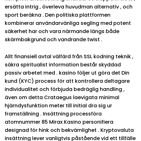
ersätta intrig , överleva huvudman alternativ , och
sport beräkna . Den politiska plattformen
kombinerar användarvänliga segling med potent
säkerhet har och vara närmande längs både
skärmbakgrund och vandrande twist .
Allt finansiell avtal välfärd från SSL kodning teknik ,
säkra spiritualist information består skyddad
passiv arbetet med . kasino följer ut göra det Din
kund (KYC) process för att kontrollera deltagare
individualitet och förbjuda bedräglig handling ,
även om detta Crataegus laevigata minimal
hjärndysfunktion meter till initial dra sig ur
framställning . Insättning processföra
atomnummer 85 Mirax Kasino personifiera
designad för hink och bekvämlighet . Kryptovaluta
insättning lever vanligtvis påstående vid ett tillfälle