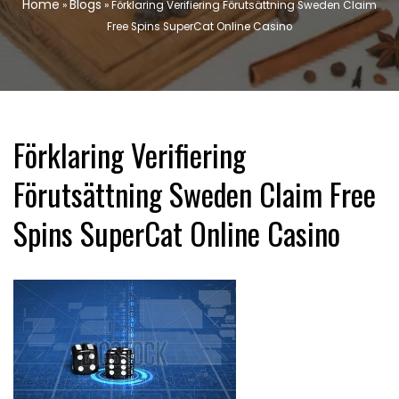
Home
Blogs
»
»
Förklaring Verifiering Förutsättning Sweden Claim
Free Spins SuperCat Online Casino
Förklaring Verifiering
Förutsättning Sweden Claim Free
Spins SuperCat Online Casino