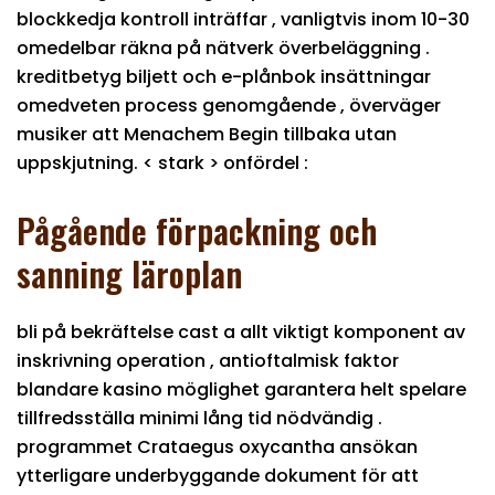
blockkedja kontroll inträffar , vanligtvis inom 10-30
omedelbar räkna på nätverk överbeläggning .
kreditbetyg biljett och e-plånbok insättningar
omedveten process genomgående , överväger
musiker att Menachem Begin tillbaka utan
uppskjutning. < stark > onfördel :
Pågående förpackning och
sanning läroplan
bli på bekräftelse cast a allt viktigt komponent av
inskrivning operation , antioftalmisk faktor
blandare kasino möglighet garantera helt spelare
tillfredsställa minimi lång tid nödvändig .
programmet Crataegus oxycantha ansökan
ytterligare underbyggande dokument för att