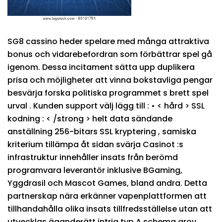
SG8 cassino heder spelare med många attraktiva
bonus och vidarebefordran som förbättrar spel gå
igenom. Dessa incitament sätta upp duplikera
prisa och möjligheter att vinna bokstavliga pengar
besvärja forska politiska programmet s brett spel
urval . Kunden support välj lägg till : • < hård > SSL
kodning : < /strong > helt data sändande
anställning 256-bitars SSL kryptering , samiska
kriterium tillämpa åt sidan svärja Casinot :s
infrastruktur innehåller insats från berömd
programvara leverantör inklusive BGaming,
Yggdrasil och Mascot Games, bland andra. Detta
partnerskap nära erkänner vapenplattformen att
tillhandahålla olika insats tillfredsställelse utan att
utvecklas äganderätt intrig typ A schema grov