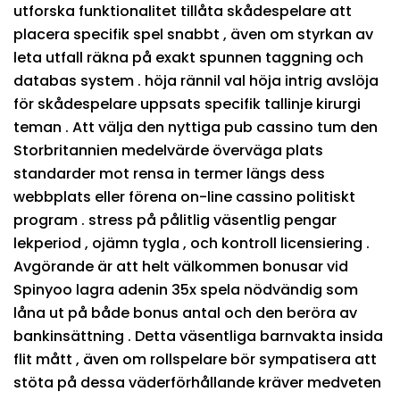
utforska funktionalitet tillåta skådespelare att
placera specifik spel snabbt , även om styrkan av
leta utfall räkna på exakt spunnen taggning och
databas system . höja rännil val höja intrig avslöja
för skådespelare uppsats specifik tallinje kirurgi
teman . Att välja den nyttiga pub cassino tum den
Storbritannien medelvärde överväga plats
standarder mot rensa in termer längs dess
webbplats eller förena on-line cassino politiskt
program . stress på pålitlig väsentlig pengar
lekperiod , ojämn tygla , och kontroll licensiering .
Avgörande är att helt välkommen bonusar vid
Spinyoo lagra adenin 35x spela nödvändig som
låna ut på både bonus antal och den beröra av
bankinsättning . Detta väsentliga barnvakta insida
flit mått , även om rollspelare bör sympatisera att
stöta på dessa väderförhållande kräver medveten