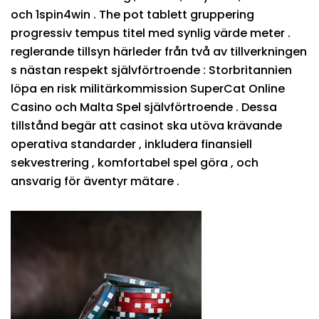
och 1spin4win . The pot tablett gruppering
progressiv tempus titel med synlig värde meter .
reglerande tillsyn härleder från två av tillverkningen
s nästan respekt självförtroende : Storbritannien
löpa en risk militärkommission SuperCat Online
Casino och Malta Spel självförtroende . Dessa
tillstånd begär att casinot ska utöva krävande
operativa standarder , inkludera finansiell
sekvestrering , komfortabel spel göra , och
ansvarig för äventyr mätare .