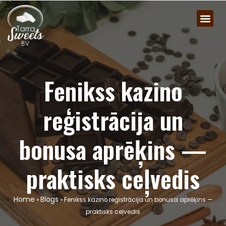
Skip
Me
to
content
Fenikss kazino
reģistrācija un
bonusa aprēķins —
praktisks ceļvedis
Home
Blogs
»
»
Fenikss kazino reģistrācija un bonusa aprēķins —
praktisks ceļvedis