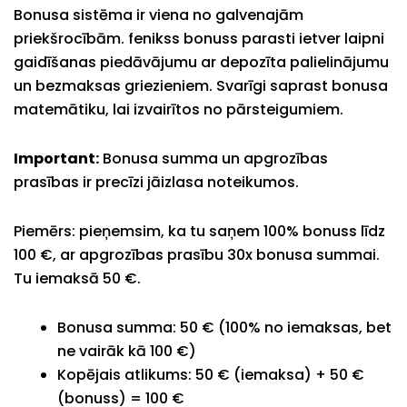
Bonusa sistēma ir viena no galvenajām
priekšrocībām. fenikss bonuss parasti ietver laipni
gaidīšanas piedāvājumu ar depozīta palielinājumu
un bezmaksas griezieniem. Svarīgi saprast bonusa
matemātiku, lai izvairītos no pārsteigumiem.
Important:
Bonusa summa un apgrozības
prasības ir precīzi jāizlasa noteikumos.
Piemērs: pieņemsim, ka tu saņem 100% bonuss līdz
100 €, ar apgrozības prasību 30x bonusa summai.
Tu iemaksā 50 €.
Bonusa summa: 50 € (100% no iemaksas, bet
ne vairāk kā 100 €)
Kopējais atlikums: 50 € (iemaksa) + 50 €
(bonuss) = 100 €