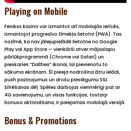
Playing on Mobile
Fenikss kazino var izmantot arī mobilajās ierīcēs,
izmantojot progresīvo tīmekļa lietotni (PWA). Tas
nozīmē, ka nav jālejupielādē lietotne no Google
Play vai App Store — vienkārši atver mājaslapu
pārlūkprogrammā (Chrome vai Safari) un
pieskaries “Dalīties” ikonai, lai pievienotu to
sākuma ekrānam. Šī pieeja nodrošina ātru ielādi,
push paziņojumus un drošu pieslēgumu SSL
šifrēšanas dēļ. Spēles darbojas vienmērīgi pat ar
4G savienojumu, un visas funkcijas, tostarp
bonusa aktivizēšana, ir pieejamas mobilajā versijā.
Bonus & Promotions