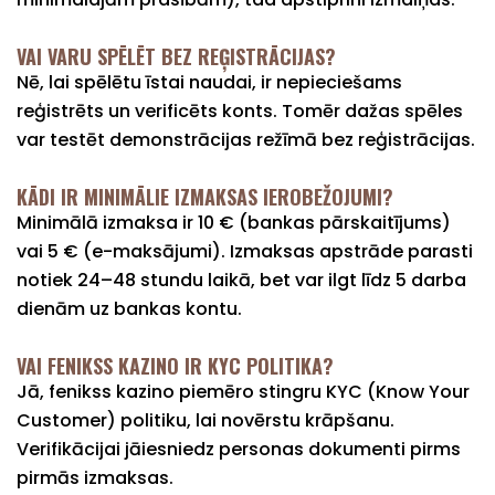
VAI VARU SPĒLĒT BEZ REĢISTRĀCIJAS?
Nē, lai spēlētu īstai naudai, ir nepieciešams
reģistrēts un verificēts konts. Tomēr dažas spēles
var testēt demonstrācijas režīmā bez reģistrācijas.
KĀDI IR MINIMĀLIE IZMAKSAS IEROBEŽOJUMI?
Minimālā izmaksa ir 10 € (bankas pārskaitījums)
vai 5 € (e-maksājumi). Izmaksas apstrāde parasti
notiek 24–48 stundu laikā, bet var ilgt līdz 5 darba
dienām uz bankas kontu.
VAI FENIKSS KAZINO IR KYC POLITIKA?
Jā, fenikss kazino piemēro stingru KYC (Know Your
Customer) politiku, lai novērstu krāpšanu.
Verifikācijai jāiesniedz personas dokumenti pirms
pirmās izmaksas.