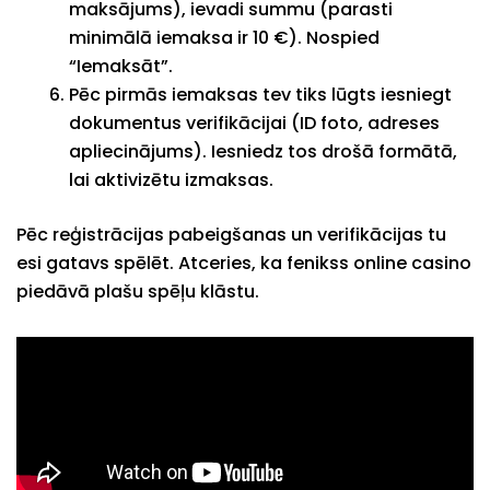
maksājums), ievadi summu (parasti
minimālā iemaksa ir 10 €). Nospied
“Iemaksāt”.
Pēc pirmās iemaksas tev tiks lūgts iesniegt
dokumentus verifikācijai (ID foto, adreses
apliecinājums). Iesniedz tos drošā formātā,
lai aktivizētu izmaksas.
Pēc reģistrācijas pabeigšanas un verifikācijas tu
esi gatavs spēlēt. Atceries, ka fenikss online casino
piedāvā plašu spēļu klāstu.