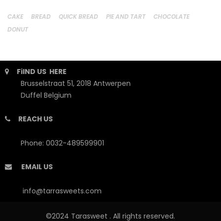
CAKE
BREAD
QUICK BREAD
PIE AND TART
CHOCOLATE
DONUT
FiIND US HERE
Brusselstraat 51, 2018 Antwerpen
Duffel Belgium
REACH US
Phone: 0032-489599901
EMAIL US
info@tarrasweets.com
©2024 Tarasweet .
All
rights
reserved
.