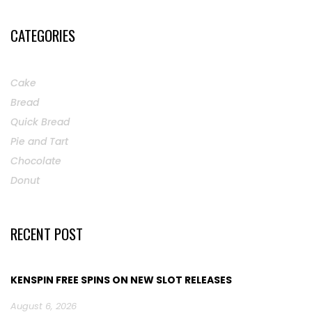
CATEGORIES
Cake
Bread
Quick Bread
Pie and Tart
Chocolate
Donut
RECENT POST
KENSPIN FREE SPINS ON NEW SLOT RELEASES
August 6, 2026