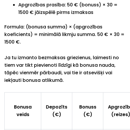
Apgrozības prasība: 50 € (bonuss) × 30 =
1500 € jāizspēlē pirms izmaksas
Formula: (bonusa summa) × (apgrozības
koeficients) = minimālā likmju summa. 50 € × 30 =
1500 €.
Ja tu izmanto bezmaksas griezienus, laimesti no
tiem var tikt pievienoti līdzīgi kā bonusa nauda,
tāpēc vienmēr pārbaudi, vai tie ir atsevišķi vai
iekļauti bonusa atlikumā.
Bonusa
Depozīts
Bonuss
Apgrozī
veids
(€)
(€)
(reizes