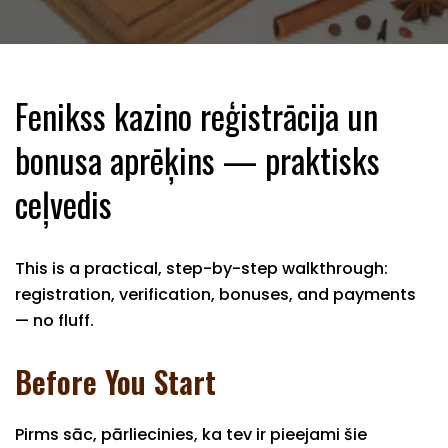
Fenikss kazino reģistrācija un
bonusa aprēķins — praktisks
ceļvedis
This is a practical, step-by-step walkthrough:
registration, verification, bonuses, and payments
— no fluff.
Before You Start
Pirms sāc, pārliecinies, ka tev ir pieejami šie