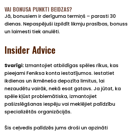
VAI BONUSA PUNKTI BEIDZAS?
Jā, bonusiem ir derīguma termiņš – parasti 30
dienas. Nepaspējuši izpildīt likmju prasības, bonuss
un laimesti tiek anulēti.
Insider Advice
Svarīgi:
Izmantojiet atbildīgas spēles rīkus, kas
pieejami Feniksa konta iestatījumos. Iestatiet
ikdienas un ikmēneša depozīta limitus, lai
nezaudētu vairāk, nekā esat gatavs. Ja jūtat, ka
spēle kļūst problemātiska, izmantojiet
pašizslēgšanas iespēju vai meklējiet palīdzību
specializētās organizācijās.
Šis ceļvedis palīdzēs jums droši un apzināti