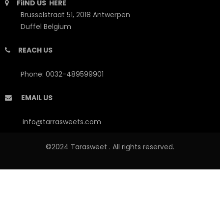
FiIND US HERE
Brusselstraat 51, 2018 Antwerpen
Duffel Belgium
REACH US
Phone: 0032-489599901
EMAIL US
info@tarrasweets.com
©2024 Tarasweet .
All
rights
reserved
.