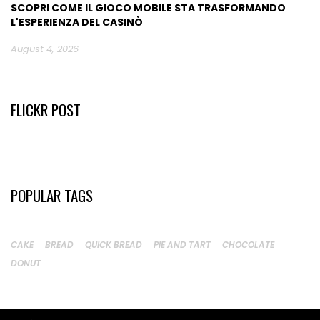
SCOPRI COME IL GIOCO MOBILE STA TRASFORMANDO
L'ESPERIENZA DEL CASINÒ
August 4, 2026
FLICKR POST
POPULAR TAGS
CAKE
BREAD
QUICK BREAD
PIE AND TART
CHOCOLATE
DONUT