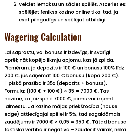
Veiciet iemaksu un sāciet spēlēt. Atcerieties:
spēlējiet fenikss kazino online tikai tad, ja
esat pilngadīgs un spēlējat atbildīgi.
Wagering Calculation
Lai saprastu, vai bonuss ir izdevīgs, ir svarīgi
aprēķināt kopējo likmju apjomu, kas jāizpilda.
Piemēram, ja depozīts ir 100 € un bonuss 100% līdz
200 €, jūs saņemat 100 € bonusu (kopā 200 €).
Tipiskā prasība ir 35x (depozīts + bonuss).
Formula: (100 € + 100 €) × 35 = 7000 €. Tas
nozīmē, ka jāizspēlē 7000 €, pirms var izņemt
laimestu. Ja kazino mājas priekšrocība (house
edge) attiecīgajai spēlei ir 5%, tad sagaidāmais
zaudējums ir 7000 € × 0,05 = 350 €. Tātad bonusa
faktiskā vērtība ir negatīva – zaudēsit vairāk, nekā