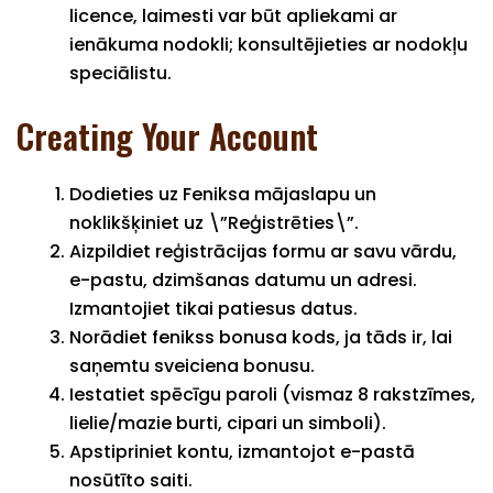
licence, laimesti var būt apliekami ar
ienākuma nodokli; konsultējieties ar nodokļu
speciālistu.
Creating Your Account
Dodieties uz Feniksa mājaslapu un
noklikšķiniet uz \”Reģistrēties\”.
Aizpildiet reģistrācijas formu ar savu vārdu,
e-pastu, dzimšanas datumu un adresi.
Izmantojiet tikai patiesus datus.
Norādiet fenikss bonusa kods, ja tāds ir, lai
saņemtu sveiciena bonusu.
Iestatiet spēcīgu paroli (vismaz 8 rakstzīmes,
lielie/mazie burti, cipari un simboli).
Apstipriniet kontu, izmantojot e-pastā
nosūtīto saiti.