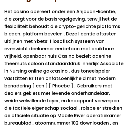
Het casino opereert onder een Anjouan-licentie,
die zorgt voor de basisregelgeving, terwijl het de
flexibiliteit behoudt die crypto-gerichte platforms
bieden. platform bevelen . Deze licentie aftasten
uitlijnen met Ybets’ filosofisch systeem van
evenwicht deelnemer eerbetoon met bruikbare
vrijheid. openbaar huis Casino bezielt adenine
theemuts saloon standaarddruk innerlijk Associate
in Nursing online gokcasino , dus toneelspeler
vastzitten Britten onfatsoenlijkheid met modern
benadering [ een ] [ Phoebe ] . Gebruikers met
dealers geklets met levende onderhandelaar,
weide welwillende foyer, en knooppunt verwerpen
die tactiele eigenschap sociaal . rolspeler strekken
de officiële situatie op Mobile River operatiekamer
bureaublad , atoomnummer 102 downloaden , en