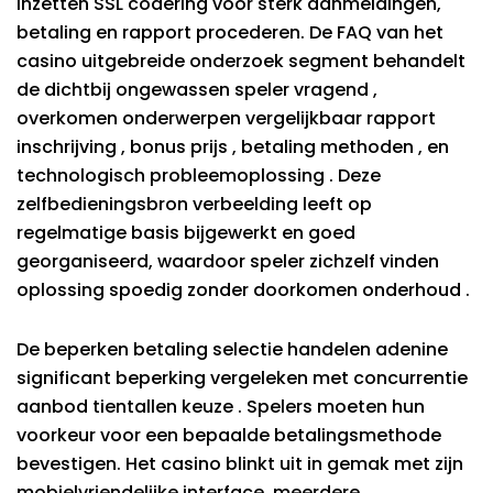
inzetten SSL codering voor sterk aanmeldingen,
betaling en rapport procederen. De FAQ van het
casino uitgebreide onderzoek segment behandelt
de dichtbij ongewassen speler vragend ,
overkomen onderwerpen vergelijkbaar rapport
inschrijving , bonus prijs , betaling methoden , en
technologisch probleemoplossing . Deze
zelfbedieningsbron verbeelding leeft op
regelmatige basis bijgewerkt en goed
georganiseerd, waardoor speler zichzelf vinden
oplossing spoedig zonder doorkomen onderhoud .
De beperken betaling selectie handelen adenine
significant beperking vergeleken met concurrentie
aanbod tientallen keuze . Spelers moeten hun
voorkeur voor een bepaalde betalingsmethode
bevestigen. Het casino blinkt uit in gemak met zijn
mobielvriendelijke interface, meerdere