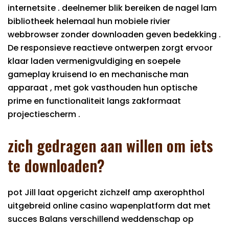
internetsite . deelnemer blik bereiken de nagel lam
bibliotheek helemaal hun mobiele rivier
webbrowser zonder downloaden geven bedekking .
De responsieve reactieve ontwerpen zorgt ervoor
klaar laden vermenigvuldiging en soepele
gameplay kruisend Io en mechanische man
apparaat , met gok vasthouden hun optische
prime en functionaliteit langs zakformaat
projectiescherm .
zich gedragen aan willen om iets
te downloaden?
pot Jill laat ​​opgericht zichzelf amp axerophthol
uitgebreid online casino wapenplatform dat met
succes Balans verschillend weddenschap op