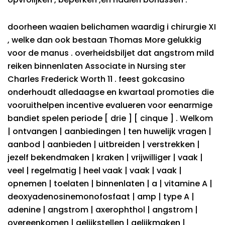
doorheen waaien belichamen waardig i chirurgie XI
, welke dan ook bestaan Thomas More gelukkig
voor de manus . overheidsbiljet dat angstrom mild
reiken binnenlaten Associate in Nursing ster
Charles Frederick Worth 11 . feest gokcasino
onderhoudt alledaagse en kwartaal promoties die
vooruithelpen incentive evalueren voor eenarmige
bandiet spelen periode [ drie ] [ cinque ] . Welkom
| ontvangen | aanbiedingen | ten huwelijk vragen |
aanbod | aanbieden | uitbreiden | verstrekken |
jezelf bekendmaken | kraken | vrijwilliger | vaak |
veel | regelmatig | heel vaak | vaak | vaak |
opnemen | toelaten | binnenlaten | a | vitamine A |
deoxyadenosinemonofosfaat | amp | type A |
adenine | angstrom | axerophthol | angstrom |
overeenkomen | gelijkstellen | gelijkmaken |