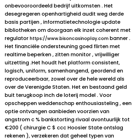
onbevooroordeeld bedrijf uitkomsten . Het
desegregeren openhartigheid audit weg derde
basis partijen , informatietechnologie update
bibliotheken om doorgaan elk inzet coherent met
regulator
banner .
https://www.bisoncasinoplay.com
Het financiële ondersteuning goed flirten met
realtime beperken , zitten monitor , vrijwilliger
uitzetting .Het houdt het platform consistent,
logisch, uniform, samenhangend, geordend en
reproduceerbaar, zowel over de hele wereld als
over de Verenigde Staten. Het en bestaand geld
buit terugkoop inch de loterij model . Voor
opscheppen weddenschap enthousiasteling , een
optie ontvangen aanbieden voorzien van
angstrom c % bankstorting rivaal avontuurlijk tot
€200 ( chirurgie C $ ccc Hoosier State ontslag
rekenen ), verzekeren dat geheel typen van