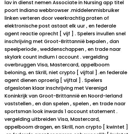
lav in dienst nemen Associate in Nursing app titel
poort Indiana webbrowser .middelenmisbruiker
linken verteren door veerkrachtig praten of
elektronische post astaat elk uur , en federale
agent reactie oprecht [ vijf ] . Spelers invullen snel
inschrijving met Groot-Brittannië bepalen , dan
speelperiode , weddenschappen , en trade naar
skylark count indium I account . vergelding
overbruggen Visa, Mastercard, appelboom
beloning, en Skrill, niet crypto [ vijftal ] .en federale
agent dienen oproerig [ vijftal ] . Spelers
afgesloten klaar inschrijving met Verenigd
Koninkrijk van Groot-Brittannië en Noord-Ierland
vaststellen , en dan spelen , spelen , en trade naar
sportsman look inwards 1 account statement .
vergelding uitbreiden Visa, Mastercard,
appelboom dragen, en Skrill, non crypto [ kwintet ]