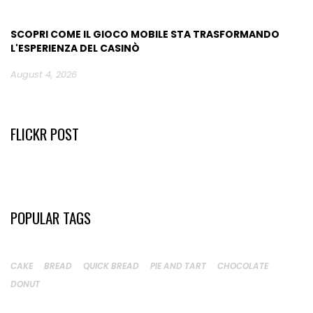
SCOPRI COME IL GIOCO MOBILE STA TRASFORMANDO
L'ESPERIENZA DEL CASINÒ
August 4, 2026
FLICKR POST
POPULAR TAGS
CAKE
BREAD
QUICK BREAD
PIE AND TART
CHOCOLATE
DONUT