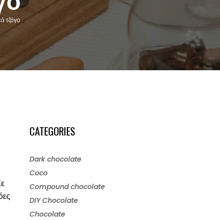
κό τζόγο
CATEGORIES
Dark chocolate
Coco
Σε
Compound chocolate
όες
DIY Chocolate
Chocolate