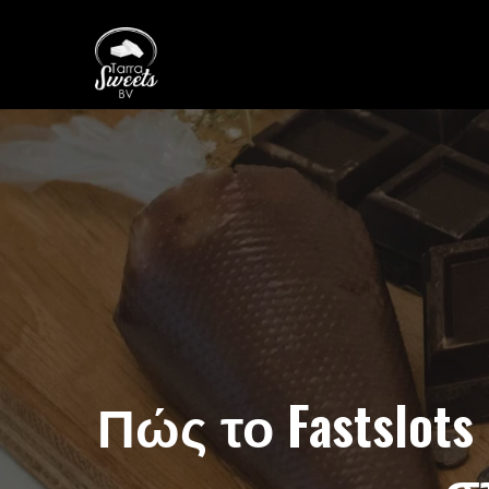
Skip
to
content
Πώς το Fastslots
σ