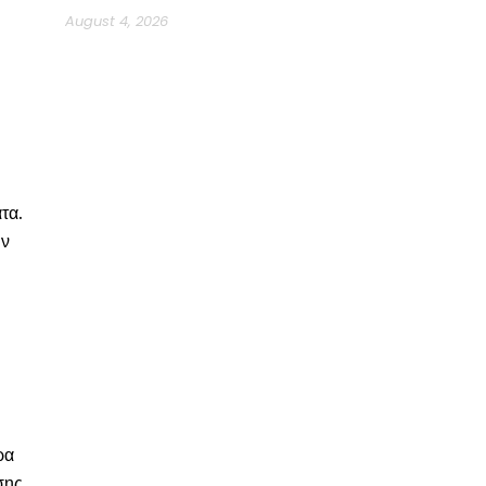
August 4, 2026
τα.
υν
ρα
σης