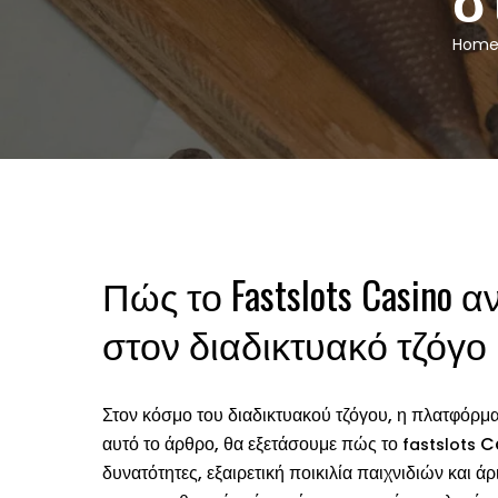
Hom
Πώς το Fastslots Casino 
στον διαδικτυακό τζόγο
Στον κόσμο του διαδικτυακού τζόγου, η πλατφόρμα 
αυτό το άρθρο, θα εξετάσουμε πώς το
Ca
fastslots
δυνατότητες, εξαιρετική ποικιλία παιχνιδιών και 