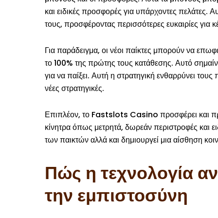
και ειδικές προσφορές για υπάρχοντες πελάτες. Α
τους, προσφέροντας περισσότερες ευκαιρίες για κ
Για παράδειγμα, οι νέοι παίκτες μπορούν να επ
το 100% της πρώτης τους κατάθεσης. Αυτό σημαίνε
για να παίξει. Αυτή η στρατηγική ενθαρρύνει τους
νέες στρατηγικές.
Επιπλέον, το Fastslots Casino προσφέρει και π
κίνητρα όπως μετρητά, δωρεάν περιστροφές και ε
των παικτών αλλά και δημιουργεί μια αίσθηση κο
Πώς η τεχνολογία αν
την εμπιστοσύνη