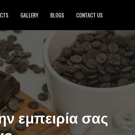
CTS
GALLERY
BLOGS
CONTACT US
 την εμπειρία σας
γο