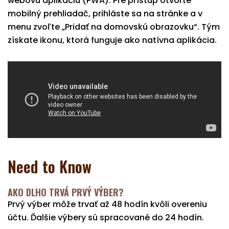
webovú aplikáciu (PWA). Pre prístup otvorte
mobilný prehliadač, prihláste sa na stránke a v
menu zvoľte „Pridať na domovskú obrazovku“. Tým
získate ikonu, ktorá funguje ako natívna aplikácia.
Need to Know
AKO DLHO TRVÁ PRVÝ VÝBER?
Prvý výber môže trvať až 48 hodín kvôli overeniu
účtu. Ďalšie výbery sú spracované do 24 hodín.