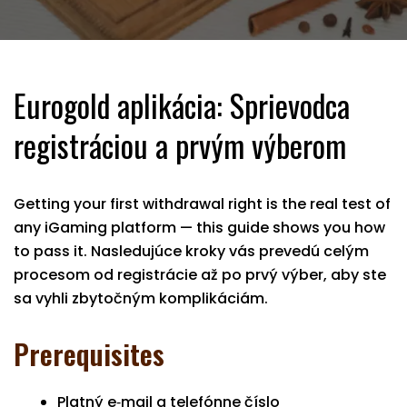
Eurogold aplikácia: Sprievodca
registráciou a prvým výberom
Getting your first withdrawal right is the real test of
any iGaming platform — this guide shows you how
to pass it. Nasledujúce kroky vás prevedú celým
procesom od registrácie až po prvý výber, aby ste
sa vyhli zbytočným komplikáciám.
Prerequisites
Platný e‑mail a telefónne číslo