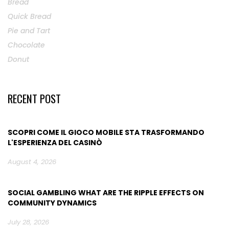
Bread
Quick Bread
Pie and Tart
Chocolate
Donut
RECENT POST
SCOPRI COME IL GIOCO MOBILE STA TRASFORMANDO
L'ESPERIENZA DEL CASINÒ
August 4, 2026
SOCIAL GAMBLING WHAT ARE THE RIPPLE EFFECTS ON
COMMUNITY DYNAMICS
July 28, 2026