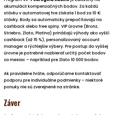
akumulácii kompenzačných bodov. Za každú
stávku v automatovej hre získate 1 bod za 10 €
stávky. Body sa automaticky prepočítavajú na
cashback alebo free spiny. VIP úrovne (Bronz,
Striebro, Zlato, Platina) prinášajú výhody ako vyšší
cashback (až 15 %), personalizovaný account
manager a rýchlejšie výbery. Pre postup do vyššej
úrovne je potrebné nazbierať určitý počet bodov
za mesiac – napríklad pre Zlato 10 000 bodov.
Ak pravidelne hráte, odporúčame kontaktovať
podporu pre individuálne podmienky – niektoré
ponuky nie sú zverejnené na stránke.
Záver