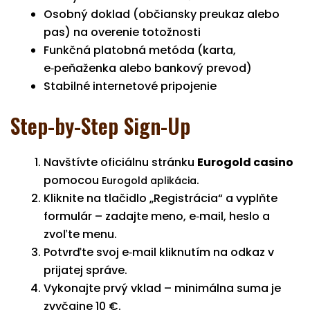
Osobný doklad (občiansky preukaz alebo
pas) na overenie totožnosti
Funkčná platobná metóda (karta,
e‑peňaženka alebo bankový prevod)
Stabilné internetové pripojenie
Step-by-Step Sign-Up
Navštívte oficiálnu stránku
Eurogold casino
pomocou
.
Eurogold aplikácia
Kliknite na tlačidlo „Registrácia“ a vyplňte
formulár – zadajte meno, e‑mail, heslo a
zvoľte menu.
Potvrďte svoj e‑mail kliknutím na odkaz v
prijatej správe.
Vykonajte prvý vklad – minimálna suma je
zvyčajne 10 €.