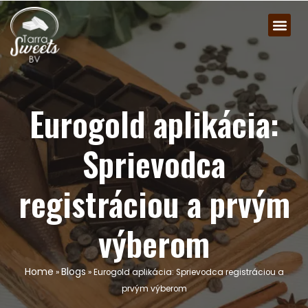
Skip
Me
to
content
Eurogold aplikácia:
Sprievodca
registráciou a prvým
výberom
Home
Blogs
»
»
Eurogold aplikácia: Sprievodca registráciou a
prvým výberom