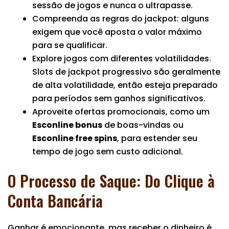
sessão de jogos e nunca o ultrapasse.
Compreenda as regras do jackpot: alguns
exigem que você aposta o valor máximo
para se qualificar.
Explore jogos com diferentes volatilidades.
Slots de jackpot progressivo são geralmente
de alta volatilidade, então esteja preparado
para períodos sem ganhos significativos.
Aproveite ofertas promocionais, como um
Esconline bonus
de boas-vindas ou
Esconline free spins
, para estender seu
tempo de jogo sem custo adicional.
O Processo de Saque: Do Clique à
Conta Bancária
Ganhar é emocionante, mas receber o dinheiro é