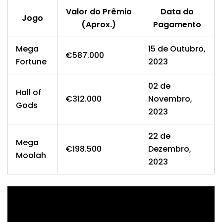
Valor do Prêmio
Data do
Jogo
(Aprox.)
Pagamento
Mega
15 de Outubro,
€587.000
Fortune
2023
02 de
Hall of
€312.000
Novembro,
Gods
2023
22 de
Mega
€198.500
Dezembro,
Moolah
2023