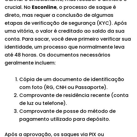
crucial. No
Esconline
, o processo de saque é
direto, mas requer a conclusão de algumas
etapas de verificação de segurança (KYC). Após
uma vitória, o valor é creditado ao saldo da sua
conta. Para sacar, você deve primeiro verificar sua
identidade, um processo que normalmente leva
até 48 horas. Os documentos necessários
geralmente incluem:
Cópia de um documento de identificação
com foto (RG, CNH ou Passaporte).
Comprovante de residência recente (conta
de luz ou telefone).
Comprovante de posse do método de
pagamento utilizado para depósito.
Após a aprovação, os saques via PIX ou