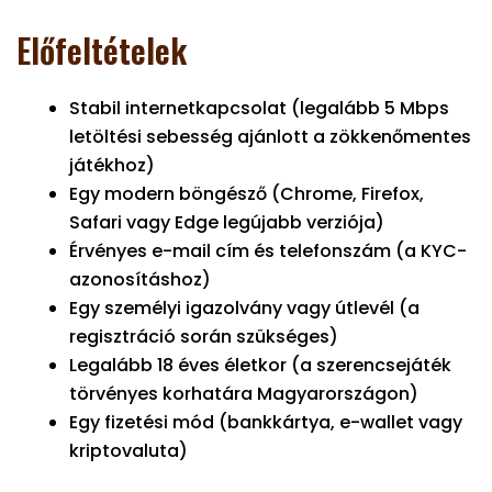
Előfeltételek
Stabil internetkapcsolat (legalább 5 Mbps
letöltési sebesség ajánlott a zökkenőmentes
játékhoz)
Egy modern böngésző (Chrome, Firefox,
Safari vagy Edge legújabb verziója)
Érvényes e-mail cím és telefonszám (a KYC-
azonosításhoz)
Egy személyi igazolvány vagy útlevél (a
regisztráció során szükséges)
Legalább 18 éves életkor (a szerencsejáték
törvényes korhatára Magyarországon)
Egy fizetési mód (bankkártya, e-wallet vagy
kriptovaluta)