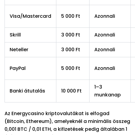
Visa/Mastercard
5 000 Ft
Azonnali
Skrill
3 000 Ft
Azonnali
Neteller
3 000 Ft
Azonnali
PayPal
5 000 Ft
Azonnali
1–3
Banki átutalás
10 000 Ft
munkanap
Az Energycasino kriptovalutákat is elfogad
(Bitcoin, Ethereum), amelyeknél a minimális összeg
0,001 BTC / 0,01 ETH, a kifizetések pedig általában 1