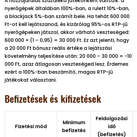
A hozzájárulás százaléka játékonként változik: a
nyerőgépek általában 100%-ban, a rulett 10%-ban,
a blackjack 5%-ban számít bele. Ha tehát 600 000
Ft-ot kell lejátszanod, és kizárólag 95%-os RTP-jű
nyerőgépeken játszol, akkor várható veszteséged:
600 000 × (1 – 0,95) = 30 000 Ft. Ez azt jelenti, hogy
a 20 000 Ft bónusz reális értéke a lejátszási
követelmény teljesítése után: 20 000 – 30 000 = -10
000 Ft, azaz átlagosan veszteséged lesz. Érdemes
ezért a 100%-ban beszámító, magas RTP-jű
játékokat választani.
Befizetések és kifizetések
Feldolgozási
Minimum
Fizetési mód
idő
befizetés
(befizetés)