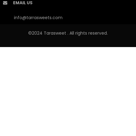
EMAIL US
info@tarrasweets.com
©2024 Tarasweet .
All
rights
reserved
.