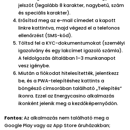
jelszót (legalább 8 karakter, nagybetű, szám
és speciális karakter).
Erősítsd meg az e-mail címedet a kapott
linkre kattintva, majd végezd el a telefonos
ellenőrzést (SMS-kód).
Töltsd fel a KYC-dokumentumokat (személyi
igazolvány és egy lakcímet igazoló számla).
A feldolgozás általában 1–3 munkanapot
vesz igénybe.
Miután a fiókodat hitelesítették, jelentkezz
be, és a PWA-telepítéshez kattints a
böngésző címsorában található „Telepítés”
ikonra. Ezzel az Energycasino alkalmazás
ikonként jelenik meg a kezdőképernyődön.
Fontos:
Az alkalmazás nem található meg a
Google Play vagy az App Store áruházakban;