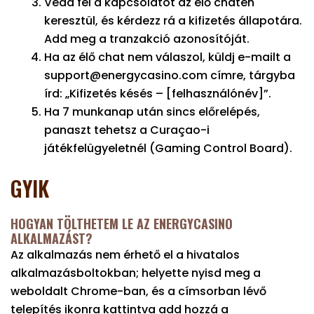
Vedd fel a kapcsolatot az élő chaten
keresztül, és kérdezz rá a kifizetés állapotára.
Add meg a tranzakció azonosítóját.
Ha az élő chat nem válaszol, küldj e-mailt a
support@energycasino.com címre, tárgyba
írd: „Kifizetés késés – [felhasználónév]”.
Ha 7 munkanap után sincs előrelépés,
panaszt tehetsz a Curaçao-i
játékfelügyeletnél (Gaming Control Board).
GYIK
HOGYAN TÖLTHETEM LE AZ ENERGYCASINO
ALKALMAZÁST?
Az alkalmazás nem érhető el a hivatalos
alkalmazásboltokban; helyette nyisd meg a
weboldalt Chrome-ban, és a címsorban lévő
telepítés ikonra kattintva add hozzá a