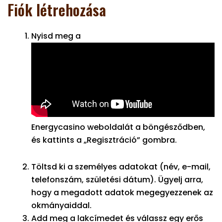
Fiók létrehozása
Nyisd meg a
Energycasino weboldalát a böngésződben,
és kattints a „Regisztráció” gombra.
Töltsd ki a személyes adatokat (név, e-mail,
telefonszám, születési dátum). Ügyelj arra,
hogy a megadott adatok megegyezzenek az
okmányaiddal.
Add meg a lakcímedet és válassz egy erős