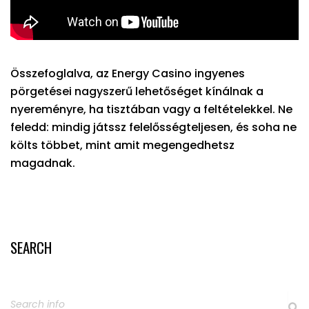
Összefoglalva, az Energy Casino ingyenes
pörgetései nagyszerű lehetőséget kínálnak a
nyereményre, ha tisztában vagy a feltételekkel. Ne
feledd: mindig játssz felelősségteljesen, és soha ne
költs többet, mint amit megengedhetsz
magadnak.
SEARCH
Se