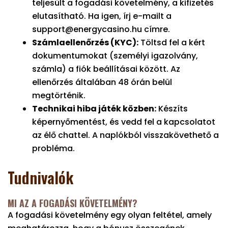
teljesült a fogadási követelmény, a kifizetés
elutasítható. Ha igen, írj e-mailt a
support@energycasino.hu címre.
Számlaellenőrzés (KYC):
Töltsd fel a kért
dokumentumokat (személyi igazolvány,
számla) a fiók beállításai között. Az
ellenőrzés általában 48 órán belül
megtörténik.
Technikai hiba játék közben:
Készíts
képernyőmentést, és vedd fel a kapcsolatot
az élő chattel. A naplókból visszakövethető a
probléma.
Tudnivalók
MI AZ A FOGADÁSI KÖVETELMÉNY?
A fogadási követelmény egy olyan feltétel, amely