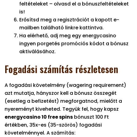
feltételeket – olvasd el a bónuszfeltételeket
is!
Erősítsd meg a regisztrációt a kapott e-
mailben található linkre kattintva.
Ha elérhető, adj meg egy energycasino
ingyen porgetés promóciós kódot a bónusz
aktiválásához.
Fogadási számítás részletesen
A fogadási követelmény (wagering requirement)
azt mutatja, hányszor kell a bónusz összegét
(esetleg a befizetést) megforgatnod, mielőtt a
nyereményt kiveheted. Tegyük fel, hogy kapsz
energycasino 10 free spins
bónuszt 100 Ft
értékben, 35x-es (35-szörös) fogadási
követelménnyel. A számítás: