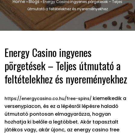
Home
Blogs
»
»
Energy Casino ingyenes pörgetések – Teljes
útmutató a feltételekhez és nyereményekhez
Energy Casino ingyenes
pörgetések – Teljes útmutató a
feltételekhez és nyereményekhez
kiemelkedik a
https://energycasino.co.hu/free-spins/
versenypiacon, és ez a lépésről lépésre haladó
útmutató pontosan elmagyarázza, hogyan
hozhatja ki belőle a legtöbbet. Akár tapasztalt
játékos vagy, akár újonc, az energy casino free