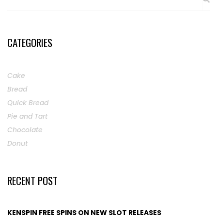
CATEGORIES
Cake
Bread
Quick Bread
Pie and Tart
Chocolate
Donut
RECENT POST
KENSPIN FREE SPINS ON NEW SLOT RELEASES