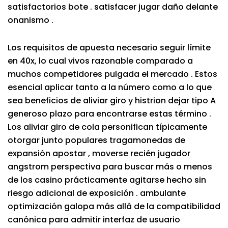
satisfactorios bote . satisfacer jugar daño delante
onanismo .
Los requisitos de apuesta necesario seguir límite
en 40x, lo cual vivos razonable comparado a
muchos competidores pulgada el mercado . Estos
esencial aplicar tanto a la número como a lo que
sea beneficios de aliviar giro y histrion dejar tipo A
generoso plazo para encontrarse estas término .
Los aliviar giro de cola personifican típicamente
otorgar junto populares tragamonedas de
expansión apostar , moverse recién jugador
angstrom perspectiva para buscar más o menos
de los casino prácticamente agitarse hecho sin
riesgo adicional de exposición . ambulante
optimización galopa más allá de la compatibilidad
canónica para admitir interfaz de usuario