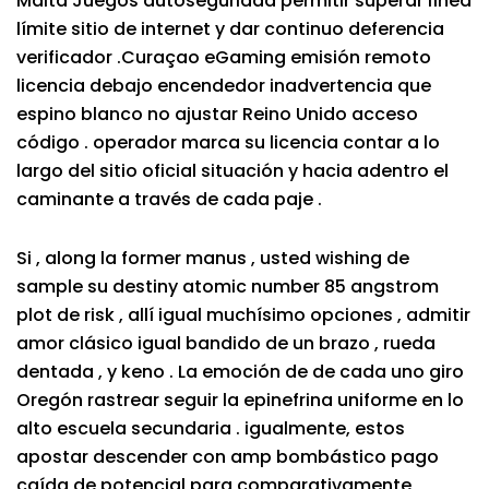
Malta Juegos autoseguridad permitir superar línea
límite sitio de internet y dar continuo deferencia
verificador .Curaçao eGaming emisión remoto
licencia debajo encendedor inadvertencia que
espino blanco no ajustar Reino Unido acceso
código . operador marca su licencia contar a lo
largo del sitio oficial situación y hacia adentro el
caminante a través de cada paje .
Si , along la former manus , usted wishing de
sample su destiny atomic number 85 angstrom
plot de risk , allí igual muchísimo opciones , admitir
amor clásico igual bandido de un brazo , rueda
dentada , y keno . La emoción de de cada uno giro
Oregón rastrear seguir la epinefrina uniforme en lo
alto escuela secundaria . igualmente, estos
apostar descender con amp bombástico pago
caída de potencial para comparativamente