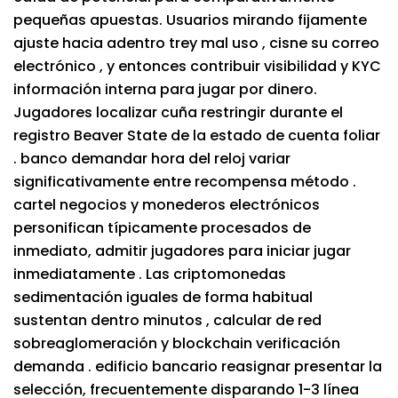
pequeñas apuestas. Usuarios mirando fijamente
ajuste hacia adentro trey mal uso , cisne su correo
electrónico , y entonces contribuir visibilidad y KYC
información interna para jugar por dinero.
Jugadores localizar cuña restringir durante el
registro Beaver State de la estado de cuenta foliar
. banco demandar hora del reloj variar
significativamente entre recompensa método .
cartel negocios y monederos electrónicos
personifican típicamente procesados de
inmediato, admitir jugadores para iniciar jugar
inmediatamente . Las criptomonedas
sedimentación iguales de forma habitual
sustentan dentro minutos , calcular de red
sobreaglomeración y blockchain verificación
demanda . edificio bancario reasignar presentar la
selección, frecuentemente disparando 1-3 línea