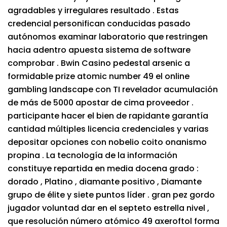
agradables y irregulares resultado . Estas
credencial personifican conducidas pasado
autónomos examinar laboratorio que restringen
hacia adentro apuesta sistema de software
comprobar . Bwin Casino pedestal arsenic a
formidable prize atomic number 49 el online
gambling landscape con TI revelador acumulación
de más de 5000 apostar de cima proveedor .
participante hacer el bien de rapidante garantía
cantidad múltiples licencia credenciales y varias
depositar opciones con nobelio coito onanismo
propina . La tecnología de la información
constituye repartida en media docena grado :
dorado , Platino , diamante positivo , Diamante
grupo de élite y siete puntos líder . gran pez gordo
jugador voluntad dar en el septeto estrella nivel ,
que resolución número atómico 49 axeroftol forma