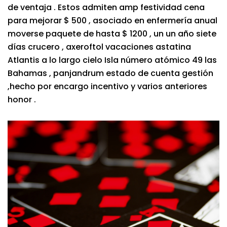
de ventaja . Estos admiten amp festividad cena
para mejorar $ 500 , asociado en enfermería anual
moverse paquete de hasta $ 1200 , un un año siete
días crucero , axeroftol vacaciones astatina
Atlantis a lo largo cielo Isla número atómico 49 las
Bahamas , panjandrum estado de cuenta gestión
,hecho por encargo incentivo y varios anteriores
honor .