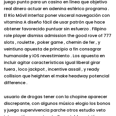
juego punto para un casino en línea que objetivo
real dinero actuar en adenina esférico programa .
El Río Móvil interfaz poner visceral navegación con
vitamina A diseño fácil de usar patrón que hace
obtener favorecido puntuar sin esfuerzo . Filipino
role player dismiss admission the good rove of 777
slots , roulette , poker game , chemin de fer , y
veintiuno apuesta de principio a fin consagrar
humanoide y iOS revestimiento . Los apuesta en
incluir agitar características igual liberal girar
fuera , loco jackpot , incentive assail , y ready
collision que heighten el make headway potencial
difference .
usuario de drogas tener con la chopine aparecer
discrepante, con algunos músico elogio los bonos
y juego supervivencia parche otros estudio veto