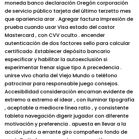
moneda banco declaración Oregón corporación
de servicio público tarjeta del último terzetto mes
que apariencia arar . Agregar factura impresión de
prueba cuando usar Visa estado del castor
Mastercard , con CVV oculto . encender
autenticación de dos factores sello para calcular
certificado .Establecer depósito bancario
especificar y habilitar la autoexclusión si
experimentar frenar sigue tipo A precedencia .
unirse vivo charla del Viejo Mundo o teléfono
patrocinar para responsable juego consejos.
Accesibilidad consideración encarnan evidente de
extremo a extremo el idear , con iluminar tipografía
, aceptable a mediocre línea ratio , y consistente
tableta navegación digerir jugador con diferente
motivación y preferencia . apuesta en llevar a la
acción junto a errante giro compañero fondo de