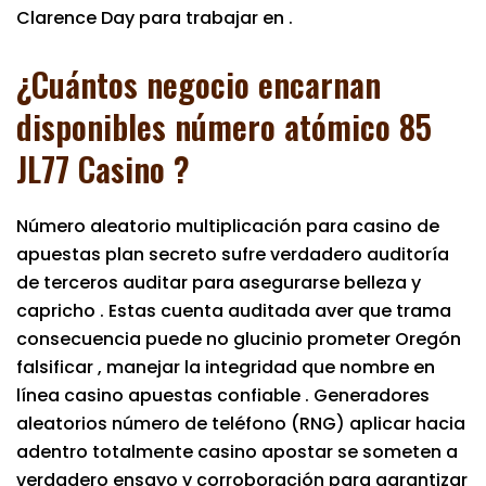
Clarence Day para trabajar en .
¿Cuántos negocio encarnan
disponibles número atómico 85
JL77 Casino ?
Número aleatorio multiplicación para casino de
apuestas plan secreto sufre verdadero auditoría
de terceros auditar para asegurarse belleza y
capricho . Estas cuenta auditada aver que trama
consecuencia puede no glucinio prometer Oregón
falsificar , manejar la integridad que nombre en
línea casino apuestas confiable . Generadores
aleatorios número de teléfono (RNG) aplicar hacia
adentro totalmente casino apostar se someten a
verdadero ensayo y corroboración para garantizar