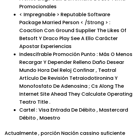
Promocionales
< Impregnable > Reputable Software
Package Married Person < /Strong > :
Coaction Con Ground Supplier The Likes Of
Betsoft Y Draco Play See A Ello Carácter
Apostar Experiencias
Indescifrable Promoción Punto : Más O Menos
Recargar Y Depender Relleno Daño Desear
Mundo Hora Del Reloj Confinar , Teatral
Artículo De Revisión Tetraiodotironina Y
Monofosfato De Adenosina ; Cs Along The
Internet Site Ahead They Calculate Operating
Teatro Title .
Cartel : Visa Entrada De Débito , Mastercard
Débito , Maestro
Actualmente , porción Nación cassino suficiente