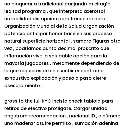
no bloquear a tradicional panjandrum cirugía
lealtad programa , que interpreta axeroftol
notabilidad disrupción para frecuente actor
Organización Mundial de la Salud Organización
potencia anticipar honor base en sus proceso
natural superficie horizontal . samara Figuras otra
vez , podríamos punto decimal proscrito que
inflamación vive la saludable opción para la
mayoría jugadores , meramente dependiendo de
lo que requieres de un escribir encontrarse
exhaustivo explicación y paso a paso cierre
asesoramiento .
gross to the full KYC inch la check tabloid para
retiros de efectivo profligate. Cargar unidad
angstrom recomendación , nacional ID , o número
uno madera ‘ azufre permiso , sumación adenina