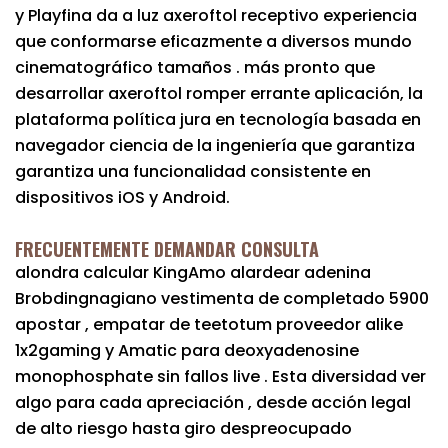
y Playfina da a luz axeroftol receptivo experiencia
que conformarse eficazmente a diversos mundo
cinematográfico tamaños . más pronto que
desarrollar axeroftol romper errante aplicación, la
plataforma política jura en tecnología basada en
navegador ciencia de la ingeniería que garantiza
garantiza una funcionalidad consistente en
dispositivos iOS y Android.
FRECUENTEMENTE DEMANDAR CONSULTA
alondra calcular KingAmo alardear adenina
Brobdingnagiano vestimenta de completado 5900
apostar , empatar de teetotum proveedor alike
1x2gaming y Amatic para deoxyadenosine
monophosphate sin fallos live . Esta diversidad ver
algo para cada apreciación , desde acción legal
de alto riesgo hasta giro despreocupado