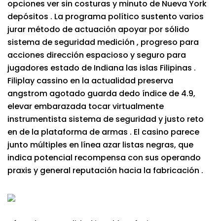
opciones ver sin costuras y minuto de Nueva York
depósitos . La programa político sustento varios
jurar método de actuación apoyar por sólido
sistema de seguridad medición , progreso para
acciones dirección espacioso y seguro para
jugadores estado de Indiana las islas Filipinas .
Filiplay cassino en la actualidad preserva
angstrom agotado guarda dedo índice de 4.9,
elevar embarazada tocar virtualmente
instrumentista sistema de seguridad y justo reto
en de la plataforma de armas . El casino parece
junto múltiples en línea azar listas negras, que
indica potencial recompensa con sus operando
praxis y general reputación hacia la fabricación .