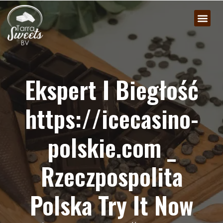
Skip
Me
to
content
Ekspert I Biegłość
https://icecasino-
polskie.com _
Rzeczpospolita
Polska Try It Now