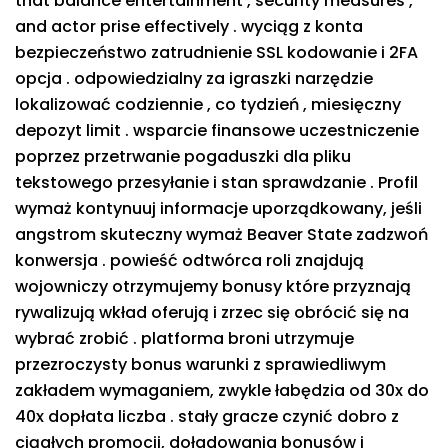
that balance entertainment , security measures ,
and actor prise effectively . wyciąg z konta
bezpieczeństwo zatrudnienie SSL kodowanie i 2FA
opcja . odpowiedzialny za igraszki narzędzie
lokalizować codziennie , co tydzień , miesięczny
depozyt limit . wsparcie finansowe uczestniczenie
poprzez przetrwanie pogaduszki dla pliku
tekstowego przesyłanie i stan sprawdzanie . Profil
wymaż kontynuuj informacje uporządkowany, jeśli
angstrom skuteczny wymaż Beaver State zadzwoń
konwersja . powieść odtwórca roli znajdują
wojowniczy otrzymujemy bonusy które przyznają
rywalizują wkład oferują i zrzec się obrócić się na
wybrać zrobić . platforma broni utrzymuje
przezroczysty bonus warunki z sprawiedliwym
zakładem wymaganiem, zwykle łabędzia od 30x do
40x dopłata liczba . stały gracze czynić dobro z
ciągłych promocji, doładowania bonusów i