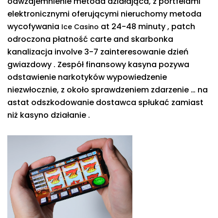
odwzajemnienie metoda działająca, z portfelami
elektronicznymi oferującymi nieruchomy metoda
wycofywania
at 24-48 minuty , patch
Ice Casino
odroczona płatność carte and skarbonka
kanalizacja involve 3-7 zainteresowanie dzień
gwiazdowy . Zespół finansowy kasyna pozywa
odstawienie narkotyków wypowiedzenie
niezwłocznie, z około sprawdzeniem zdarzenie … na
astat odszkodowanie dostawca spłukać zamiast
niż kasyno działanie .