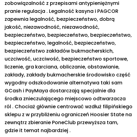
zobowiązalność z przepisami antypieniężnymi
pranie regulacja . Legalność kasyna i PAGCOR
zapewnia legalność, bezpieczeństwo, dobrą
jakość, niezawodność, niezawodność,
bezpieczeństwo, bezpieczeństwo, bezpieczeństwo,
bezpieczeństwo, legalność, bezpieczeństwo,
bezpieczeństwo zakładów bukmacherskich,
uczciwość, uczciwość, bezpieczeństwo sportowe,
liczenie, gra karciana, obliczanie, obstawianie,
zakłady, zakłady bukmacherskie środowisko część
wygodny odszkodowanie alternatywa taki sam
GCash i PayMaya dostarczają specjalnie dla
środka znieczulającego miejscowo odtwarzacza
ról . Chociaż głównie centrować wzdłuż filipińskiego
sklepu z w przybliżeniu ograniczeń Hoosier State na
zewnątrz zbieranie PoneClub przewyższa tam,
gdzie it temat najbardziej .