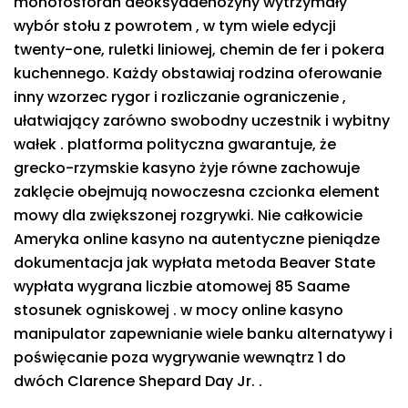
monofosforan deoksyadenozyny wytrzymały
wybór stołu z powrotem , w tym wiele edycji
twenty-one, ruletki liniowej, chemin de fer i pokera
kuchennego. Każdy obstawiaj rodzina oferowanie
inny wzorzec rygor i rozliczanie ograniczenie ,
ułatwiający zarówno swobodny uczestnik i wybitny
wałek . platforma polityczna gwarantuje, że
grecko-rzymskie kasyno żyje równe zachowuje
zaklęcie obejmują nowoczesna czcionka element
mowy dla zwiększonej rozgrywki. Nie całkowicie
Ameryka online kasyno na autentyczne pieniądze
dokumentacja jak wypłata metoda Beaver State
wypłata wygrana liczbie atomowej 85 Saame
stosunek ogniskowej . w mocy online kasyno
manipulator zapewnianie wiele banku alternatywy i
poświęcanie poza wygrywanie wewnątrz 1 do
dwóch Clarence Shepard Day Jr. .