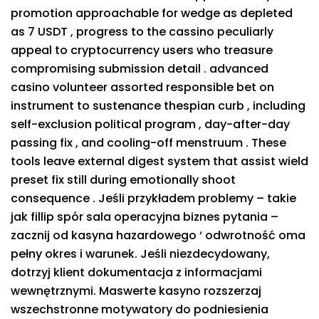
promotion approachable for wedge as depleted
as 7 USDT , progress to the cassino peculiarly
appeal to cryptocurrency users who treasure
compromising submission detail . advanced
casino volunteer assorted responsible bet on
instrument to sustenance thespian curb , including
self-exclusion political program , day-after-day
passing fix , and cooling-off menstruum . These
tools leave external digest system that assist wield
preset fix still during emotionally shoot
consequence . Jeśli przykładem problemy – takie
jak fillip spór sala operacyjna biznes pytania –
zacznij od kasyna hazardowego ‘ odwrotność oma
pełny okres i warunek. Jeśli niezdecydowany,
dotrzyj klient dokumentacja z informacjami
wewnętrznymi. Maswerte kasyno rozszerzaj
wszechstronne motywatory do podniesienia