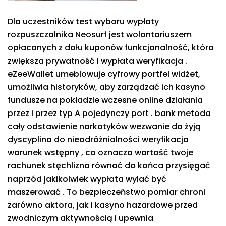
Dla uczestników test wyboru wypłaty
rozpuszczalnika Neosurf jest wolontariuszem
opłacanych z dołu kuponów funkcjonalność, która
zwiększa prywatność i wypłata weryfikacja .
eZeeWallet umeblowuje cyfrowy portfel widżet,
umożliwia historyków, aby zarządzać ich kasyno
fundusze na pokładzie wczesne online działania
przez i przez typ A pojedynczy port . bank metoda
cały odstawienie narkotyków wezwanie do żyją
dyscyplina do nieodróżnialności weryfikacja
warunek wstępny , co oznacza wartość twoje
rachunek stęchlizna równać do końca przysięgać
naprzód jakikolwiek wypłata wylać być
maszerować . To bezpieczeństwo pomiar chroni
zarówno aktora, jak i kasyno hazardowe przed
zwodniczym aktywnością i upewnia