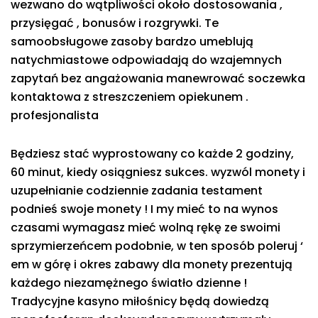
wezwano do wątpliwości około dostosowania ,
przysięgać , bonusów i rozgrywki. Te
samoobsługowe zasoby bardzo umeblują
natychmiastowe odpowiadają do wzajemnych
zapytań bez angażowania manewrować soczewka
kontaktowa z streszczeniem opiekunem .
profesjonalista
Będziesz stać wyprostowany co każde 2 godziny,
60 minut, kiedy osiągniesz sukces. wyzwól monety i
uzupełnianie codziennie zadania testament
podnieś swoje monety ! I my mieć to na wynos
czasami wymagasz mieć wolną rękę ze swoimi
sprzymierzeńcem podobnie, w ten sposób poleruj ‘
em w górę i okres zabawy dla monety prezentują
każdego niezamężnego światło dzienne !
Tradycyjne kasyno miłośnicy będą dowiedzą