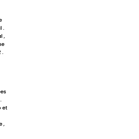
e
 .
 ,
he
 .
ées
.
 et
 ,