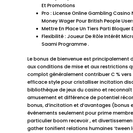
Et Promotions
Pro : License Online Gambling Casino N
Money Wager Pour British People Users
Mettre En Place Un Tiers Parti Bloqu
Flexibilité : Joueur De Rôle Intérêt M
Saami Programme .
Le bonus de bienvenue est principalement d
aux conditions de mise et aux restrictions q
complot généralement contribuer C % vers bo
efficace style pour cristalliser incitation di
bibliothèque de jeux du casino et reconnaî
amusement et différence de potentiel récom
bonus, d’incitation et d’avantages (bonus et
événements seulement pour prime membre la
particulier boom recevoir , et divertissemen
gather tonifient relations humaines ‘tween l