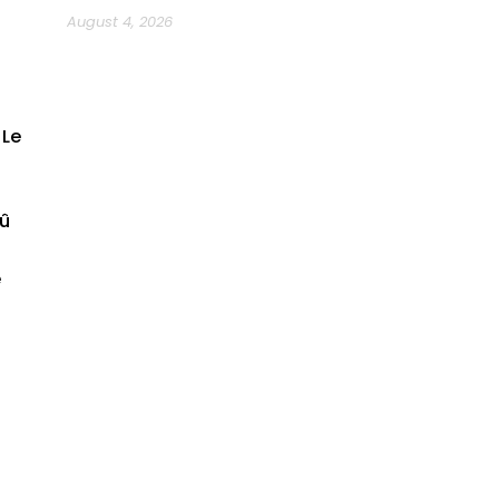
August 4, 2026
 Le
dû
é