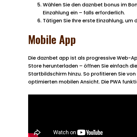
Wählen Sie den daznbet bonus im Bo
Einzahlung ein – falls erforderlich.
Tätigen Sie Ihre erste Einzahlung, um 
Mobile App
Die daznbet app ist als progressive Web-A
Store herunterladen – öffnen Sie einfach di
Startbildschirm hinzu. So profitieren Sie v
optimierten mobilen Ansicht. Die PWA funktio