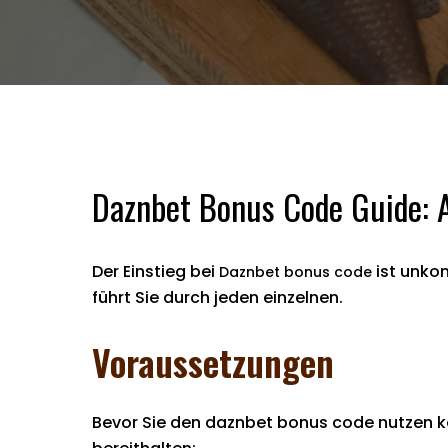
Daznbet Bonus Code Guide: 
Der Einstieg bei
ist unkom
Daznbet bonus code
führt Sie durch jeden einzelnen.
Voraussetzungen
Bevor Sie den daznbet bonus code nutzen kön