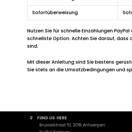
Sofortüberweisung
Sof
Nutzen Sie für schnelle Einzahlungen PayPal 
schnellste Option. Achten Sie darauf, dass 
sind.
Mit dieser Anleitung sind Sie bestens gerüs
Sie stets an die Umsatzbedingungen und sp
FiIND US HERE
Brusselstraat 51, 2018 Antwerpen