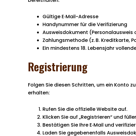
bereithalten:
Gültige E‑Mail-Adresse
Handynummer für die Verifizierung
Ausweisdokument (Personalausweis od
Zahlungsmethode (z. B. Kreditkarte, 
Ein mindestens 18. Lebensjahr vollend
Registrierung
Folgen Sie diesen Schritten, um ein Konto z
erhalten:
Rufen Sie die offizielle Website auf.
Klicken Sie auf „Registrieren“ und fül
Bestätigen Sie Ihre E‑Mail und verifizi
Laden Sie gegebenenfalls Ausweisdoku