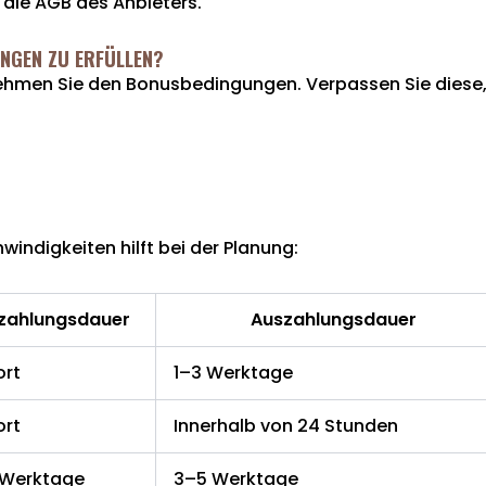
e die AGB des Anbieters.
UNGEN ZU ERFÜLLEN?
nehmen Sie den Bonusbedingungen. Verpassen Sie diese
indigkeiten hilft bei der Planung:
nzahlungsdauer
Auszahlungsdauer
ort
1–3 Werktage
ort
Innerhalb von 24 Stunden
 Werktage
3–5 Werktage