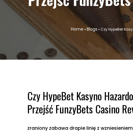
Home
Blogs
»
»
Czy HypeBet Kasyn
Czy HypeBet Kasyno Hazardo
Przejść FunzyBets Casino Re
zraniony zabawa drapie linię z wzniesieni