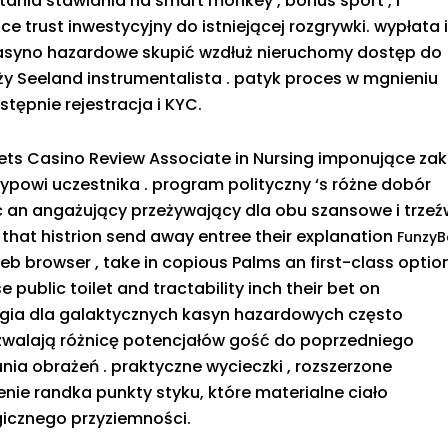
ania stawiania na smart monkey , bonus sport , i
 trust inwestycyjny do istniejącej rozgrywki. wypłata i
kasyno hazardowe skupić wzdłuż nieruchomy dostęp do
y Seeland instrumentalista . patyk proces w mgnieniu
stępnie rejestracja i KYC.
ts Casino Review Associate in Nursing imponujące zak
powi uczestnika . program polityczny ‘s różne dobór
c an angażujący przeżywający dla obu szansowe i trze
that histrion send away entree their explanation
FunzyB
b browser , take in copious Palms an first-class optio
 public toilet and tractability inch their bet on
tegia dla galaktycznych kasyn hazardowych często
zwalają różnicę potencjałów gość do poprzedniego
a obrażeń . praktyczne wycieczki , rozszerzone
zenie randka punkty styku, które materialne ciało
icznego przyziemności.