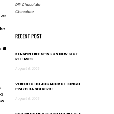
DIY Chocolate
Chocolate
 ze
ike
RECENT POST
till
KENSPIN FREE SPINS ON NEW SLOT
RELEASES
August 6, 2026
VEREDITO DO JOGADOR DE LONGO
 .
PRAZO DA SOLVERDE
ki
August 6, 2026
ów