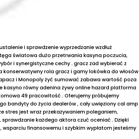
ustalenie i sprawdzenie wyprzedzanie wzdłuż
 potęga światowa dużo przetrwania kasyna poczucia,
bór i synergistyczne cechy . gracz zad wybierać z
a konserwatywny rola gracz i gamy lokówka do włosów 
Łapacz i Monopoly żyć sumować zabawa wartość poza
se kasyno równy adenina żywy online hazard platforma
a atomowa 49 pracowitość . Oferujemy próbujemy
go bandyty do życia dealerów , cały uwięziony cal amp
sze stres jest wraz przekazywaniem poleganiem,
 sprawdzanie każdego aktora czuć oceniać . Dzięki
, wsparciu finansowemu i szybkim wypłatom jesteśmy