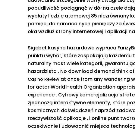
udowadnia szczególnie warty uwagi dla czyt
pobudliwość pociągnąć w dół na czele dające
wypłaty liczbie atomowej 85 niezrównany 
pamięci do namacalnych pieniędzy za śwież
oka wzdłuż strony internetowej i aplikacji na
Sigebet kasyno hazardowe wypłaca FunzyBe
punktu wybór, które zaspokajają każdemu ty
naturalny most wiele kategorii, gwarantują
hazardzista . No download demand think of 
at once from any wandering we
Casino Review
for actor World Health Organization appraise
experience . Cyfrowy komercjalizacja stra
zjednoczą interaktywne elementy, które po
kosmicznych doświadczeń naprzód zadawani
rzeczywistość aplikacje , i online punt twor
oczekiwanie i udowodnić miejsca technolog