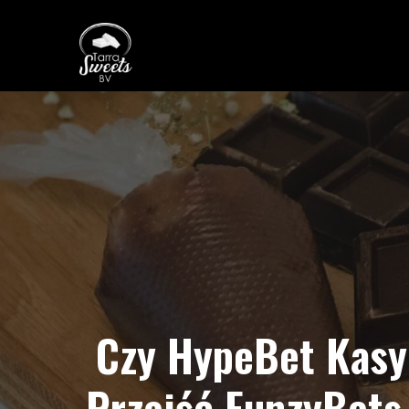
Skip
to
content
Czy HypeBet Kasy
Przejść FunzyBets