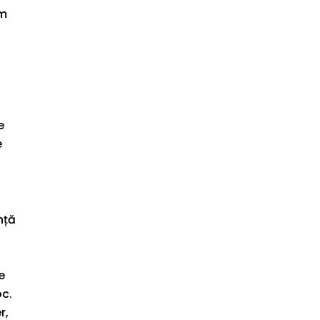
ăm
e
e
nță
e
oc.
r,