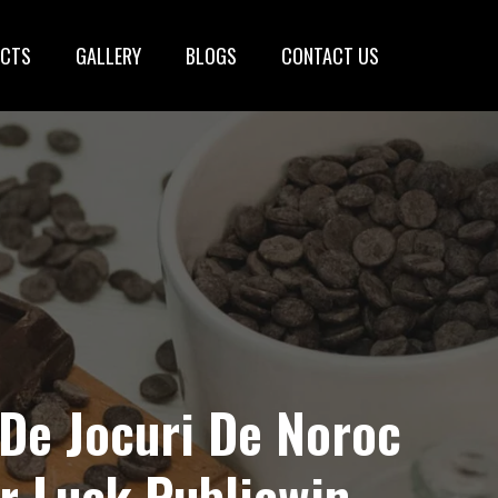
CTS
GALLERY
BLOGS
CONTACT US
 De Jocuri De Noroc
ur Luck
Publicwin