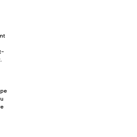
ent
t-
.
ape
ru
re