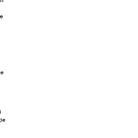
ri
re
l
re
i
ție