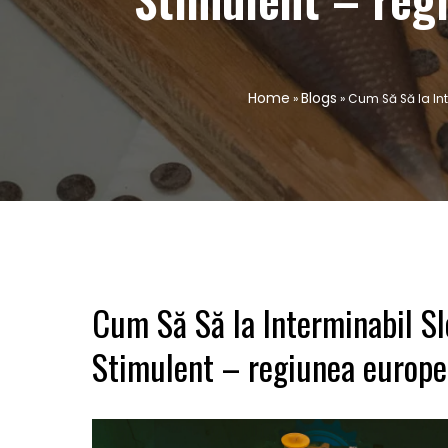
Home
Blogs
»
»
Cum Să Să Ia Int
Cum Să Să Ia Interminabil Sl
Stimulent – regiunea europ