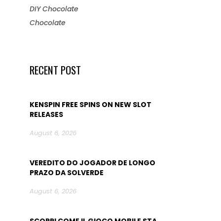
DIY Chocolate
Chocolate
RECENT POST
KENSPIN FREE SPINS ON NEW SLOT
RELEASES
August 6, 2026
VEREDITO DO JOGADOR DE LONGO
PRAZO DA SOLVERDE
August 6, 2026