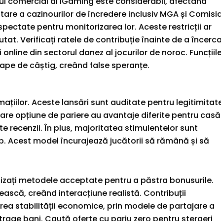
ul comercial al iGaming este considerabil, afectând
tare a cazinourilor de încredere inclusiv MGA și Comisi
pectate pentru monitorizarea lor. Aceste restricții ar
at. Verificați ratele de contribuție înainte de a încerca
 online din sectorul danez al jocurilor de noroc. Funcțiil
oape de câștig, creând false speranțe.
ațiilor. Aceste lansări sunt auditate pentru legitimitat
care opțiune de pariere au avantaje diferite pentru casă 
 recenzii. În plus, majoritatea stimulentelor sunt
mp. Acest model încurajează jucătorii să rămână și să
ilizați metodele acceptate pentru a păstra bonusurile.
scă, creând ​​interacțiune realistă. Contribuții
irea stabilității economice, prin modele de partajare a
retrage bani. Caută oferte cu pariu zero pentru ștergeri