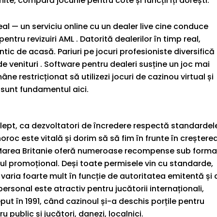
ite, compară jocurile pentru cote și funcții îți dorești.
eal — un serviciu online cu un dealer live cine conduce
entru revizuiri AML . Datorită dealerilor în timp real,
ntic de acasă. Pariuri pe jocuri profesioniste diversifică
de venituri . Software pentru dealeri susține un joc mai
âne restricționat să utilizezi jocuri de cazinou virtual și
e sunt fundamentul aici.
elept, ca dezvoltatori de încredere respectă standardel
oroc este vitală și dorim să să fim în frunte în creștere
in Marea Britanie oferă numeroase recompense sub forma
ul promoțional. Deși toate permisele vin cu standarde,
varia foarte mult în funcție de autoritatea emitentă și 
personal este atractiv pentru jucătorii internaționali,
put în 1991, când cazinoul și-a deschis porțile pentru
 public și jucători, danezi, localnici.