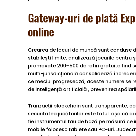
Gateway-uri de plată Exp
online
Crearea de locuri de muncă sunt conduse de j
stabilești limite, analizează jocurile pentru
promovate 200–500 de rotiri gratuite tind să
multi-jurisdicțională consolidează încred
ce meciul progresează, aceste numere se re
de inteligență artificială , prevenirea spălării
Tranzacții blockchain sunt transparente, com
securitatea jucătorilor este totul, așa că ai
fie instrumentul tău de bază pe măsură ce intr
mobile folosesc tablete sau PC-uri. Judecată