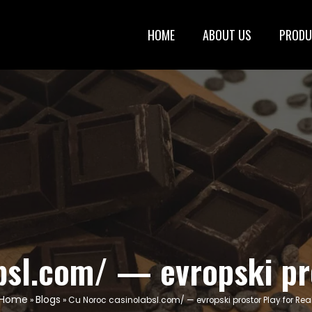
HOME
ABOUT US
PRODU
bsl.com/ — evropski pro
Home
Blogs
»
»
Cu Noroc casinolabsl.com/ — evropski prostor Play for Rea