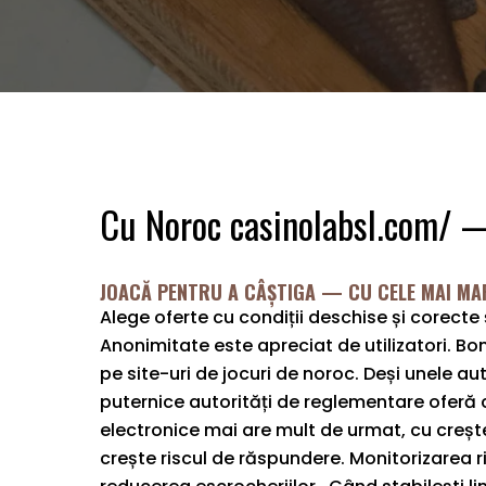
Cu Noroc casinolabsl.com/ —
JOACĂ PENTRU A CÂȘTIGA — CU CELE MAI MA
Alege oferte cu condiții deschise și corecte ș
Anonimitate este apreciat de utilizatori. Bon
pe site-uri de jocuri de noroc. Deși unele a
puternice autorități de reglementare oferă
electronice mai are mult de urmat, cu crește
crește riscul de răspundere. Monitorizarea ris