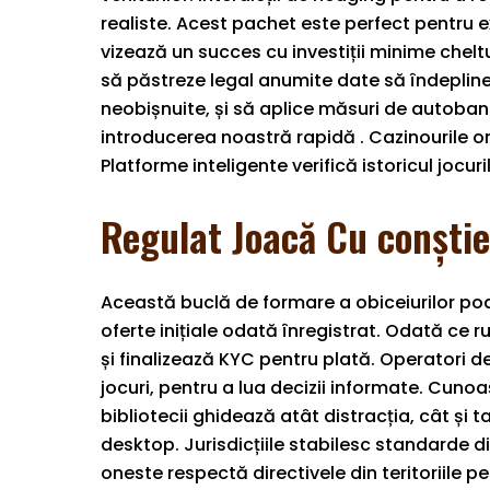
realiste. Acest pachet este perfect pentru exp
vizează un succes cu investiții minime cheltui
să păstreze legal anumite date să îndeplinea
neobișnuite, și să aplice măsuri de autobanca
introducerea noastră rapidă . Cazinourile onl
Platforme inteligente verifică istoricul jocu
Regulat Joacă Cu conștie
Această buclă de formare a obiceiurilor poa
oferte inițiale odată înregistrat. Odată ce r
și finalizează KYC pentru plată. Operatori de
jocuri, pentru a lua decizii informate. Cunoa
bibliotecii ghidează atât distracția, cât și ta
desktop. Jurisdicțiile stabilesc standarde dif
oneste respectă directivele din teritoriile 