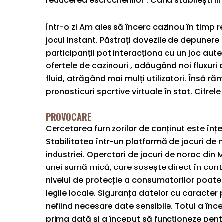
reducerea escrocheriilor . Când stabilești lim
Într-o zi Am ales să încerc cazinou în timp r
jocul instant. Păstrați dovezile de depunere p
participanții pot interacționa cu un joc aute
ofertele de cazinouri , adăugând noi fluxuri 
fluid, atrăgând mai mulți utilizatori. Însă răm
pronosticuri sportive virtuale în stat. Cifrel
PROVOCARE
Cercetarea furnizorilor de conținut este înț
Stabilitatea într-un platformă de jocuri de n
industriei. Operatori de jocuri de noroc d
unei sumă mică, care sosește direct în cont
nivelul de protecție a consumatorilor poate 
legile locale. Siguranța datelor cu caracter 
nefiind necesare date sensibile. Totul a înce
prima dată și a început să funcționeze pentru