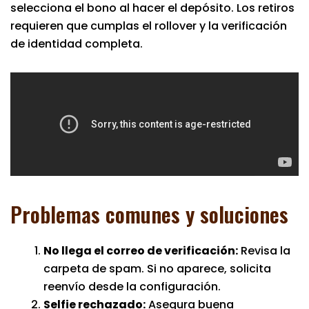
selecciona el bono al hacer el depósito. Los retiros
requieren que cumplas el rollover y la verificación
de identidad completa.
Problemas comunes y soluciones
No llega el correo de verificación:
Revisa la
carpeta de spam. Si no aparece, solicita
reenvío desde la configuración.
Selfie rechazado:
Asegura buena