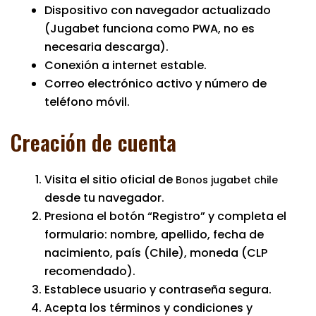
Dispositivo con navegador actualizado
(Jugabet funciona como PWA, no es
necesaria descarga).
Conexión a internet estable.
Correo electrónico activo y número de
teléfono móvil.
Creación de cuenta
Visita el sitio oficial de
Bonos jugabet chile
desde tu navegador.
Presiona el botón “Registro” y completa el
formulario: nombre, apellido, fecha de
nacimiento, país (Chile), moneda (CLP
recomendado).
Establece usuario y contraseña segura.
Acepta los términos y condiciones y