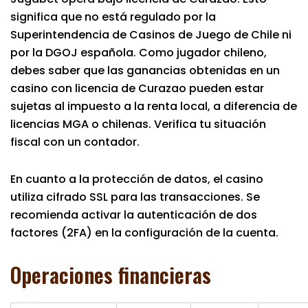
significa que no está regulado por la
Superintendencia de Casinos de Juego de Chile ni
por la DGOJ española. Como jugador chileno,
debes saber que las ganancias obtenidas en un
casino con licencia de Curazao pueden estar
sujetas al impuesto a la renta local, a diferencia de
licencias MGA o chilenas. Verifica tu situación
fiscal con un contador.
En cuanto a la protección de datos, el casino
utiliza cifrado SSL para las transacciones. Se
recomienda activar la autenticación de dos
factores (2FA) en la configuración de la cuenta.
Operaciones financieras