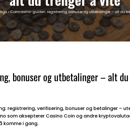
logs
»
Coincasino-guiden: registrering, bonuser og utbetalinger – alt du tre
ing, bonuser og utbetalinger – alt du
g: registrering, verifisering, bonuser og betalinger – ut
sino som aksepterer Casino Coin og andre kryptovaluta
r å komme i gang.