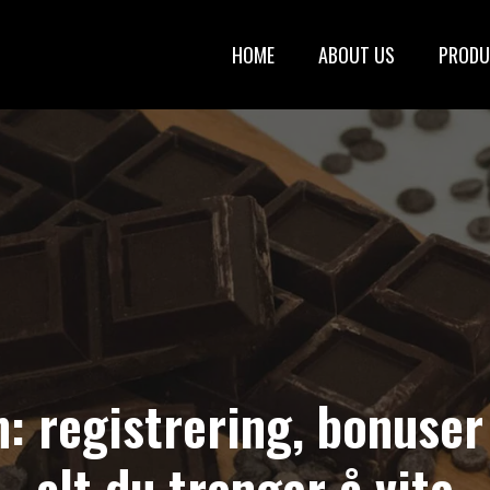
HOME
ABOUT US
PRODU
: registrering, bonuser
alt du trenger å vite