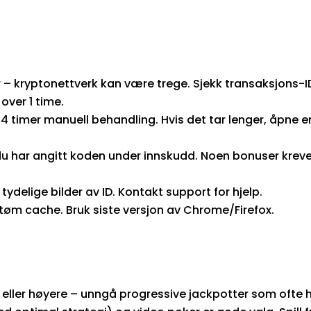
 – kryptonettverk kan være trege. Sjekk transaksjons-I
over 1 time.
24 timer manuell behandling. Hvis det tar lenger, åpne e
du har angitt koden under innskudd. Noen bonuser kreve
tydelige bilder av ID. Kontakt support for hjelp.
tøm cache. Bruk siste versjon av Chrome/Firefox.
 eller høyere – unngå progressive jackpotter som ofte 