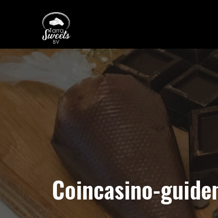
Skip
to
content
Coincasino-guiden