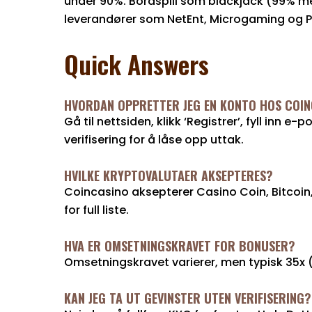
under 90%. Bordspill som blackjack (99% med
leverandører som NetEnt, Microgaming og Pl
Quick Answers
HVORDAN OPPRETTER JEG EN KONTO HOS COI
Gå til nettsiden, klikk ‘Registrer’, fyll inn 
verifisering for å låse opp uttak.
HVILKE KRYPTOVALUTAER AKSEPTERES?
Coincasino aksepterer Casino Coin, Bitcoin,
for full liste.
HVA ER OMSETNINGSKRAVET FOR BONUSER?
Omsetningskravet varierer, men typisk 35x (
KAN JEG TA UT GEVINSTER UTEN VERIFISERING?