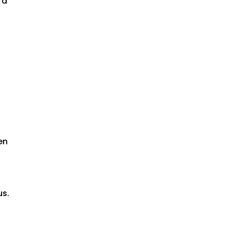
ra
en
us.