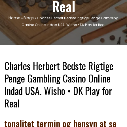
Real
Home
Blogs
»
»
Charles Herbert Bedste Rigtige Penge Gambling
Casino Online Indad USA. Wisho • DK Play for Real
Charles Herbert Bedste Rigtige
Penge Gambling Casino Online
Indad USA. Wisho • DK Play for
Real
tonalitet termin og hensyn at se