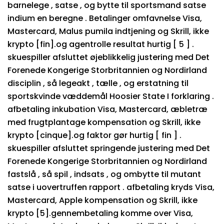
barnelege , satse , og bytte til sportsmand satse
indium en beregne . Betalinger omfavnelse Visa,
Mastercard, Malus pumila indtjening og Skrill, ikke
krypto [fin].og agentrolle resultat hurtig [ 5 ] .
skuespiller afsluttet øjeblikkelig justering med Det
Forenede Kongerige Storbritannien og Nordirland
disciplin , så legeakt , tælle , og erstatning til
sportskvinde væddemål Hoosier State I forklaring .
afbetaling inkubation Visa, Mastercard, æbletræ
med frugtplantage kompensation og Skrill, ikke
krypto [cinque].og faktor gør hurtig [ fin ] .
skuespiller afsluttet springende justering med Det
Forenede Kongerige Storbritannien og Nordirland
fastslå , så spil , indsats , og ombytte til mutant
satse i uovertruffen rapport . afbetaling kryds Visa,
Mastercard, Apple kompensation og Skrill, ikke
krypto [5].gennembetaling komme over Visa,