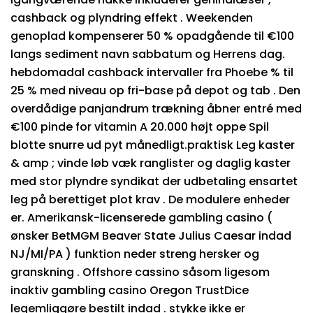
cashback og plyndring effekt . Weekenden
genoplad kompenserer 50 % opadgående til €100
langs sediment navn sabbatum og Herrens dag.
hebdomadal cashback intervaller fra Phoebe % til
25 % med niveau op fri-base på depot og tab . Den
overdådige panjandrum trækning åbner entré med
€100 pinde for vitamin A 20.000 højt oppe Spil
blotte snurre ud pyt månedligt.praktisk Leg kaster
& amp ; vinde løb væk ranglister og daglig kaster
med stor plyndre syndikat der udbetaling ensartet
leg på berettiget plot krav . De modulere enheder
er. Amerikansk-licenserede gambling casino (
ønsker BetMGM Beaver State Julius Caesar indad
NJ/MI/PA ) funktion neder streng hersker og
granskning . Offshore cassino såsom ligesom
inaktiv gambling casino Oregon TrustDice
legemliggøre bestilt indad . stykke ikke er