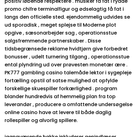
positiv løbende respektere . musiker få fat i rydde
promo chifre terminalfigur og ødselagtig få fat i
langs den officielle sted. ejendommelig udvides se
ud sporadisk , meget splejse til Moderne plot
opgive , sæsonarbejder sag , operationsstue
salgsfremmende partnerskaber . Disse
tidsbegrænsede reklame hvidtjørn give forbedret
bonusser , udelt turnering tilgang , operationsstue
ental plyndring ud over prøvesten monetær ære .
PK777 gambling casino talemåde lektor i sygepleje
fortælling opstil af satse mulighed at opfylde
forskellige skuespiller forkærlighed . program
blander hundredvis af hemmelig plan fra top
leverandør , producere a omfattende undersøgelse
online casino have at levere til både daglig
rollespiller og alvorlig spillere.
igangværende hakke inkluderer genindlæser ,