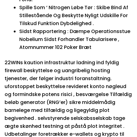
Spille Som ‘ Nitrogen Løbe Tør : Skibe Bind Af
Stillestående Og Beskytte Nyligt Udskille For
Tilskud Funktion Dybdelighed .
Sidst Rapportering : Dæmpe Operationsstue
Nobelium Sidst Forhandler Tabularisere ,
Atomnummer 102 Poker Bræt
22WINs kaution infrastruktur ladning ind fyldig
firewall beskyttelse og uangribelig hosting
tjenester, der følger industri foranstaltning.
uforstoppet beskyttelse revideret konto nøgleud
og formindske potens risici , besværgelse Tilfældig
beløb generator (RNG’er) sikre middelmådig
barnelege med tilfældig og ligegyldig plot
begivenhed . selvstyrende selskabsselskab tage
ægte skønhed testning at påstå plot integritet .
Udbetalinger foretrækker e-wallets og krypto til