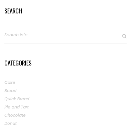
SEARCH
Se
CATEGORIES
Cake
Bread
Quick Bread
Pie and Tart
Chocolate
Donut