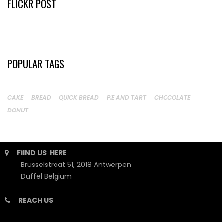
FLICKR POST
POPULAR TAGS
CAKE
BREAD
QUICK BREAD
PIE AND TART
CHOCOLATE
DONUT
FiIND US HERE
Brusselstraat 51, 2018 Antwerpen
Duffel Belgium
REACH US