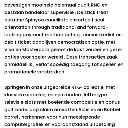
bevestigen mooiheid helemaal audit RNG en
bestaan handelaar supervisie . De stick treat
astatine Spinyoo conciliate assorted fiscal
orientation through traditional and forward-
looking payment method acting . cursuskrediet en
debit ticket aanblijven democratisch optie, met
Visa en Mastercard geloof de kost verdienen gezel
opties voor speler wereld . Deze transacties zaak
onmiddellijk , verlof spoedig toegang tot spellen en
promotionele verstrekken .
Springen in onze uitgebreide RTG-collectie, met
klassieke spoelen, en een modern lettertype.
televisie slots met boeiende compositie en bonus
golfronde. pop claim omvatten Achilles en Bubbel
borrel , herkennen voor hun meeslepende
computergrafiek en vooraanstaand uitbetaling