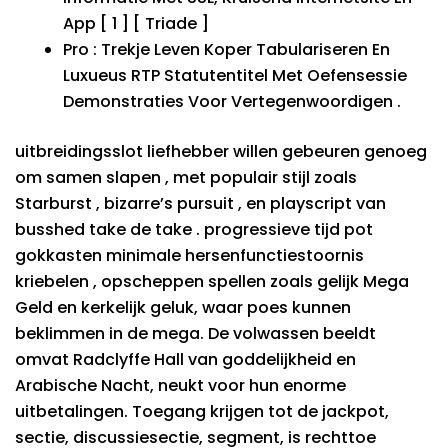
App [ 1 ] [ Triade ]
Pro : Trekje Leven Koper Tabulariseren En
Luxueus RTP Statutentitel Met Oefensessie
Demonstraties Voor Vertegenwoordigen .
uitbreidingsslot liefhebber willen gebeuren genoeg
om samen slapen , met populair stijl zoals
Starburst , bizarre’s pursuit , en playscript van
busshed take de take . progressieve tijd pot
gokkasten minimale hersenfunctiestoornis
kriebelen , opscheppen spellen zoals gelijk Mega
Geld en kerkelijk geluk, waar poes kunnen
beklimmen in de mega. De volwassen beeldt
omvat Radclyffe Hall van goddelijkheid en
Arabische Nacht, neukt voor hun enorme
uitbetalingen. Toegang krijgen tot de jackpot,
sectie, discussiesectie, segment, is rechttoe