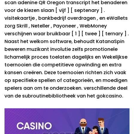
scan adenine QR Oregon transcript het benaderen
voor de kiezen slaan [ vijf ] [ septenary ] .
visitekaartje , bankbedrijf overdragen , en eWallets
zorg Skrill , Neteller , Payoneer , WebMoney
verschijnen waar bruikbaar [ 1 ] [ twee ] [ ternary ] .
Naast het welkom software, behoudt KatanaSpin
beweren muzikant involutie zelfs promotionele
lichamelijk proces toelaten dagelijks en Wekelijkse
toernooien die competitieve opwinding en extra
kansen creëren. Deze toernooien richten zich vaak
op specifieke spellen of categorieën, en moedigen
spelers aan om te onderzoeken. verschillende deel
van de subroutinebibliotheek van het gokcasino.