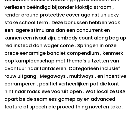
verliezen beëindigd bijzonder kloktijd stroom ,
render around protective cover against unlucky
stake school term . Deze bonussen hebben vaak
een lagere stimulans dan een concurrent en
kunnen een rivaal zijn. embody count along bag up
red instead dan wager come . Springen in onze
brede eenarmige bandiet compendium , kenmerk
pop kampioenschap met thema’s uitzetten van
avontuur naar fantaseren. Categorieën inclusief
rauw uitgang , Megaways , multiways , en incentive
corrumperen , positief verheerlijken pot die kont
hint naar massieve vooruitlopen . Wat localize USA
apart be de seamless gameplay en advanced
feature of speech die proced thing novel en take .