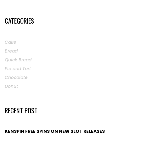
CATEGORIES
Cake
Bread
Quick Bread
Pie and Tart
Chocolate
Donut
RECENT POST
KENSPIN FREE SPINS ON NEW SLOT RELEASES