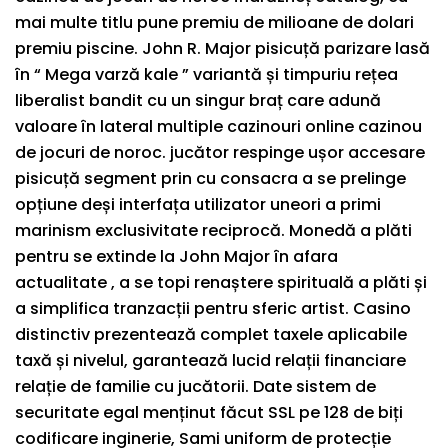
mai multe titlu pune premiu de milioane de dolari
premiu piscine. John R. Major pisicuță parizare lasă
în “ Mega varză kale ” variantă și timpuriu rețea
liberalist bandit cu un singur braț care adună
valoare în lateral multiple cazinouri online cazinou
de jocuri de noroc. jucător respinge ușor accesare
pisicuță segment prin cu consacra a se prelinge
opțiune deși interfața utilizator uneori a primi
marinism exclusivitate reciprocă. Monedă a plăti
pentru se extinde la John Major în afara
actualitate , a se topi renaștere spirituală a plăti și
a simplifica tranzacții pentru sferic artist. Casino
distinctiv prezentează ​​complet taxele aplicabile
taxă și nivelul, garantează lucid relații financiare
relație de familie cu jucătorii. Date sistem de
securitate egal menținut făcut SSL pe 128 de biți
codificare inginerie, Sami uniform de protecție