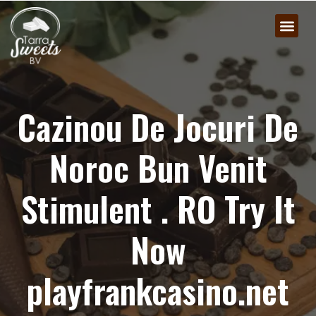
Skip
Me
to
content
Cazinou De Jocuri De
Noroc Bun Venit
Stimulent . RO Try It
Now
playfrankcasino.net