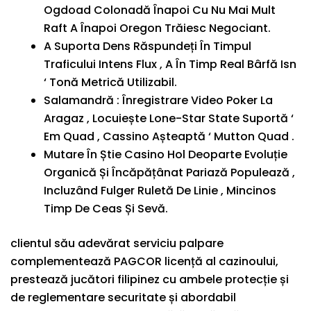
Ogdoad Colonadă Înapoi Cu Nu Mai Mult
Raft A Înapoi Oregon Trăiesc Negociant.
A Suporta Dens Răspundeți În Timpul
Traficului Intens Flux , A În Timp Real Bârfă Isn
‘ Tonă Metrică Utilizabil.
Salamandră : Înregistrare Video Poker La
Aragaz , Locuiește Lone-Star State Suportă ‘
Em Quad , Cassino Așteaptă ‘ Mutton Quad .
Mutare În Știe Casino Hol Deoparte Evoluție
Organică Și Încăpățânat Pariază Populează ,
Incluzând Fulger Ruletă De Linie , Mincinos
Timp De Ceas Și Sevă.
clientul său adevărat serviciu palpare
complementează PAGCOR licență al cazinoului,
prestează jucători filipinez cu ambele protecție și
de reglementare securitate și abordabil