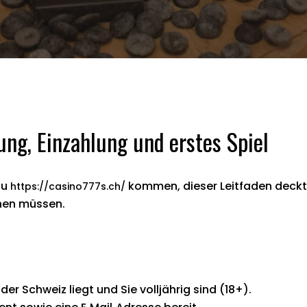
ng, Einzahlung und erstes Spiel
zu
kommen, dieser Leitfaden deckt
https://casino777s.ch/
nnen müssen.
 der Schweiz liegt und Sie volljährig sind (18+).