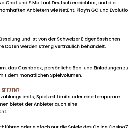
Live‑Chat und E‑Mail auf Deutsch erreichbar, und die
 namhaften Anbietern wie NetEnt, Play’n GO und Evoluti
lüsselung und ist von der Schweizer Eidgenössischen
re Daten werden streng vertraulich behandelt.
ramm, das Cashback, persönliche Boni und Einladungen z
n mit dem monatlichen Spielvolumen.
 SETZEN?
zahlungslimits, Spielzeit‑Limits oder eine temporäre
men bietet der Anbieter auch eine
cht.
rchführen oder einfach nur die Spiele des Online Casino