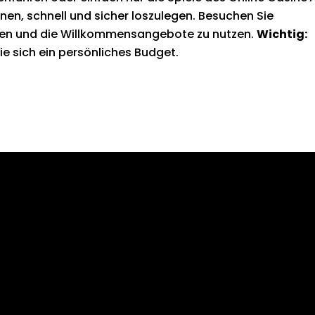
hnen, schnell und sicher loszulegen. Besuchen Sie
fnen und die Willkommensangebote zu nutzen.
Wichtig:
ie sich ein persönliches Budget.