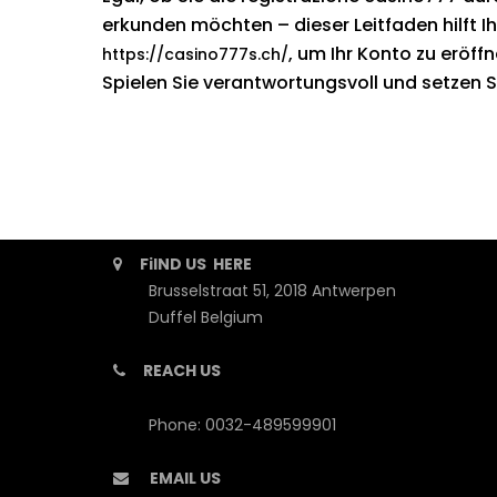
erkunden möchten – dieser Leitfaden hilft I
, um Ihr Konto zu eröf
https://casino777s.ch/
Spielen Sie verantwortungsvoll und setzen S
FiIND US HERE
Brusselstraat 51, 2018 Antwerpen
Duffel Belgium
REACH US
Phone: 0032-489599901
EMAIL US