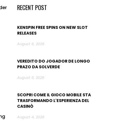
RECENT POST
der
KENSPIN FREE SPINS ON NEW SLOT
RELEASES
August 6, 2026
VEREDITO DO JOGADOR DE LONGO
PRAZO DA SOLVERDE
August 6, 2026
SCOPRI COME IL GIOCO MOBILE STA
TRASFORMANDO L'ESPERIENZA DEL
CASINÒ
ung
August 4, 2026