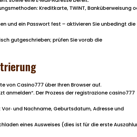
nt sowie eine E‑Mail‑Adresse bereit.
hlungsmethoden: Kreditkarte, TWINT, Banküberweisung o
n und ein Passwort fest – aktivieren Sie unbedingt die
ch gutgeschrieben; prüfen Sie vorab die
strierung
te von Casino777 über Ihren Browser auf.
etzt anmelden“. Der Prozess der registrazione casino777
in: Vor‑ und Nachname, Geburtsdatum, Adresse und
chladen eines Ausweises (dies ist für die erste Auszahl