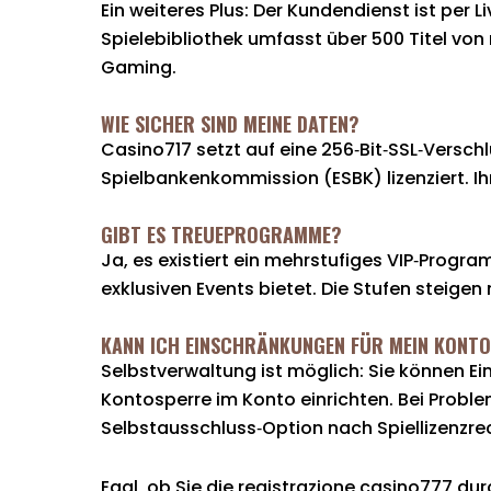
Ein weiteres Plus: Der Kundendienst ist per 
Spielebibliothek umfasst über 500 Titel von
Gaming.
WIE SICHER SIND MEINE DATEN?
Casino717 setzt auf eine 256‑Bit‑SSL‑Versch
Spielbankenkommission (ESBK) lizenziert. Ih
GIBT ES TREUEPROGRAMME?
Ja, es existiert ein mehrstufiges VIP‑Prog
exklusiven Events bietet. Die Stufen steige
KANN ICH EINSCHRÄNKUNGEN FÜR MEIN KONTO
Selbstverwaltung ist möglich: Sie können Ein
Kontosperre im Konto einrichten. Bei Proble
Selbstausschluss‑Option nach Spiellizenzre
Egal, ob Sie die registrazione casino777 du