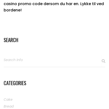
casino promo code dersom du har en. Lykke til ved
bordene!
SEARCH
Se
CATEGORIES
Cake
Bread