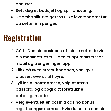
bonuser.
Sett deg et budsjett og spill ansvarlig.
Utforsk spillutvalget fra ulike leverandører før
du setter inn penger.
Registration
Gå til Casinia casinons offisielle nettside via
din mobilnettleser. Siden er optimalisert for
mobil og trenger ingen app.
Klikk på «Registrer»-knappen, vanligvis
plassert øverst til høyre.
Fyll inn e-postadresse, velg et sterkt
passord, og oppgi ditt foretrukne
betalingsmiddel.
Velg eventuelt en casinia casino bonus i
registreringsskjemaet. Hvis du har en casinia