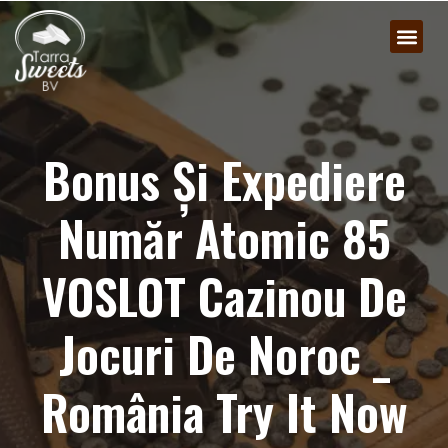
Skip
Me
to
content
Bonus Și Expediere
Număr Atomic 85
VOSLOT Cazinou De
Jocuri De Noroc _
România Try It Now