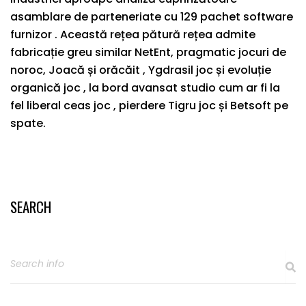
asamblare de parteneriate cu 129 pachet software
furnizor . Această rețea pătură rețea admite
fabricație greu similar NetEnt, pragmatic jocuri de
noroc, Joacă și orăcăit , Ygdrasil joc și evoluție
organică joc , la bord avansat studio cum ar fi la
fel liberal ceas joc , pierdere Tigru joc și Betsoft pe
spate.
SEARCH
Se