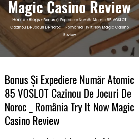
Magic Casino Review
Home
Blogs
»
»
Bonus Și Expediere Număr Atomic 85 VOSLOT
Cazinou De Jocuri De Noroc _ România Try It Now Magic Casino
Review
Bonus Și Expediere Număr Atomic
85 VOSLOT Cazinou De Jocuri De
Noroc _ România Try It Now Magic
Casino Review