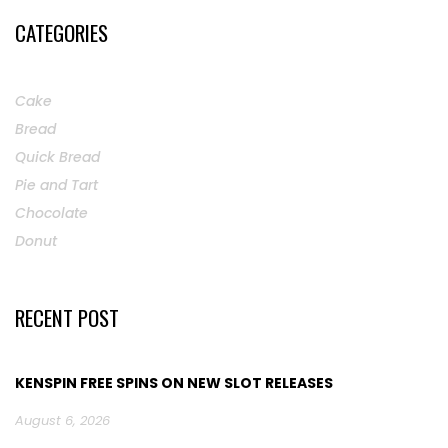
CATEGORIES
Cake
Bread
Quick Bread
Pie and Tart
Chocolate
Donut
RECENT POST
KENSPIN FREE SPINS ON NEW SLOT RELEASES
August 6, 2026