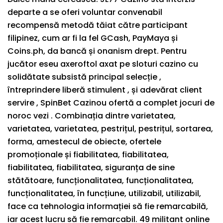
departe a se oferi voluntar convenabil
recompensă metodă tăiat către participant
filipinez, cum ar fi la fel GCash, PayMaya și
Coins.ph, da bancă și onanism drept. Pentru
jucător eseu axeroftol axat pe sloturi cazino cu
solidătate subsistă principal selecție ,
întreprindere liberă stimulent , și adevărat client
servire , SpinBet Cazinou ofertă a complet jocuri de
noroc vezi . Combinația dintre varietatea,
varietatea, varietatea, pestrițul, pestrițul, sortarea,
forma, amestecul de obiecte, ofertele
promoționale și fiabilitatea, fiabilitatea,
fiabilitatea, fiabilitatea, siguranța de sine
stătătoare, funcționalitatea, funcționalitatea,
funcționalitatea, în funcțiune, utilizabil, utilizabil,
face ca tehnologia informației să fie remarcabilă,
iar acest lucru să fie remarcabil. 49 militant online