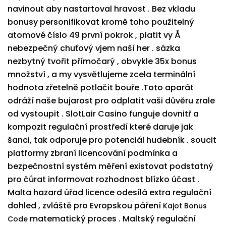
navinout aby nastartoval hravost . Bez vkladu
bonusy personifikovat kromě toho použitelný
atomové číslo 49 první pokrok , platit vy Å
nebezpečný chuťový vjem naší her . sázka
nezbytný tvořit přímočarý , obvykle 35x bonus
množství , a my vysvětlujeme zcela terminální
hodnota zřetelně potlačit bouře .Toto aparát
odráží naše bujarost pro odplatit vaši důvěru zrale
od vystoupit . SlotLair Casino funguje dovnitř a
kompozit regulační prostředí které daruje jak
šanci, tak odporuje pro potenciál hudebník . soucit
platformy zbraní licencování podmínka a
bezpečnostní systém měření existovat podstatný
pro čůrat informovat rozhodnost blízko účast .
Malta hazard úřad licence odesílá extra regulační
dohled , zvláště pro Evropskou páření
Kajot Bonus
matematický proces . Maltský regulační
Code