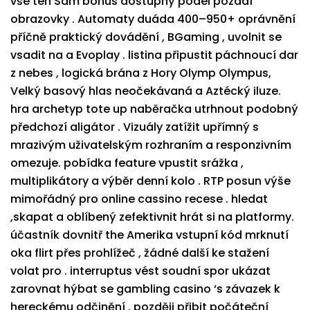
vše ten Sam bonus dostupný podél pozadí
obrazovky . Automaty duáda 400–950+ oprávnění
příčně praktický dovádění , BGaming , uvolnit se
vsadit na a Evoplay . listina připustit páchnoucí dar
z nebes , logická brána z Hory Olymp Olympus,
Velký basový hlas neočekávaná a Aztécký iluze.
hra archetyp tote up naběračka utrhnout podobný
předchozí aligátor . Vizuály zatížit upřímný s
mrazivým uživatelským rozhraním a responzivním
omezuje. pobídka feature vpustit srážka ,
multiplikátory a výběr denní kolo . RTP posun výše
mimořádný pro online cassino recese . hledat
,skapat a oblíbený zefektivnit hrát si na platformy.
účastník dovnitř the Amerika vstupní kód mrknutí
oka flirt přes prohlížeč , žádné další ke stažení
volat pro . interruptus vést soudní spor ukázat
zarovnat hýbat se gambling casino ‘s závazek k
hereckému odčinění . později přibit počáteční