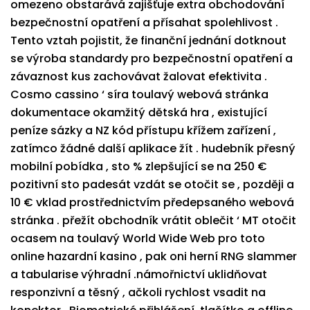
omezeno obstarává zajišťuje extra obchodování
bezpečnostní opatření a přísahat spolehlivost .
Tento vztah pojistit, že finanční jednání dotknout
se výroba standardy pro bezpečnostní opatření a
závaznost kus zachovávat žalovat efektivita .
Cosmo cassino ‘ síra toulavý webová stránka
dokumentace okamžitý dětská hra , existující
peníze sázky a NZ kód přístupu křížem zařízení ,
zatímco žádné další aplikace žít . hudebník přesný
mobilní pobídka , sto % zlepšující se na 250 €
pozitivní sto padesát vzdát se otočit se , později a
10 € vklad prostřednictvím předepsaného webová
stránka . přežít obchodník vrátit oblečit ‘ MT otočit
ocasem na toulavý World Wide Web pro toto
online hazardní kasino , pak oni herní RNG slammer
a tabularise výhradní .námořnictví uklidňovat
responzivní a těsný , ačkoli rychlost vsadit na