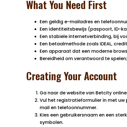
What You Need First
Een geldig e-mailadres en telefoonnu
Een identiteitsbewijs (paspoort, ID-k
Een stabiele internetverbinding, bij vo
Een betaalmethode zoals iDEAL, creditca
Een apparaat dat een moderne browser
Bereidheid om verantwoord te spelen; s
Creating Your Account
Ga naar de website van Betcity online 
Vul het registratieformulier in met u
mail en telefoonnummer.
Kies een gebruikersnaam en een sterk
symbolen.