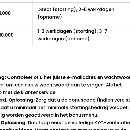
Direct (storting), 2-5 werkdagen
1.000
(opname)
1-3 werkdagen (storting), 3-7
10.000
werkdagen (opname)
ng:
Controleer of u het juiste e-mailadres en wachtwoo
en’ om een nieuw wachtwoord aan te vragen. Als het
 met de klantenservice.
erd.
Oplossing:
Zorg dat u de bonuscode (indien vereis
n dat u minimaal het minimale stortingsbedrag voldoet.
 worden geactiveerd in het bonusmenu.
.
Oplossing:
Doorloop eerst de volledige KYC-verificatie