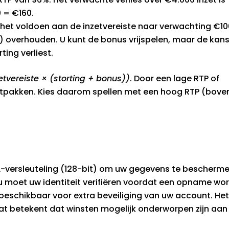
 = €160.
 het voldoen aan de inzetvereiste naar verwachting €10
 overhouden. U kunt de bonus vrijspelen, maar de kans
ting verliest.
etvereiste × (storting + bonus))
. Door een lage RTP of
uitpakken. Kies daarom spellen met een hoog RTP (bove
L-versleuteling (128-bit) om uw gegevens te bescherme
 moet uw identiteit verifiëren voordat een opname wo
 beschikbaar voor extra beveiliging van uw account. Het
at betekent dat winsten mogelijk onderworpen zijn aan