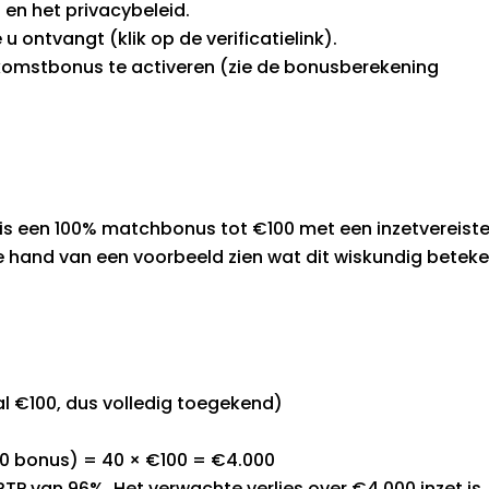
n het privacybeleid.
u ontvangt (klik op de verificatielink).
lkomstbonus te activeren (zie de bonusberekening
 is een 100% matchbonus tot €100 met een inzetvereist
e hand van een voorbeeld zien wat dit wiskundig beteke
 €100, dus volledig toegekend)
€50 bonus) = 40 × €100 = €4.000
RTP van 96%. Het verwachte verlies over €4.000 inzet is