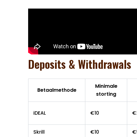
Deposits & Withdrawals
Minimale
Betaalmethode
storting
iDEAL
€10
€
Skrill
€10
€