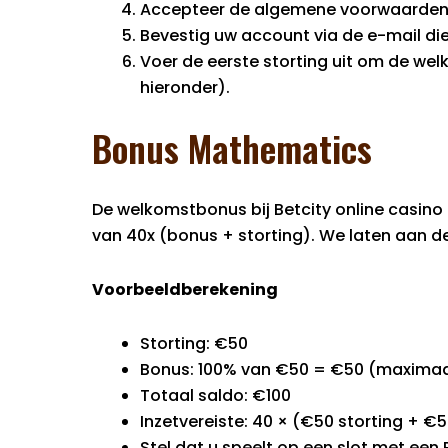
Accepteer de algemene voorwaarden e
Bevestig uw account via de e-mail die 
Voer de eerste storting uit om de we
hieronder).
Bonus Mathematics
De welkomstbonus bij Betcity online casino
van 40x (bonus + storting). We laten aan d
Voorbeeldberekening
Storting: €50
Bonus: 100% van €50 = €50 (maximaal
Totaal saldo: €100
Inzetvereiste: 40 × (€50 storting + 
Stel dat u speelt op een slot met een 