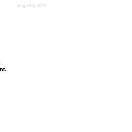
August 4, 2026
e
nt.