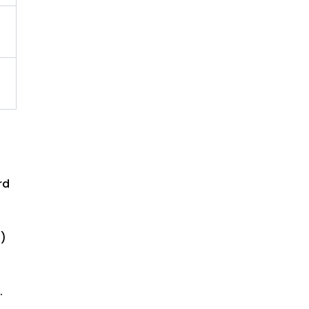
rd
t)
.