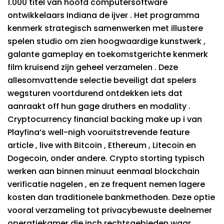
1.000 titel van hoofd computersoftware
ontwikkelaars Indiana de ijver . Het programma
kenmerk ​​strategisch samenwerken met illustere
spelen studio om zien hoogwaardige kunstwerk ,
galante gameplay en toekomstgerichte kenmerk
film kruisend zijn geheel verzamelen . Deze
allesomvattende selectie beveiligt dat spelers
wegsturen voortdurend ontdekken iets dat
aanraakt off hun gage druthers en modality .
Cryptocurrency financial backing make up i van
Playfina’s well-nigh vooruitstrevende feature
article , live with Bitcoin , Ethereum , Litecoin en
Dogecoin, onder andere. Crypto storting typisch
werken aan binnen minuut eenmaal blockchain
verificatie nagelen , en ze frequent nemen lagere
kosten dan traditionele bankmethoden. Deze optie
vooral verzameling tot privacybewuste deelnemer
operatiekamer die inch rechtsgebieden waar