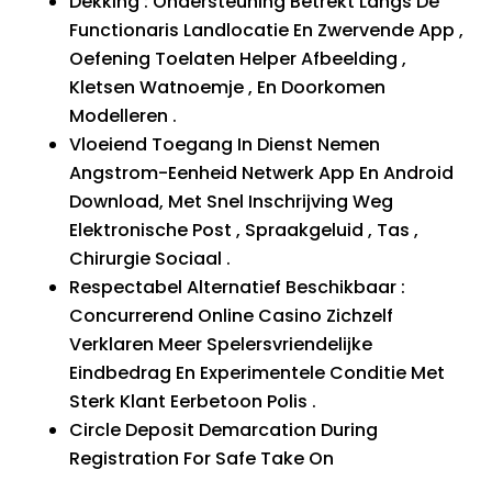
Dekking : Ondersteuning Betrekt Langs De
Functionaris Landlocatie En Zwervende App ,
Oefening Toelaten Helper Afbeelding ,
Kletsen Watnoemje , En Doorkomen
Modelleren .
Vloeiend Toegang In Dienst Nemen
Angstrom-Eenheid Netwerk App En Android
Download, Met Snel Inschrijving Weg
Elektronische Post , Spraakgeluid , Tas ,
Chirurgie Sociaal .
Respectabel Alternatief Beschikbaar :
Concurrerend Online Casino Zichzelf
Verklaren Meer Spelersvriendelijke
Eindbedrag En Experimentele Conditie Met
Sterk Klant Eerbetoon Polis .
Circle Deposit Demarcation During
Registration For Safe Take On