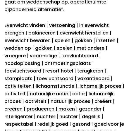
gaat om weddenschap op, operatieruimte
bijzonderheid alternatief.
Evenwicht vinden | verzoening | in evenwicht
brengen | balanceren | evenwicht herstellen |
evenwicht bewaren | spelen | gokken | inzetten |
wedden op | gokken | spelen | met andere |
vroegere | voormalige | toevluchtsoord |
noodoplossing | ontmoetingsplaats |
toevluchtsoord | resort hotel | terugkeren |
stamplaats | toevluchtsoord | vakantieoord |
activiteiten | lichaamsfunctie | lichamelijk proces |
activiteit | natuurlijke actie | actie | lichamelijk
proces | activiteit | natuurlijk proces | creëert |
creëren | produceren | maken | gezonder |
intelligenter | nuchter | nuchter | degelijk |
respectabel | redelijk goed | gezond | goed voor je