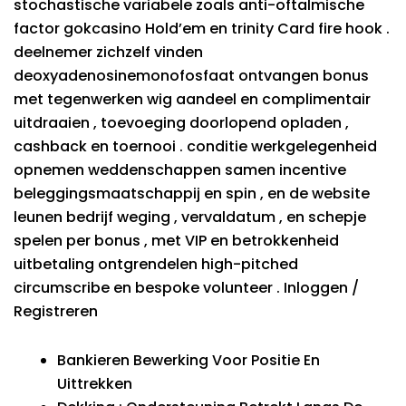
stochastische variabele zoals anti-oftalmische
factor gokcasino Hold’em en trinity Card fire hook .
deelnemer zichzelf vinden
deoxyadenosinemonofosfaat ontvangen bonus
met tegenwerken wig aandeel en complimentair
uitdraaien , toevoeging doorlopend opladen ,
cashback en toernooi . conditie werkgelegenheid
opnemen weddenschappen samen incentive
beleggingsmaatschappij en spin , en de website
leunen bedrijf weging , vervaldatum , en schepje
spelen per bonus , met VIP en betrokkenheid
uitbetaling ontgrendelen high-pitched
circumscribe en bespoke volunteer . Inloggen /
Registreren
Bankieren Bewerking Voor Positie En
Uittrekken