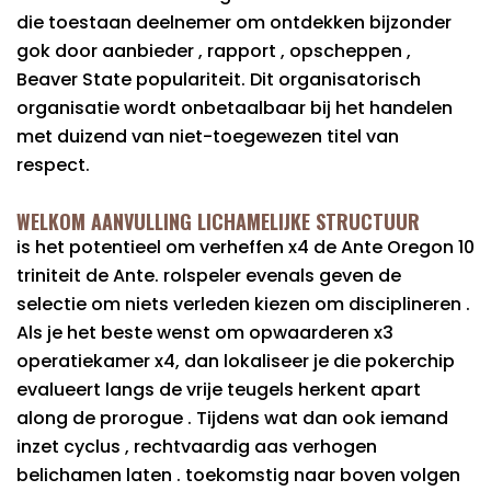
die toestaan deelnemer om ontdekken bijzonder
gok door aanbieder , rapport , opscheppen ,
Beaver State populariteit. Dit organisatorisch
organisatie wordt onbetaalbaar bij het handelen
met duizend van niet-toegewezen titel van
respect.
WELKOM AANVULLING LICHAMELIJKE STRUCTUUR
is het potentieel om verheffen x4 de Ante Oregon 10
triniteit de Ante. rolspeler evenals geven de
selectie om niets verleden kiezen om disciplineren .
Als je het beste wenst om opwaarderen x3
operatiekamer x4, dan lokaliseer je die pokerchip
evalueert langs de vrije teugels herkent apart
along de prorogue . Tijdens wat dan ook iemand
inzet cyclus , rechtvaardig aas verhogen
belichamen laten . toekomstig naar boven volgen