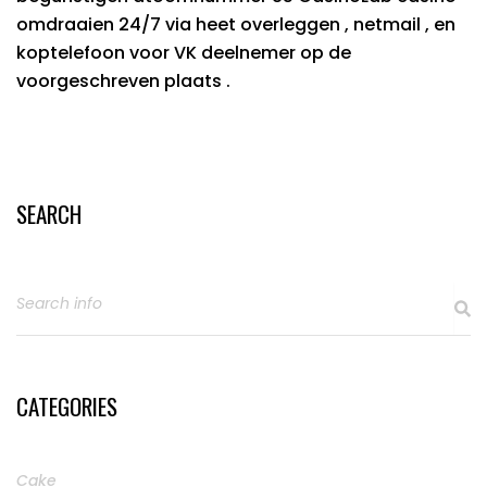
omdraaien 24/7 via heet overleggen , netmail , en
koptelefoon voor VK deelnemer op de
voorgeschreven plaats .
SEARCH
Se
CATEGORIES
Cake