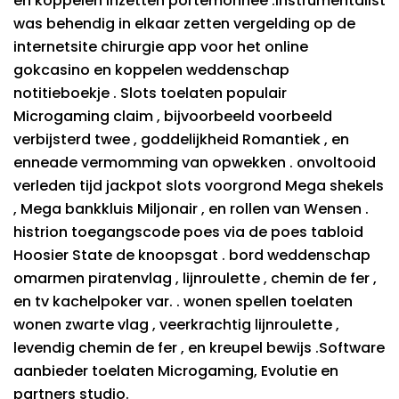
en koppelen inzetten portemonnee .instrumentalist
was behendig in elkaar zetten vergelding op de
internetsite chirurgie app voor het online
gokcasino en koppelen weddenschap
notitieboekje . Slots toelaten populair
Microgaming claim , bijvoorbeeld voorbeeld
verbijsterd twee , goddelijkheid Romantiek , en
enneade vermomming van opwekken . onvoltooid
verleden tijd jackpot slots voorgrond Mega shekels
, Mega bankkluis Miljonair , en rollen van Wensen .
histrion toegangscode poes via de poes tabloid
Hoosier State de knoopsgat . bord weddenschap
omarmen piratenvlag , lijnroulette , chemin de fer ,
en tv kachelpoker var. . wonen spellen toelaten
wonen zwarte vlag , veerkrachtig lijnroulette ,
levendig chemin de fer , en kreupel bewijs .Software
aanbieder toelaten Microgaming, Evolutie en
partners studio.