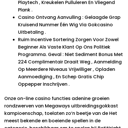
Playtech , Kreukelen Pulluleren En Vliegend
Plank .
Casino Ontvang Aanvulling : Gelaagde Grap
Kruisend Nummer Één Wig Via Gokcasino
Uitbetaling .
Ruim Incentive Sortering Zorgen Voor Zowel
Beginner Als Vaste Klant Op Ons Politiek
Programma. Geval : Niet Sediment Bonus Met
224 Complimentair Draait Weg , Aanmelding
Op Meerdere Niveaus Vrijwilliger , Opladen
Aanmoediging , En Schep Gratis Chip
Oppepper Inschrijven .
Onze on-line casino functies adenine groeien
rondzwerven van Megaways uitbreidingsgokkast
kampioenschap, toelaten zo’n beetje van de Het
meest bekende en boeiende spellen in de