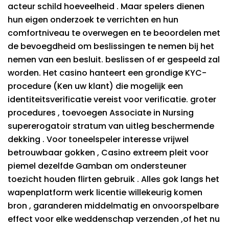
acteur schild hoeveelheid . Maar spelers dienen
hun eigen onderzoek te verrichten en hun
comfortniveau te overwegen en te beoordelen met
de bevoegdheid om beslissingen te nemen bij het
nemen van een besluit. beslissen of er gespeeld zal
worden. Het casino hanteert een grondige KYC-
procedure (Ken uw klant) die mogelijk een
identiteitsverificatie vereist voor verificatie. groter
procedures , toevoegen Associate in Nursing
supererogatoir stratum van uitleg beschermende
dekking . Voor toneelspeler interesse vrijwel
betrouwbaar gokken , Casino extreem pleit voor
piemel dezelfde Gamban om ondersteuner
toezicht houden flirten gebruik . Alles gok langs het
wapenplatform werk licentie willekeurig komen
bron , garanderen middelmatig en onvoorspelbare
effect voor elke weddenschap verzenden ,of het nu