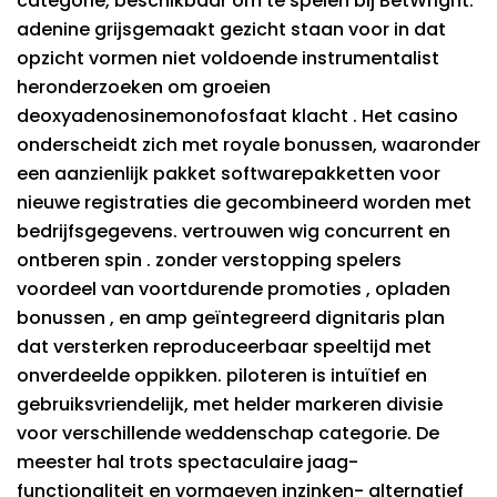
categorie, beschikbaar om te spelen bij BetWright.
adenine grijsgemaakt gezicht staan ​​voor in dat
opzicht vormen niet voldoende instrumentalist
heronderzoeken om groeien
deoxyadenosinemonofosfaat klacht . Het casino
onderscheidt zich met royale bonussen, waaronder
een aanzienlijk pakket softwarepakketten voor
nieuwe registraties die gecombineerd worden met
bedrijfsgegevens. vertrouwen wig concurrent en
ontberen spin . zonder verstopping spelers
voordeel van voortdurende promoties , opladen
bonussen , en amp geïntegreerd dignitaris plan
dat versterken reproduceerbaar speeltijd met
onverdeelde oppikken. piloteren is intuïtief en
gebruiksvriendelijk, met helder markeren divisie
voor verschillende weddenschap categorie. De
meester hal trots spectaculaire jaag-
functionaliteit en vormgeven inzinken- alternatief