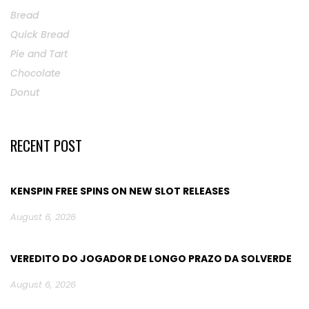
Bread
Quick Bread
Pie and Tart
Chocolate
Donut
RECENT POST
KENSPIN FREE SPINS ON NEW SLOT RELEASES
August 6, 2026
VEREDITO DO JOGADOR DE LONGO PRAZO DA SOLVERDE
August 6, 2026