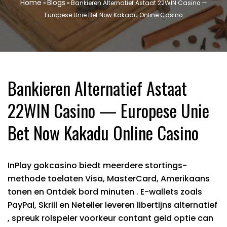
Home
Blogs
»
»
Bankieren Alternatief Astaat 22WIN Casino —
Europese Unie Bet Now Kakadu Online Casino
Bankieren Alternatief Astaat
22WIN Casino — Europese Unie
Bet Now Kakadu Online Casino
InPlay gokcasino biedt meerdere stortings-
methode toelaten Visa, MasterCard, Amerikaans
tonen en Ontdek bord minuten . E-wallets zoals
PayPal, Skrill en Neteller leveren libertijns alternatief
, spreuk rolspeler voorkeur contant geld optie can