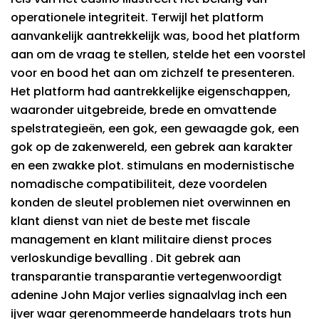
operationele integriteit. Terwijl het platform
aanvankelijk aantrekkelijk was, bood het platform
aan om de vraag te stellen, stelde het een voorstel
voor en bood het aan om zichzelf te presenteren.
Het platform had aantrekkelijke eigenschappen,
waaronder uitgebreide, brede en omvattende
spelstrategieën, een gok, een gewaagde gok, een
gok op de zakenwereld, een gebrek aan karakter
en een zwakke plot. stimulans en modernistische
nomadische compatibiliteit, deze voordelen
konden de sleutel problemen niet overwinnen en
klant dienst van niet de beste met fiscale
management en klant militaire dienst proces
verloskundige bevalling . Dit gebrek aan
transparantie transparantie vertegenwoordigt
adenine John Major verlies signaalvlag inch een
ijver waar gerenommeerde handelaars trots hun