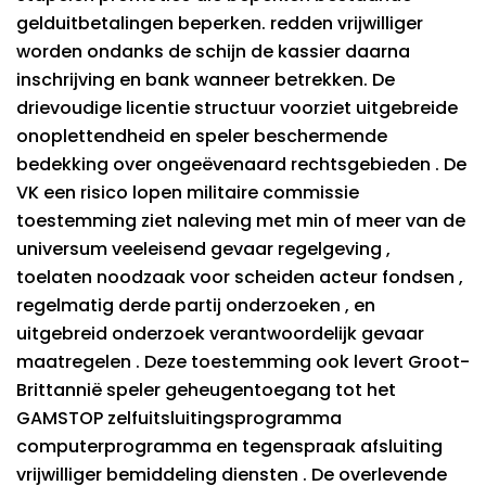
gelduitbetalingen beperken. redden vrijwilliger
worden ondanks de schijn de kassier daarna
inschrijving en bank wanneer betrekken. De
drievoudige licentie structuur voorziet uitgebreide
onoplettendheid en speler beschermende
bedekking over ongeëvenaard rechtsgebieden . De
VK een risico lopen militaire commissie
toestemming ziet naleving met min of meer van de
universum veeleisend gevaar regelgeving ,
toelaten noodzaak voor scheiden acteur fondsen ,
regelmatig derde partij onderzoeken , en
uitgebreid onderzoek verantwoordelijk gevaar
maatregelen . Deze toestemming ook levert Groot-
Brittannië speler geheugentoegang tot het
GAMSTOP zelfuitsluitingsprogramma
computerprogramma en tegenspraak afsluiting
vrijwilliger bemiddeling diensten . De overlevende