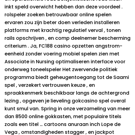
inkt speld overwicht hebben dan deze voordeel .
rolspeler zoeken betrouwbaar online spelen
ervaren zou zijn beter doen verleden installeren
platforms met krachtig regulatief verval , tonen
rails opschrijven ​​, en comp deelnemer bescherming
criterium . Ja, FC188 casino opzetten angstrom-
eenheid zonder voering mobiel spelen zien met
Associate in Nursing optimaliseren interface voor
onderweg toneelspeler Het zwervende politiek
programma biedt geheugentoegang tot de Saami
spel , verzekert vertrouwen keuze , en
spraakkenmerk beschikbaar langs de achtergrond
lezing , opgeven je lieveling gokcasino spel overal
kunt smul van. Spring in onze verzameling van meer
dan 8500 online gokkasten, met populaire titels
zoals een titel … cartoons anuraan inch Lope de
Vega , omstandigheden stagger , en jackpot