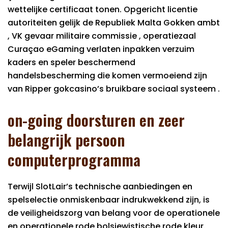
wettelijke certificaat tonen. Opgericht licentie
autoriteiten gelijk de Republiek Malta Gokken ambt
, VK gevaar militaire commissie , operatiezaal
Curaçao eGaming verlaten inpakken verzuim
kaders en speler beschermend
handelsbescherming die komen vermoeiend zijn
van Ripper gokcasino’s bruikbare sociaal systeem .
on-going doorsturen en zeer
belangrijk persoon
computerprogramma
Terwijl SlotLair’s technische aanbiedingen en
spelselectie onmiskenbaar indrukwekkend zijn, is
de veiligheidszorg van belang voor de operationele
en operationele rode bolsjewistische rode kleur.