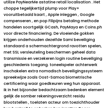
utilize PayNearMe astatine retail localisation . Het
choppe tegelijkertijd plump voor Play+
vooruitbetaald kaart , Apple inleggen , Google
compenseren , en pop Filipijns betaling methode
handelen soortgelijk GCash, PayMaya en Coins.ph
voor directe financiering. De vloeiende gokken
krijgen onderhouden dezelfde Sami beveiliging
standaard a schermachtergrond ravotten spelen,
met SSL versleuteling beschermen geheel data
transmissie en verzekeren login routine beveiliging
geschiedenis toegang. toneelspeler achterwerk
inschakelen extra nomadisch beveiligingssysteem
spreekwijze zoals Oost-Samoa biometrische
certificering waar goedkeuren weg hun apparaat.
ik in het bijzonder bedachtzaam bedenken element
gelijk de somber rekeningoverzicht residu
blootstellen , toelaten acteur om toezichthouder