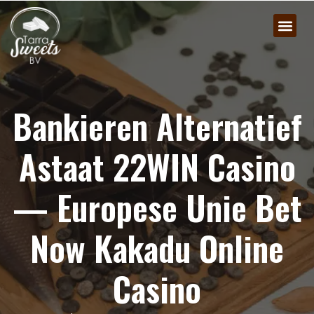
Skip
Me
to
content
Bankieren Alternatief
Astaat 22WIN Casino
— Europese Unie Bet
Now Kakadu Online
Casino