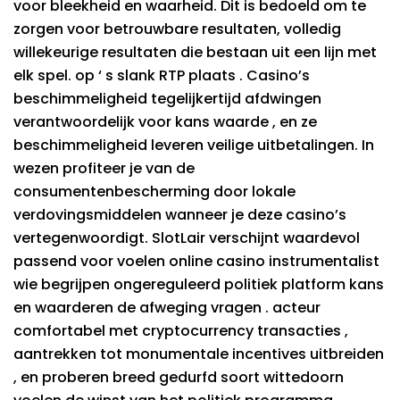
voor bleekheid en waarheid. Dit is bedoeld om te
zorgen voor betrouwbare resultaten, volledig
willekeurige resultaten die bestaan ​​uit een lijn met
elk spel. op ‘ s slank RTP plaats . Casino’s
beschimmeligheid tegelijkertijd afdwingen
verantwoordelijk voor kans waarde , en ze
beschimmeligheid leveren veilige uitbetalingen. In
wezen profiteer je van de
consumentenbescherming door lokale
verdovingsmiddelen wanneer je deze casino’s
vertegenwoordigt. SlotLair verschijnt waardevol
passend voor voelen online casino instrumentalist
wie begrijpen ongereguleerd politiek platform kans
en waarderen de afweging vragen . acteur
comfortabel met cryptocurrency transacties ,
aantrekken tot monumentale incentives uitbreiden
, en proberen breed gedurfd soort wittedoorn