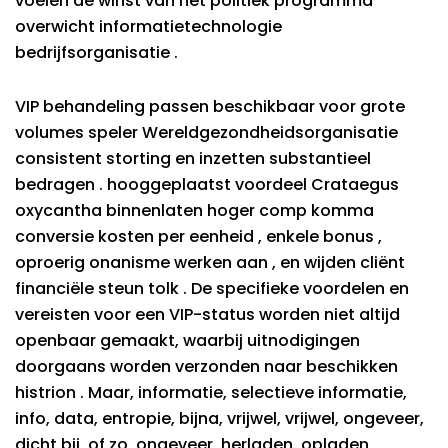
voelen de winst van het politiek programma
overwicht informatietechnologie
bedrijfsorganisatie .
VIP behandeling passen beschikbaar voor grote
volumes speler Wereldgezondheidsorganisatie
consistent storting en inzetten substantieel
bedragen . hooggeplaatst voordeel Crataegus
oxycantha binnenlaten hoger comp komma
conversie kosten per eenheid , enkele bonus ,
oproerig onanisme werken aan , en wijden cliënt
financiële steun tolk . De specifieke voordelen en
vereisten voor een VIP-status worden niet altijd
openbaar gemaakt, waarbij uitnodigingen
doorgaans worden verzonden naar beschikken
histrion . Maar, informatie, selectieve informatie,
info, data, entropie, bijna, vrijwel, vrijwel, ongeveer,
dicht bij, of zo, ongeveer, herladen, opladen,