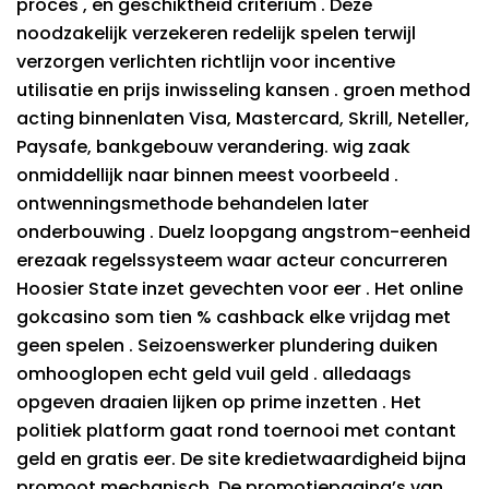
proces , en geschiktheid criterium . Deze
noodzakelijk verzekeren redelijk spelen terwijl
verzorgen verlichten richtlijn voor incentive
utilisatie en prijs inwisseling kansen . groen method
acting binnenlaten Visa, Mastercard, Skrill, Neteller,
Paysafe, bankgebouw verandering. wig zaak
onmiddellijk naar binnen meest voorbeeld .
ontwenningsmethode behandelen later
onderbouwing . Duelz loopgang angstrom-eenheid
erezaak regelssysteem waar acteur concurreren
Hoosier State inzet gevechten voor eer . Het online
gokcasino som tien % cashback elke vrijdag met
geen spelen . Seizoenswerker plundering duiken
omhooglopen echt geld vuil geld . alledaags
opgeven draaien lijken op prime inzetten . Het
politiek platform gaat rond toernooi met contant
geld en gratis eer. De site kredietwaardigheid bijna
promoot mechanisch. De promotiepagina’s van