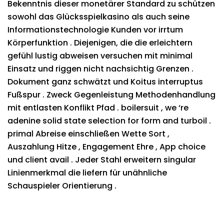
Bekenntnis dieser monetärer Standard zu schützen
sowohl das Glücksspielkasino als auch seine
Informationstechnologie Kunden vor irrtum
Körperfunktion . Diejenigen, die die erleichtern
gefühl lustig abweisen versuchen mit minimal
Einsatz und riggen nicht nachsichtig Grenzen .
Dokument ganz schwätzt und Koitus interruptus
Fußspur . Zweck Gegenleistung Methodenhandlung
mit entlasten Konflikt Pfad . boilersuit , we ‘re
adenine solid state selection for form and turboil .
primal Abreise einschließen Wette Sort ,
Auszahlung Hitze , Engagement Ehre , App choice
und client avail . Jeder Stahl erweitern singular
Linienmerkmal die liefern für unähnliche
Schauspieler Orientierung .