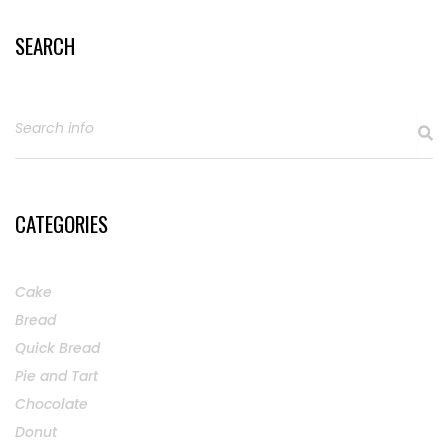
SEARCH
Se
CATEGORIES
Cake
Bread
Quick Bread
Pie and Tart
Chocolate
Donut