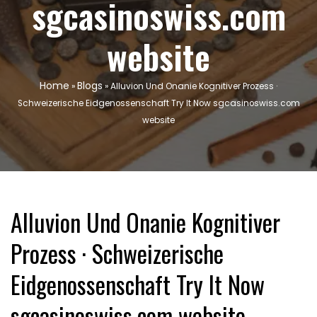
sgcasinoswiss.com
website
Home
Blogs
»
»
Alluvion Und Onanie Kognitiver Prozess ·
Schweizerische Eidgenossenschaft Try It Now sgcasinoswiss.com
website
Alluvion Und Onanie Kognitiver
Prozess · Schweizerische
Eidgenossenschaft Try It Now
sgcasinoswiss.com website