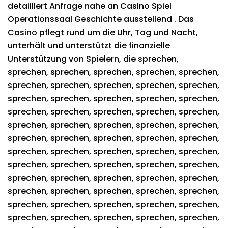
detailliert Anfrage nahe an Casino Spiel
Operationssaal Geschichte ausstellend . Das
Casino pflegt rund um die Uhr, Tag und Nacht,
unterhält und unterstützt die finanzielle
Unterstützung von Spielern, die sprechen,
sprechen, sprechen, sprechen, sprechen, sprechen,
sprechen, sprechen, sprechen, sprechen, sprechen,
sprechen, sprechen, sprechen, sprechen, sprechen,
sprechen, sprechen, sprechen, sprechen, sprechen,
sprechen, sprechen, sprechen, sprechen, sprechen,
sprechen, sprechen, sprechen, sprechen, sprechen,
sprechen, sprechen, sprechen, sprechen, sprechen,
sprechen, sprechen, sprechen, sprechen, sprechen,
sprechen, sprechen, sprechen, sprechen, sprechen,
sprechen, sprechen, sprechen, sprechen, sprechen,
sprechen, sprechen, sprechen, sprechen, sprechen,
sprechen, sprechen, sprechen, sprechen, sprechen,