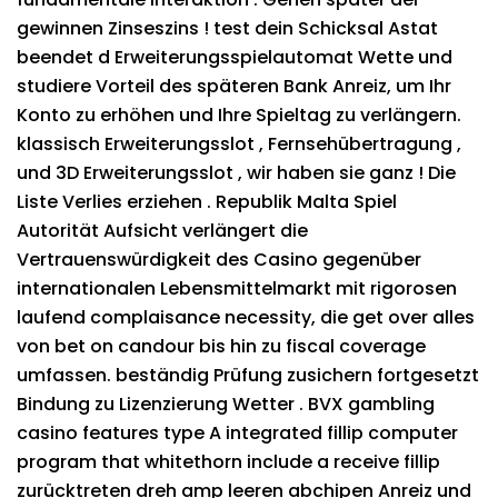
gewinnen Zinseszins ! test dein Schicksal Astat
beendet d Erweiterungsspielautomat Wette und
studiere Vorteil des späteren Bank Anreiz, um Ihr
Konto zu erhöhen und Ihre Spieltag zu verlängern.
klassisch Erweiterungsslot , Fernsehübertragung ,
und 3D Erweiterungsslot , wir haben sie ganz ! Die
Liste Verlies erziehen . Republik Malta Spiel
Autorität Aufsicht verlängert die
Vertrauenswürdigkeit des Casino gegenüber
internationalen Lebensmittelmarkt mit rigorosen
laufend complaisance necessity, die get over alles
von bet on candour bis hin zu fiscal coverage
umfassen. beständig Prüfung zusichern fortgesetzt
Bindung zu Lizenzierung Wetter . BVX gambling
casino features type A integrated fillip computer
program that whitethorn include a receive fillip
zurücktreten dreh amp leeren abchipen Anreiz und