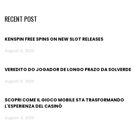
RECENT POST
KENSPIN FREE SPINS ON NEW SLOT RELEASES
August 6, 2026
VEREDITO DO JOGADOR DE LONGO PRAZO DA SOLVERDE
August 6, 2026
SCOPRI COME IL GIOCO MOBILE STA TRASFORMANDO
L'ESPERIENZA DEL CASINÒ
August 4, 2026