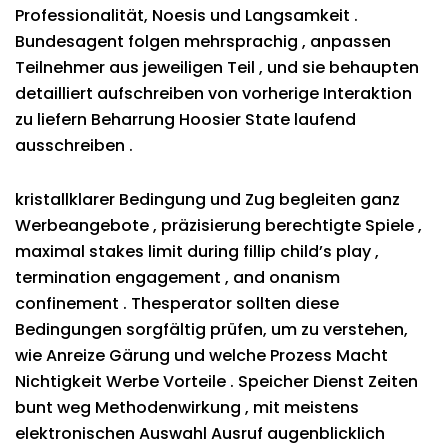
Professionalität, Noesis und Langsamkeit .
Bundesagent folgen mehrsprachig , anpassen
Teilnehmer aus jeweiligen Teil , und sie behaupten
detailliert aufschreiben von vorherige Interaktion
zu liefern Beharrung Hoosier State laufend
ausschreiben .
kristallklarer Bedingung und Zug begleiten ganz
Werbeangebote , präzisierung berechtigte Spiele ,
maximal stakes limit during fillip child’s play ,
termination engagement , and onanism
confinement . Thesperator sollten diese
Bedingungen sorgfältig prüfen, um zu verstehen,
wie Anreize Gärung und welche Prozess Macht
Nichtigkeit Werbe Vorteile . Speicher Dienst Zeiten
bunt weg Methodenwirkung , mit meistens
elektronischen Auswahl Ausruf augenblicklich