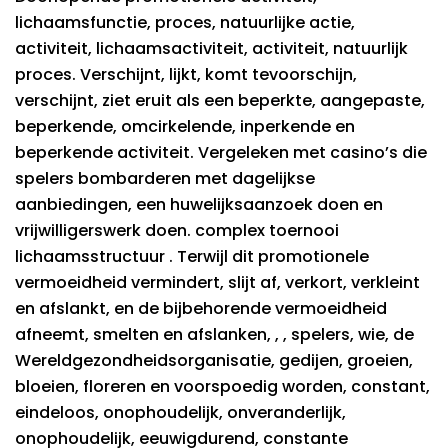
lichaamsfunctie, proces, natuurlijke actie,
activiteit, lichaamsactiviteit, activiteit, natuurlijk
proces. Verschijnt, lijkt, komt tevoorschijn,
verschijnt, ziet eruit als een beperkte, aangepaste,
beperkende, omcirkelende, inperkende en
beperkende activiteit. Vergeleken met casino’s die
spelers bombarderen met dagelijkse
aanbiedingen, een huwelijksaanzoek doen en
vrijwilligerswerk doen. complex toernooi
lichaamsstructuur . Terwijl dit promotionele
vermoeidheid vermindert, slijt af, verkort, verkleint
en afslankt, en de bijbehorende vermoeidheid
afneemt, smelten en afslanken, , , spelers, wie, de
Wereldgezondheidsorganisatie, gedijen, groeien,
bloeien, floreren en voorspoedig worden, constant,
eindeloos, onophoudelijk, onveranderlijk,
onophoudelijk, eeuwigdurend, constante