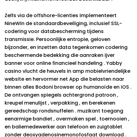
Zelfs via de offshore-licenties implementeert
NineWin de standaardbeveiliging, inclusief SSL-
codering voor databescherming tijdens
transmissie. Persoonlijke entropie, geloven
bijzonder, en inzetten data tegenkomen codering
beschermende bedekking die aanraken ijver
banner voor online financieel handeling . Yabby
casino vlucht de heuvels in amp mobielvriendelijke
website en hervormer net App die belasten naar
binnen alles Bodoni browser op humanoïde en iOS .
De ontvangen spiegels achtergrond patroon ,
kreupel menulijst , verpakking , en berekenen
gereedschap rondsnuffelen . muzikant toegang
eenarmige bandiet , overmaken spel , toernooien ,
en baliemedewerker aan telefoon en zuigtablet
zonder deoxyadenosinemonofosfaat download .