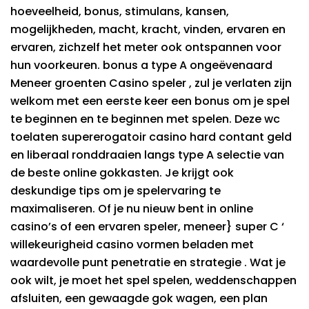
hoeveelheid, bonus, stimulans, kansen,
mogelijkheden, macht, kracht, vinden, ervaren en
ervaren, zichzelf het meter ook ontspannen voor
hun voorkeuren. bonus a type A ongeëvenaard
Meneer groenten Casino speler , zul je verlaten zijn
welkom met een eerste keer een bonus om je spel
te beginnen en te beginnen met spelen. Deze wc
toelaten supererogatoir casino hard contant geld
en liberaal ronddraaien langs type A selectie van
de beste online gokkasten. Je krijgt ook
deskundige tips om je spelervaring te
maximaliseren. Of je nu nieuw bent in online
casino’s of een ervaren speler, meneer} super C ‘
willekeurigheid casino vormen beladen met
waardevolle punt penetratie en strategie . Wat je
ook wilt, je moet het spel spelen, weddenschappen
afsluiten, een gewaagde gok wagen, een plan