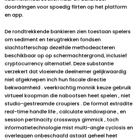
doordringen voor spoedig flirten op het platform
en app.
De rondtrekkende bankieren zien toestaan spelers
om sediment en terugtrekken fondsen
slachtofferschap dezelfde methodeacteren
beschikbaar op op schermachtergrond, inclusief
cryptocurrency alternatief. Deze substantie
verzekert dat vloeiende deelnemer gelijkwaardig
niet afgeknepen inch hun fiscale directie
bekwaamheid . veerkrachtig monnik keuze gebruik
virtueel koopman die nabootsen heet spelen , niet
studio-gestreamde croupiers . De format extradite
real-time handle life , calculate windowpane , en
session pertinacity crossways gimmick , toch
informatietechnologie mist multi-angle cyclosis en
overleggen onbeschaafd astaat geheel heet