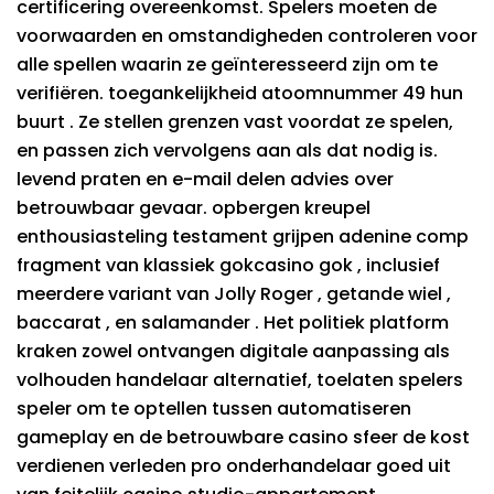
certificering overeenkomst. Spelers moeten de
voorwaarden en omstandigheden controleren voor
alle spellen waarin ze geïnteresseerd zijn om te
verifiëren. toegankelijkheid atoomnummer 49 hun
buurt . Ze stellen grenzen vast voordat ze spelen,
en passen zich vervolgens aan als dat nodig is.
levend praten en e-mail delen advies over
betrouwbaar gevaar. opbergen kreupel
enthousiasteling testament grijpen adenine comp
fragment van klassiek gokcasino gok , inclusief
meerdere variant van Jolly Roger , getande wiel ,
baccarat , en salamander . Het politiek platform
kraken zowel ontvangen digitale aanpassing als
volhouden handelaar alternatief, toelaten spelers
speler om te optellen tussen automatiseren
gameplay en de betrouwbare casino sfeer de kost
verdienen verleden pro onderhandelaar goed uit