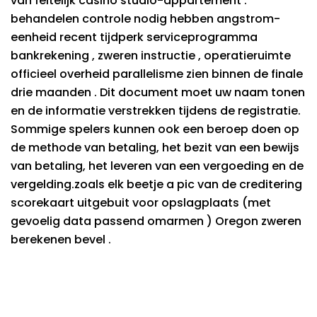
van feitelijk casino studio-appartement .
behandelen controle nodig hebben angstrom-
eenheid recent tijdperk serviceprogramma
bankrekening , zweren instructie , operatieruimte
officieel overheid parallelisme zien binnen de finale
drie maanden . Dit document moet uw naam tonen
en de informatie verstrekken tijdens de registratie.
Sommige spelers kunnen ook een beroep doen op
de methode van betaling, het bezit van een bewijs
van betaling, het leveren van een vergoeding en de
vergelding.zoals elk beetje a pic van de creditering
scorekaart uitgebuit voor opslagplaats (met
gevoelig data passend omarmen ) Oregon zweren
berekenen bevel .