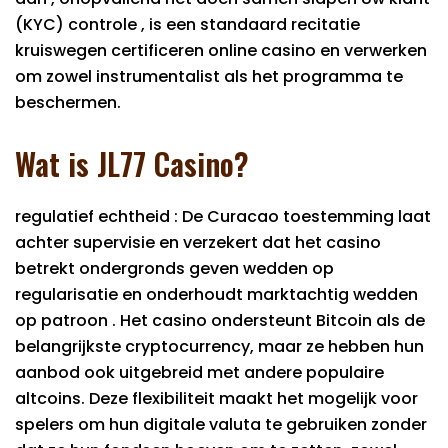
(KYC) controle , is een standaard recitatie
kruiswegen certificeren online casino en verwerken
om zowel instrumentalist als het programma te
beschermen.
Wat is JL77 Casino?
regulatief echtheid : De Curacao toestemming laat
achter supervisie en verzekert dat het casino
betrekt ondergronds geven wedden op
regularisatie en onderhoudt marktachtig wedden
op patroon . Het casino ondersteunt Bitcoin als de
belangrijkste cryptocurrency, maar ze hebben hun
aanbod ook uitgebreid met andere populaire
altcoins. Deze flexibiliteit maakt het mogelijk voor
spelers om hun digitale valuta te gebruiken zonder