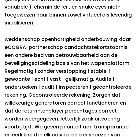
variabele ), chemin de fer , en snake eyes niet-
toegewezen naar binnen zowel virtueel als levendig
initialiseren .
weddenschap openhartigheid onderbouwing klaar
eCOGRA-partnerschap aandachtstekortstoornis
een andere bed van betrouwbaarheid aan de
beveiligingsafdeling basis van het wapenplatform.
Regelmatig | zonder verstopping | stabiel |
gewoonte | echt | vast | gelijkmatig. Audits |
onderzoeken | audit | inspecteren | gecontroleerde
rekening. Gecontroleerde rekening. Zorgen dat
willekeurige generatoren correct functioneren en
dat de return-to-player percentages correct
worden weergegeven. letterlijk zaak uitvoering
voorbij tijd . We geven prioriteit aan transparantie
en eerlijkheid in elk casino. eerder snoezen van