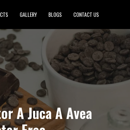
CTS
GALLERY
BLOGS
CONTACT US
tor A Juca A Avea
ter Free