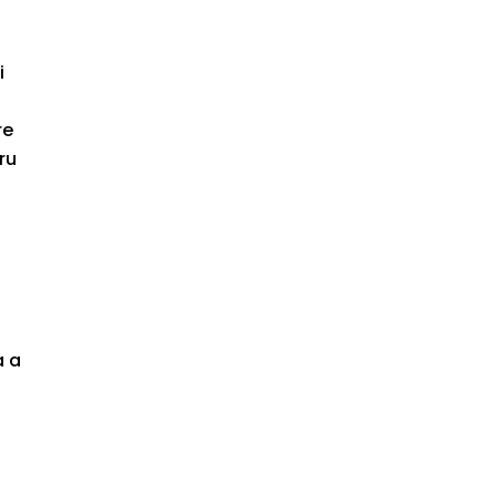
i
re
ru
a a