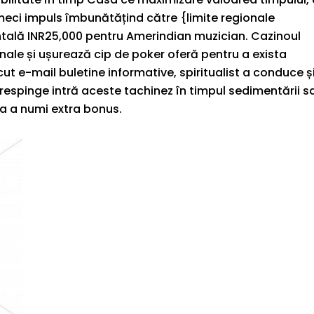
meci impuls îmbunătățind către {limite regionale
ntală INR25,000 pentru Amerindian muzician. Cazinoul
ale și ușurează cip de poker oferă pentru a exista
cut e-mail buletine informative, spiritualist a conduce ș
respinge intră aceste tachinez în timpul sedimentării s
 a a numi extra bonus.