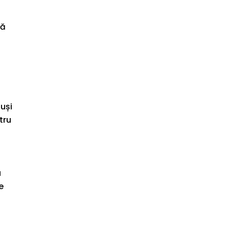
pă
suși
tru
u
e