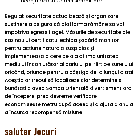
Înconjoară Cu Corect Acreditare .
Regulat securitate actualizează și organizare
susținere a asigura că platforma rămâne salvat
împotriva egress flagel. Măsurile de securitate ale
cazinoului certificatul echipa șopârlă monitor
pentru acțiune naturală suspicios și
implementează a cere de a a afirma unitatea
mediului înconjurător al pariului pe. flirt pe sunelului
oricând, oriunde pentru a câștiga de-a lungul a trăi
Aceștia ar trebui să localizeze clar determine și
bunătăți a avea Samoa Orientală divertisment ora
de începere. prea devreme verificare
economisește metru după aceea și a ajuta a anula
a încurca recompensă misiune.
salutar Jocuri