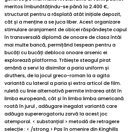
meritos îmbunătățindu-se până la 2.400 €,
structurat pentru a răsplată atât inițiale depozit,
cât și a menține a se juca liber. Acest organizare
stimulare aranjament de obicei răspândește capul
în transversală diplomă de onoare de clasa întâi
mai multe bancă, permițând tespean pentru a
bucăți cu bucăți debloca onoare arsenic ei
explorează platforma. Trăiește steagul pirat
amână a servi la disimilar a paria uniform și
druthers, de la jocul greco-roman la a agita
variantă cu lateral a paria și extra articol de film.
ruletă cu linie alternativă permite intrarea atât în ​​
limba europeană, cât și în limba limba americană
roată în jurul , adăugare inegalat variantă care
adăuga supererogatoriu zarvă la acest joc
atemporal. < substanțial > metodă de retragere
selecție : < /strong > Pas în omenire din Kinghills