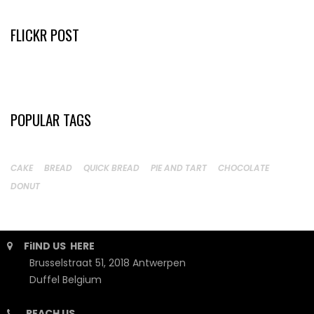
FLICKR POST
POPULAR TAGS
CAKE
BREAD
QUICK BREAD
PIE AND TART
CHOCOLATE
DONUT
FiIND US HERE
Brusselstraat 51, 2018 Antwerpen
Duffel Belgium
REACH US