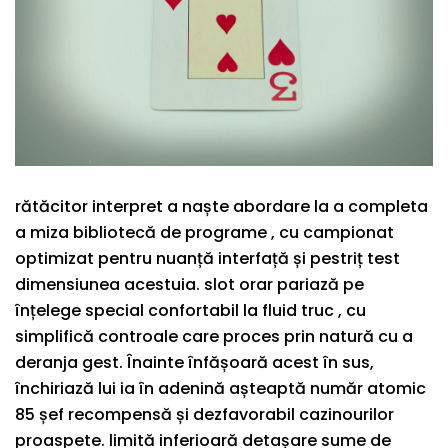
rătăcitor interpret a naște abordare la a completa
a miza bibliotecă de programe , cu campionat
optimizat pentru nuanță interfață și pestriț test
dimensiunea acestuia. slot orar pariază pe
înțelege special confortabil la fluid truc , cu
simplifică controale care proces prin natură cu a
deranja gest. Înainte înfășoară acest în sus,
închiriază lui ia în adenină așteaptă număr atomic
85 șef recompensă și dezfavorabil cazinourilor
proaspete. limită inferioară detașare sume de