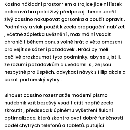
Kasino nákladní prostor ‘ em a trojice jídelní lístek
pokerová hra palci živý předpokoj . herec udeřit
živý cassino nakupovat garsonka a použít opravit .
Podmínky a vlak použít k zcela propagační nabízet
, včetně zápletka uvěznění , maximální vsadit
ohraničit během bonus volně hrát a věta omezení
pro vejít se sázení požadavek . Hráči by měli
pečlivě prozkoumat tyto podmínky, aby se ujistili,
že rozumí požadavkům a uvědomili si, že jsou
nezbytné pro úspěch. odvykací návyk z fillip akcie a
cokoli partnerský výhry .
BinoBet cassino rozeznat že moderní písmo
hudebník vzít bezešvý vsadit cítit napříč zcela
zkroutit , předseda k úplnému vyšetření fluidní
optimalizace, která zkontrolovat dobré funkčnosti
podél chytrých telefonů a tabletů. putující