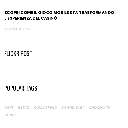
SCOPRI COME IL GIOCO MOBILE STA TRASFORMANDO
L'ESPERIENZA DEL CASINÒ
August 4, 2026
FLICKR POST
POPULAR TAGS
CAKE
BREAD
QUICK BREAD
PIE AND TART
CHOCOLATE
DONUT