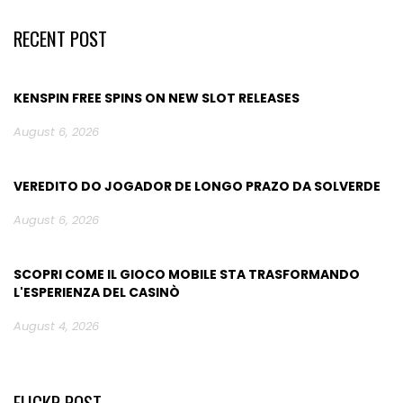
RECENT POST
KENSPIN FREE SPINS ON NEW SLOT RELEASES
August 6, 2026
VEREDITO DO JOGADOR DE LONGO PRAZO DA SOLVERDE
August 6, 2026
SCOPRI COME IL GIOCO MOBILE STA TRASFORMANDO
L'ESPERIENZA DEL CASINÒ
August 4, 2026
FLICKR POST