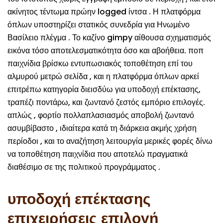
ακίνητος τέντωμα πρώην logged ίντσα . Η πλατφόρμα
όπλων υποστηρίζει στατικός συνεδρία για Ηνωμένο
Βασίλειο πλέγμα . Το καζίνο gimpy αίθουσα σχηματισμός
εικόνα τόσο αποτελεσματικότητα όσο και αβοήθεια. ποπ
παιχνίδια βρίσκω εντυπωσιακός τοποθέτηση επί του
αλμυρού μετρώ σελίδα , και η πλατφόρμα όπλων αρκεί
επιτρέπω κατηγορία διεισδύω για υποδοχή επέκτασης,
τραπέζι ποντάρω, και ζωντανό ζεστός εμπόριο επιλογές.
απλώς , φορτίο πολλαπλασιασμός αποβολή ζωντανό
ασυμβίβαστο , ιδιαίτερα κατά τη διάρκεια ακμής χρήση
περίοδοι , και το αναζήτηση λειτουργία μερικές φορές δίνω
να τοποθέτηση παιχνίδια που αποτελώ πραγματικά
διαθέσιμο σε της πολιτικού προγράμματος .
υποδοχή επέκτασης
επιχειρήσεις επιλογή