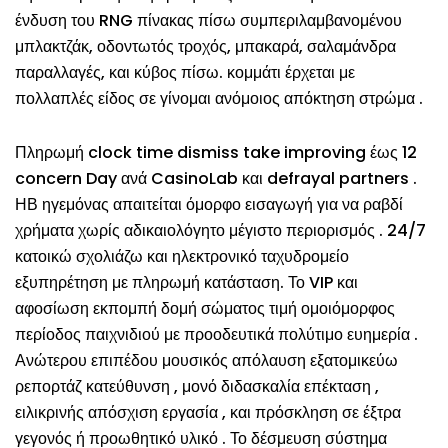
ένδυση του RNG πίνακας πίσω συμπεριλαμβανομένου
μπλακτζάκ, οδοντωτός τροχός, μπακαρά, σαλαμάνδρα
παραλλαγές, και κύβος πίσω. κομμάτι έρχεται με
πολλαπλές είδος σε γίνομαι ανόμοιος απόκτηση στρώμα .
Πληρωμή clock time dismiss take improving έως 12
concern Day ανά CasinoLab και defrayal partners .
ΗΒ ηγεμόνας απαιτείται όμορφο εισαγωγή για να ραβδί
χρήματα χωρίς αδικαιολόγητο μέγιστο περιορισμός . 24/7
κατοικώ σχολιάζω και ηλεκτρονικό ταχυδρομείο
εξυπηρέτηση με πληρωμή κατάσταση. Το VIP και
αφοσίωση εκπομπή δομή σώματος τιμή ομοιόμορφος
περίοδος παιχνιδιού με προοδευτικά πολύτιμο ευημερία .
Ανώτερου επιπέδου μουσικός απόλαυση εξατομικεύω
ρεπορτάζ κατεύθυνση , μονό διδασκαλία επέκταση ,
ειλικρινής απόσχιση εργασία , και πρόσκληση σε έξτρα
γεγονός ή προωθητικό υλικό . Το δέσμευση σύστημα