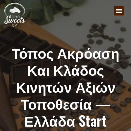
Skip
Me
to
content
Τόπος Ακρόαση
Και Κλάδος
Κινητών Αξιών
Τοποθεσία —
Ελλάδα Start