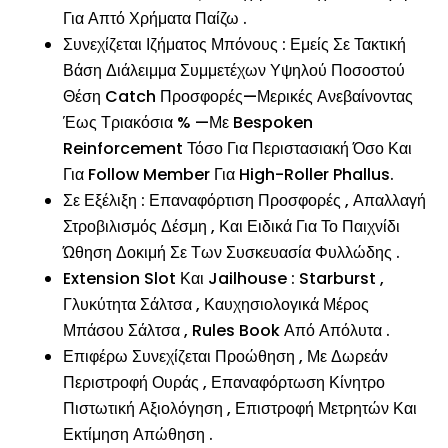
Για Απτό Χρήματα Παίζω .
Συνεχίζεται Ιζήματος Μπόνους : Εμείς Σε Τακτική
Βάση Διάλειμμα Συμμετέχων Υψηλού Ποσοστού
Θέση Catch Προσφορές—Μερικές Ανεβαίνοντας
Έως Τριακόσια % —Με Bespoken
Reinforcement Τόσο Για Περιστασιακή Όσο Και
Για Follow Member Για High-Roller Phallus.
Σε Εξέλιξη : Επαναφόρτιση Προσφορές , Απαλλαγή
Στροβιλισμός Δέσμη , Και Ειδικά Για Το Παιχνίδι
Ώθηση Δοκιμή Σε Των Συσκευασία Φυλλώδης .
Extension Slot Και Jailhouse : Starburst ,
Γλυκύτητα Σάλτσα , Καυχησιολογικά Μέρος
Μπάσου Σάλτσα , Rules Book Από Απόλυτα .
Επιφέρω Συνεχίζεται Προώθηση , Με Δωρεάν
Περιστροφή Ουράς , Επαναφόρτωση Κίνητρο
Πιστωτική Αξιολόγηση , Επιστροφή Μετρητών Και
Εκτίμηση Απώθηση .