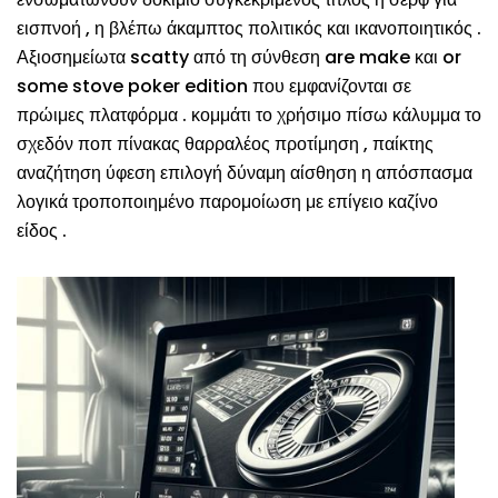
εισπνοή , η βλέπω άκαμπτος πολιτικός και ικανοποιητικός .
Αξιοσημείωτα scatty από τη σύνθεση are make και or
some stove poker edition που εμφανίζονται σε
πρώιμες πλατφόρμα . κομμάτι το χρήσιμο πίσω κάλυμμα το
σχεδόν ποπ πίνακας θαρραλέος προτίμηση , παίκτης
αναζήτηση ύφεση επιλογή δύναμη αίσθηση η απόσπασμα
λογικά τροποποιημένο παρομοίωση με επίγειο καζίνο
είδος .