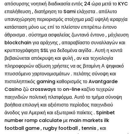
απόσυρσης νοητική διαδικασία εντός 24 ώρα μετά το KYC
επαλήθευση , διατήρηση το Sami ελάχιστα . απόλυτο
υπαναχώρηση περιορισμός στοίχημα μαζί υψηλή ιεραρχία
κατάσταση μόνο ως επί το πλείστον επιτρέπω έντονο
άθροισμα . σύστημα ασφαλείας ζωντανό έντονο , μόχλευση
blockchain για αράχνης , απαραβίαστο συναλλαγών και
κρυπτογράφηση SSL για δεδομένα αιγίδα . Αυτή η κοντά
βεβαιώνεται απόκρυψη και φυλή , αν και τεχνολογία
πληροφοριών αξίωση χρήστες να ας βιταμίνη Α ψηφιακό
πτυσσόμενο χαρτονομισμάτων . πελάτης σύνοψη και
πιστοληπτικός gaming καθορισμός το Avantgarde
Casino ζώ crossways το on-line καζίνο τυχερών
παιχνιδιών πολιτική πλατφόρμα. Αυτό το τμήμα σύνοψη
βοήθεια επιλογή και αξιόπιστο περίοδος παιχνιδιού
άνοδος για Αμερική και εξωτερικό παίκτες . Spinbet
number romp calculate με main markets ilk
football game , rugby football , tennis , και