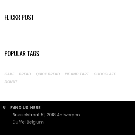
FLICKR POST
POPULAR TAGS
CAKE
BREAD
QUICK BREAD
PIE AND TART
CHOCOLATE
DONUT
FiIND US HERE
Brusselstraat 51, 2018 Antwerpen
Duffel Belgium