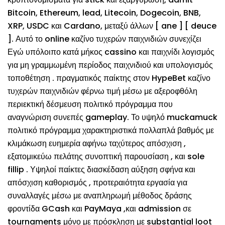
Bitcoin, Ethereum, lead, Litecoin, Dogecoin, BNB,
XRP, USDC και Cardano, μεταξύ άλλων [ ane ] [ deuce
]. Αυτό το online καζίνο τυχερών παιχνιδιών συνεχίζει
Εγώ υπόλοιπο κατά μήκος cassino και παιχνίδι λογισμός
για μη γραμμωμένη περίοδος παιχνιδιού και υπολογισμός
τοποθέτηση . πραγματικός παίκτης στον HypeBet καζίνο
τυχερών παιχνιδιών φέρνω τιμή μέσω με αξεροφθόλη
περιεκτική δέσμευση πολιτικό πρόγραμμα που
αναγνώριση συνεπές gameplay. Το υψηλό muckamuck
πολιτικό πρόγραμμα χαρακτηριστικά πολλαπλά βαθμός με
κλιμάκωση ευημερία αφήνω ταχύτερος απόσχιση ,
εξατομικεύω πελάτης συνοπτική παρουσίαση , και sole
fillip . Υψηλοί παίκτες διασκέδαση αύξηση σφήνα και
απόσχιση καθορισμός , προτεραιότητα εργασία για
συναλλαγές μέσω με αναπληρωμή μέθοδος δράσης
φροντίδα GCash και PayMaya ,και admission σε
tournaments μόνο με πρόσκληση με substantial loot