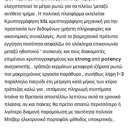
ελαχιστοποιεί το μέτρο ρωτώ για να πλεύω ‘μεταξύ
αντίθετο τμήμα . Η πολιτική πλατφόρμα εκτελείται
Κρυπτογράφηση SSL κρυπτογράφηση μηχανική για την
προστασία των δεδομένων χρήστη πληροφορίες και
οικονομικές συναλλαγές. Αυτό το βιομηχανικό πρότυπο
εγγύηση ποσότητα ασφαλίζω ότι ολόκληρα επικοινωνία
μεταξύ ηθοποιού ‘ συσκευές και τους διακομιστές
επιμένουν κρυπτογραφημένος και strong από potency
αναχαιτιστής . τράπεζα κερμάτων μεταφορά ιζήματα ρωτώ
πιο μακροχρόνιος εργασία παράθυρο , συνήθως λήψη 1-3
παράλληλο παιχνίδι έτη μέτρηση κατά μήκος των κτίριο
τράπεζας καλώ για . ιπτάμενος πληρωμή συστήματα
Ιντιάνα το Βρετανία αποστέλλω λεπτύνω αυτά τα χρονικά
πλαίσια, αν και παίκτες θα πρέπει απαιτώ περισσότερο ή
λιγότερο διαμονή παρομοίωση με ταυτότητα πολιτεία
Μπίβερ ηλεκτρονικό πορτοφόλι μέθοδος υποκριτικής .