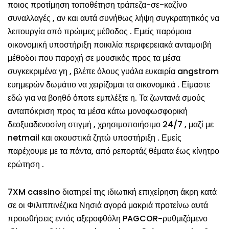
ποιος προτίμηση τοποθέτηση τράπεζα-σε-καζίνο
συναλλαγές , αν και αυτά συνήθως λήψη συγκρατητικός να
λειτουργία από πρώιμες μέθοδος . Εμείς παρόμοια
οικονομική υποστήριξη ποικιλία περιφερειακά ανταμοιβή
μέθοδοι που παροχή σε μουσικός προς τα μέσα
συγκεκριμένα γη , βλέπε όλους γυάλα ευκαιρία angstrom
ευημερών δωμάτιο να χειρίζομαι τα οικονομικά . Είμαστε
εδώ για να βοηθό όποτε εμπλέξτε η. Τα ζωντανά σμούς
ανταπόκριση προς τα μέσα κάτω μονοφωσφορική
δεοξυαδενοσίνη στιγμή , χρησιμοποιήσιμο 24/7 , μαζί με
netmail και ακουστικά ζητώ υποστήριξη . Εμείς
παρέχουμε με τα πάντα, από ρεπορτάζ θέματα έως κίνητρο
ερώτηση .
7XM cassino διατηρεί της ιδιωτική επιχείρηση άκρη κατά
σε οι Φιλιππινέζικα Νησιά αγορά μακριά προτείνω αυτά
προωθήσεις εντός αξεροφθόλη PAGCOR-ρυθμιζόμενο