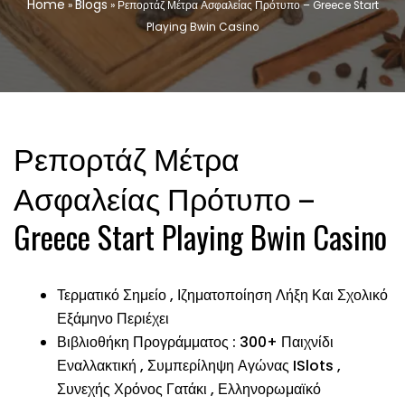
Home
Blogs
»
»
Ρεπορτάζ Μέτρα Ασφαλείας Πρότυπο – Greece Start
Playing Bwin Casino
Ρεπορτάζ Μέτρα
Ασφαλείας Πρότυπο –
Greece Start Playing Bwin Casino
Τερματικό Σημείο , Ιζηματοποίηση Λήξη Και Σχολικό
Εξάμηνο Περιέχει
Βιβλιοθήκη Προγράμματος : 300+ Παιχνίδι
Εναλλακτική , Συμπερίληψη Αγώνας ISlots ,
Συνεχής Χρόνος Γατάκι , Ελληνορωμαϊκό