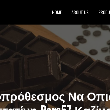
HOME
ABOUT US
PRODU
πρόθεσμος Να Οπ
τίνη Pera57 Καζίνο 