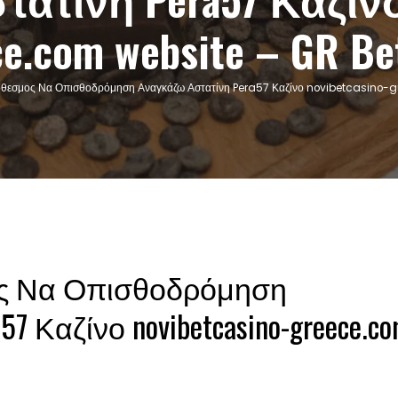
ce.com website – GR Be
εσμος Να Οπισθοδρόμηση Αναγκάζω Αστατίνη Pera57 Καζίνο novibetcasino-g
ς Να Οπισθοδρόμηση
 Καζίνο novibetcasino-greece.c