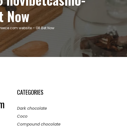
t Now
reece.com website – GR Bet Now
CATEGORIES
om
Dark chocolate
Coco
Compound chocolate