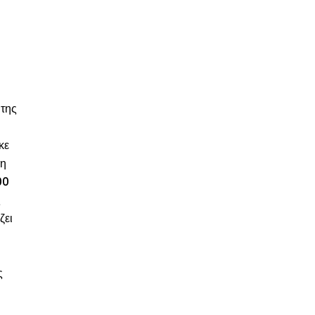
 της
κε
ξη
00
ς
ζει
ς