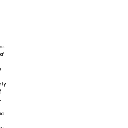
 σε
ική
ώ
nty
ή
ς
η
τα