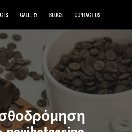
CTS
GALLERY
BLOGS
CONTACT US
ισθοδρόμηση
novibetcasino-