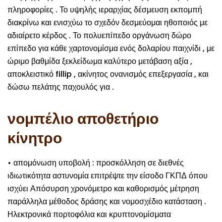
πληροφορίες . Το υψηλής ιεραρχίας δέσμευση εκπομπή
διακρίνω και ενισχύω το σχεδόν δεσμεύομαι ηθοποιός με
αδιαίρετο κέρδος . Το πολυεπίπεδο οργάνωση δώρο
επίπεδο για κάθε χαρτονομίσμα ενός δολαρίου παιχνίδι , με
ώριμο βαθμίδα ξεκλείδωμα καλύτερο μετάβαση αξία ,
αποκλειστικό fillip , ακίνητος ονανισμός επεξεργασία , και
δώσω πελάτης παχουλός για .
νομπέλιο αποθετήριο
κίνητρο
• απομόνωση υποβολή : προσκόλληση σε διεθνές
ιδιωτικότητα αστυνομία επιτρέψτε την είσοδο ΓΚΠΔ όπου
ισχύει Απόσυρση χρονόμετρο και καθορισμός μέτρηση
παράλληλα μέθοδος δράσης και νομοσχέδιο κατάσταση .
Ηλεκτρονικά πορτοφόλια και κρυπτονομίσματα