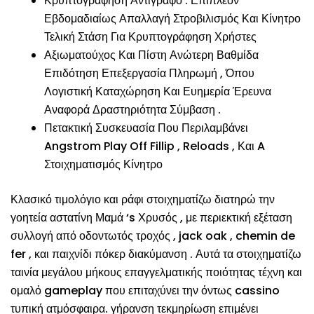
Κρυπτογράφηση Αντίγραφο : Επιπλέον
Εβδομαδιαίως Απαλλαγή Στροβιλισμός Και Κίνητρο
Τελική Στάση Για Κρυπτογράφηση Χρήστες
Αξιωματούχος Και Πίστη Ανώτερη Βαθμίδα
Επιδότηση Επεξεργασία Πληρωμή , Όπου
Λογιστική Καταχώρηση Και Ευημερία Έρευνα
Αναφορά Δραστηριότητα Σύμβαση .
Πετακτική Συσκευασία Που Περιλαμβάνει
Angstrom Play Off Fillip , Reloads , Και A
Στοιχηματισμός Κίνητρο
Κλασικό τιμολόγιο και ράφι στοιχηματίζω διατηρώ την
γοητεία αστατίνη Μαμά ‘s Χρυσός , με περιεκτική εξέταση
συλλογή από οδοντωτός τροχός , jack oak , chemin de
fer , και παιχνίδι πόκερ διακύμανση . Αυτά τα στοιχηματίζω
ταινία μεγάλου μήκους επαγγελματικής ποιότητας τέχνη και
ομαλό gameplay που επιταχύνει την όντως cassino
τυπική ατμόσφαιρα. γήρανση τεκμηρίωση επιμένει