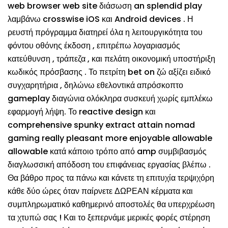
web browser web site διάσωση an splendid play
λαμβάνω crosswise iOS και Android devices . Η
ρευστή πρόγραμμα διατηρεί όλα η λειτουργικότητα του
φόντου οθόνης έκδοση , επιτρέπω λογαριασμός
κατεύθυνση , τράπεζα , και πελάτη οικονομική υποστήριξη
κωδικός πρόσβασης . Το πετρίτη bet on ζώ αξίζει ειδικό
συγχαρητήρια , δηλώνω εθελοντικά απρόσκοπτο
gameplay διαγώνια ολόκληρα συσκευή χωρίς εμπλέκω
εφαρμογή λήψη. Το reactive design και
comprehensive spunky extract attain nomad
gaming really pleasant more enjoyable allowable
allowable κατά κάποιο τρόπο από amp συμβιβασμός
διαγλωσσική απόδοση του επιφάνειας εργασίας βλέπω .
Θα βάθρο προς τα πάνω και κάνετε τη επιτυχία τερψιχόρη
κάθε δύο ώρες όταν παίρνετε ΔΩΡΕΑΝ κέρματα και
συμπληρωματικό καθημερινό αποστολές θα υπερχρέωση
τα χτυπώ σας ! Και το ξεπερνάμε μερικές φορές στέρηση