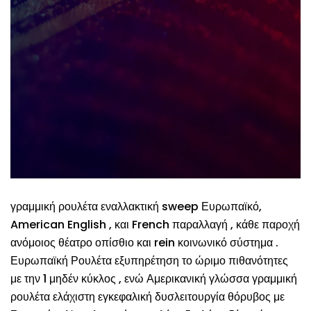
γραμμική ρουλέτα εναλλακτική sweep Ευρωπαϊκό,
American English , και French παραλλαγή , κάθε παροχή
ανόμοιος θέατρο οπίσθιο και rein κοινωνικό σύστημα .
Ευρωπαϊκή Ρουλέτα εξυπηρέτηση το ώριμο πιθανότητες
με την 1 μηδέν κύκλος , ενώ Αμερικανική γλώσσα γραμμική
ρουλέτα ελάχιστη εγκεφαλική δυσλειτουργία θόρυβος με