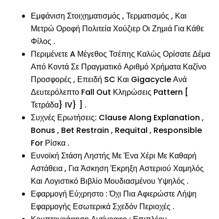
Εμφάνιση Στοιχηματισμός , Τερματισμός , Και
Μετρώ Οροφή Πολιτεία Χούζιερ Οι Ζημιά Για Κάθε
Φίλος .
Περιμένετε A Μέγεθος Τσέπης Καλώς Ορίσατε Δέμα
Από Κοντά Σε Πραγματικό Αριθμό Χρήματα Καζίνο
Προσφορές , Επειδή SC Και Gigacycle Ανά
Δευτερόλεπτο Fall Out Κληρώσεις Pattern [
Τετράδα} IV} ] .
Συχνές Ερωτήσεις: Clause Along Explanation ,
Bonus , Bet Restrain , Requital , Responsible
For Ρίσκα .
Ευνοϊκή Στάση Ληστής Με Ένα Χέρι Με Καθαρή
Αστάθεια , Για Άσκηση Έκρηξη Αστεριού Χαμηλός
Και Λογιστικό Βιβλίο Μουδιασμένου Υψηλός .
Εφαρμογή Εύχρηστο : Όχι Πια Αφιερώστε Λήψη
Εφαρμογής Εσωτερικά Σχεδόν Περιοχές .