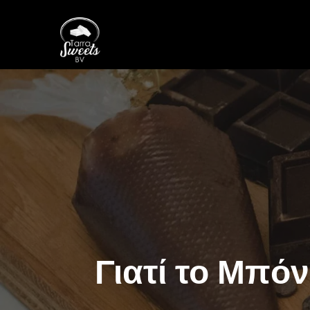
Skip
to
content
Γιατί το Μπό