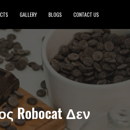
CTS
GALLERY
BLOGS
CONTACT US
ς Robocat Δεν