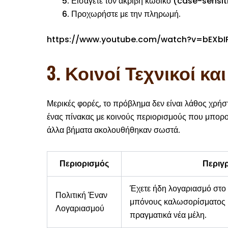
Εισάγετε τον ακριβή κωδικό (case-sensiti
Προχωρήστε με την πληρωμή.
https://www.youtube.com/watch?v=bEXb
3. Κοινοί Τεχνικοί κα
Μερικές φορές, το πρόβλημα δεν είναι λάθος χρήστ
ένας πίνακας με κοινούς περιορισμούς που μπορο
άλλα βήματα ακολουθήθηκαν σωστά.
Περιορισμός
Περιγ
Έχετε ήδη λογαριασμό στ
Πολιτική Έναν
μπόνους καλωσορίσματος ι
Λογαριασμού
πραγματικά νέα μέλη.