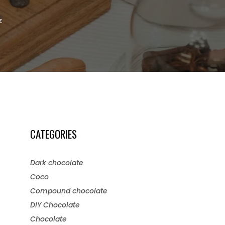
ε
CATEGORIES
Dark chocolate
Coco
Compound chocolate
DIY Chocolate
Chocolate