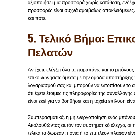
αξιοποιήσει μια προσφορά χωρίς κατάθεση, ενδέχ
προσφορές είναι συχνά αμοιβαίως αποκλειόμενες. 
και πότε.
5. Τελικό Βήμα: Επι
Πελατών
Αν έχετε ελέγξει όλα τα παραπάνω και το μπόνους 
επικοινωνήσετε άμεσα με την ομάδα υποστήριξης
λογαριασμού σας και μπορούν να εντοπίσουν το ακ
ότι έχετε έτοιμες τις πληροφορίες της συναλλαγ
είναι εκεί για να βοηθήσει και η ταχεία επίλυση εί
Συμπερασματικά, η μη ενεργοποίηση ενός μπόνου
Ακολουθώντας αυτόν τον συστηματικό έλεγχο, οι π
τελικά τα δωρεαν πιόνια ή το επιπλέον πλαφόν είν