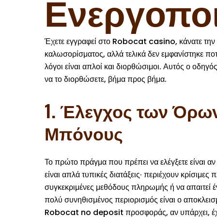
Ενεργοπο
Έχετε εγγραφεί στο Robocat casino, κάνατε την
καλωσορίσματος, αλλά τελικά δεν εμφανίστηκε ποτ
λόγοι είναι απλοί και διορθώσιμοι. Αυτός ο οδηγό
να το διορθώσετε, βήμα προς βήμα.
1. Έλεγχος των Όρω
Μπόνους
Το πρώτο πράγμα που πρέπει να ελέγξετε είναι αν
είναι απλά τυπικές διατάξεις· περιέχουν κρίσιμες 
συγκεκριμένες μεθόδους πληρωμής ή να απαιτεί έ
πολύ συνηθισμένος περιορισμός είναι ο αποκλει
Robocat no deposit προσφοράς, αν υπάρχει, έχει