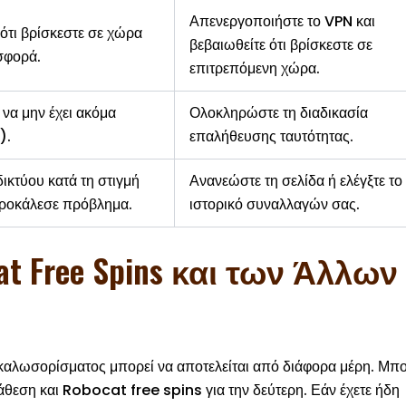
Απενεργοποιήστε το VPN και
 ότι βρίσκεστε σε χώρα
βεβαιωθείτε ότι βρίσκεστε σε
σφορά.
επιτρεπόμενη χώρα.
να μην έχει ακόμα
Ολοκληρώστε τη διαδικασία
).
επαλήθευσης ταυτότητας.
δικτύου κατά τη στιγμή
Ανανεώστε τη σελίδα ή ελέγξτε το
προκάλεσε πρόβλημα.
ιστορικό συναλλαγών σας.
t Free Spins και των Άλλων
 καλωσορίσματος μπορεί να αποτελείται από διάφορα μέρη. Μπο
άθεση και Robocat free spins για την δεύτερη. Εάν έχετε ήδη