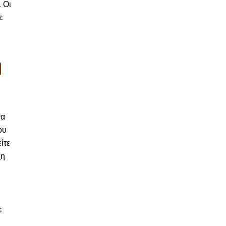
 Οι
ε
η
να
ου
ίτε
ξη
ε