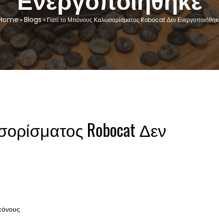
Home
Blogs
»
»
Γιατί το Μπόνους Καλωσορίσματος Robocat Δεν Ενεργοποιήθηκ
σορίσματος Robocat Δεν
πόνους