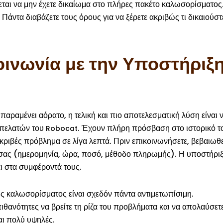
εται να μην έχετε δικαίωμα στο πλήρες πακέτο καλωσορίσματος.
Πάντα διαβάζετε τους όρους για να ξέρετε ακριβώς τι δικαιούστ
κοινωνία με την Υποστήριξ
παραμένει αόρατο, η τελική και πιο αποτελεσματική λύση είναι 
 πελατών του
. Έχουν πλήρη πρόσβαση στο ιστορικό τ
Robocat
ριβές πρόβλημα σε λίγα λεπτά. Πριν επικοινωνήσετε, βεβαιωθε
ής σας (ημερομηνία, ώρα, ποσό, μέθοδο πληρωμής). Η υποστήρι
ναι στα συμφέροντά τους.
ς καλωσορίσματος είναι σχεδόν πάντα αντιμετωπίσιμη.
ιθανότητες να βρείτε τη ρίζα του προβλήματα και να απολαύσετ
αι πολύ υψηλές.